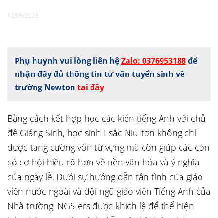
12/05/2023
Phụ huynh vui lòng liên hệ
Zalo: 0376953188
để
nhận đầy đủ thông tin tư vấn tuyển sinh về
trường Newton
tại đây
Bằng cách kết hợp học các kiến tiếng Anh với chủ
đề Giáng Sinh, học sinh I-sắc Niu-tơn không chỉ
được tăng cường vốn từ vựng mà còn giúp các con
có cơ hội hiểu rõ hơn về nền văn hóa và ý nghĩa
của ngày lễ. Dưới sự hướng dẫn tận tình của giáo
viên nước ngoài và đội ngũ giáo viên Tiếng Anh của
Nhà trường, NGS-ers được khích lệ để thể hiện