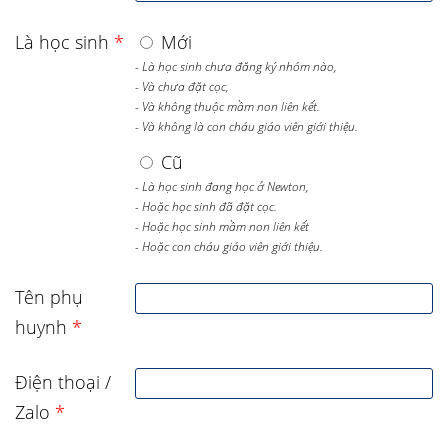
Là học sinh
*
Mới
- Là học sinh chưa đăng ký nhóm nào,
- Và chưa đặt cọc,
- Và không thuộc mầm non liên kết.
- Và không là con cháu giáo viên giới thiệu.
Cũ
- Là học sinh đang học ở Newton,
- Hoặc học sinh đã đặt cọc.
- Hoặc học sinh mầm non liên kết
- Hoặc con cháu giáo viên giới thiệu.
Tên phụ
huynh
*
Điện thoại /
Zalo
*