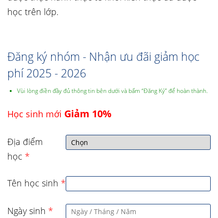
học trên lớp.
Đăng ký nhóm - Nhận ưu đãi giảm học
phí 2025 - 2026
Vùi lòng điền đầy đủ thông tin bên dưới và bấm “Đăng Ký” để hoàn thành.
Giảm 10%
Học sinh mới
Địa điểm
học
*
Tên học sinh
*
Ngày sinh
*