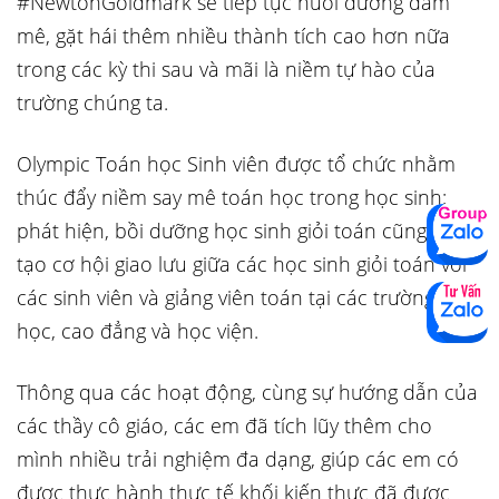
#NewtonGoldmark sẽ tiếp tục nuôi dưỡng đam
mê, gặt hái thêm nhiều thành tích cao hơn nữa
trong các kỳ thi sau và mãi là niềm tự hào của
trường chúng ta.
Olympic Toán học Sinh viên được tổ chức nhằm
thúc đẩy niềm say mê toán học trong học sinh;
phát hiện, bồi dưỡng học sinh giỏi toán cũng như
tạo cơ hội giao lưu giữa các học sinh giỏi toán với
các sinh viên và giảng viên toán tại các trường đại
học, cao đẳng và học viện.
Thông qua các hoạt động, cùng sự hướng dẫn của
các thầy cô giáo, các em đã tích lũy thêm cho
mình nhiều trải nghiệm đa dạng, giúp các em có
được thực hành thực tế khối kiến thực đã được