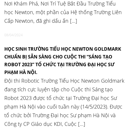
Nơi Khám Phá, Nơi Trí Tuệ Bắt Đầu Trường Tiểu
học Newton, một phần của Hệ thống Trường Liên
Cấp Newton, đã ghi dấu ấn […]
08/04/2024
HỌC SINH TRƯỜNG TIỂU HỌC NEWTON GOLDMARK
CHUẨN BỊ SẴN SÀNG CHO CUỘC THI “SÁNG TẠO
ROBOT 2023” TỔ CHỨC TẠI TRƯỜNG ĐẠI HỌC SƯ
PHẠM HÀ NỘI.
Đội thi Robotic Trường Tiểu Học Newton Goldmark
đang tích cực luyện tập cho Cuộc thi Sáng tạo
Robot 2023 được tổ chức tại Trường Đại học Sư
phạm Hà Nội vào cuối tuần này (14/5/2023). Được
tổ chức bởi Trường Đại học Sư phạm Hà Nội và
Công ty CP Giáo dục KDI, Cuộc […]