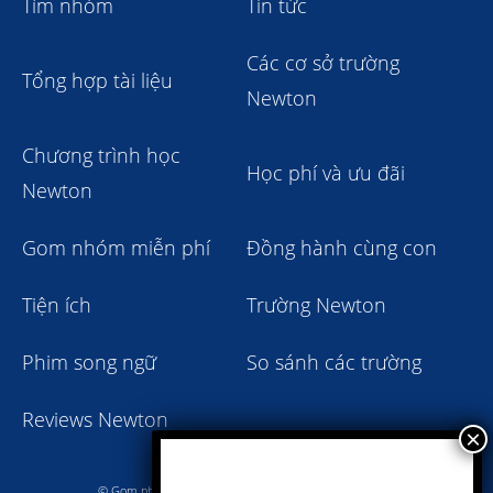
Tìm nhóm
Tin tức
Các cơ sở trường
Tổng hợp tài liệu
Newton
Chương trình học
Học phí và ưu đãi
Newton
Gom nhóm miễn phí
Đồng hành cùng con
Tiện ích
Trường Newton
Phim song ngữ
So sánh các trường
Reviews Newton
© Gom nhóm trường Newton giảm học phí 2023 - 2024