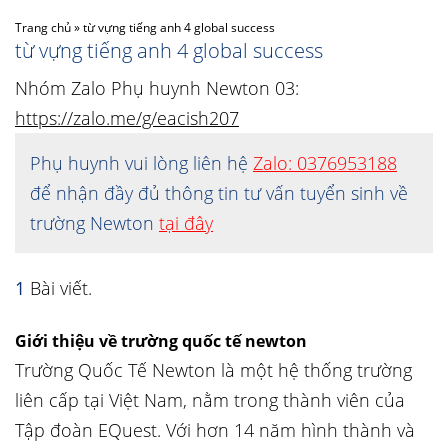
Trang chủ
»
từ vựng tiếng anh 4 global success
từ vựng tiếng anh 4 global success
Nhóm Zalo Phụ huynh Newton 03:
https://zalo.me/g/eacish207
Phụ huynh vui lòng liên hệ
Zalo: 0376953188
để nhận đầy đủ thông tin tư vấn tuyển sinh về
trường Newton
tại đây
1
Bài viết.
Giới thiệu về trường quốc tế newton
Trường Quốc Tế Newton là một hệ thống trường
liên cấp tại Việt Nam, nằm trong thành viên của
Tập đoàn EQuest. Với hơn 14 năm hình thành và