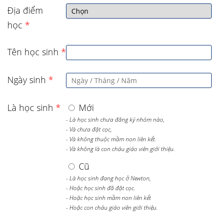
Địa điểm
học
*
Tên học sinh
*
Ngày sinh
*
Là học sinh
*
Mới
- Là học sinh chưa đăng ký nhóm nào,
- Và chưa đặt cọc,
- Và không thuộc mầm non liên kết.
- Và không là con cháu giáo viên giới thiệu.
Cũ
- Là học sinh đang học ở Newton,
- Hoặc học sinh đã đặt cọc.
- Hoặc học sinh mầm non liên kết
- Hoặc con cháu giáo viên giới thiệu.