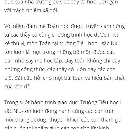
dục của nhà trường để việc dạy và học luôn gắn
với trách nhiệm xã hội.
Với niềm đam mê Toán học được truyền cảm hứng
từ các thầy cô cùng chương trình học được thiết
kế thú vị, môn Toán tại trường Tiểu học I-sắc Niu-
tơn luôn là một trong những bộ môn được các
bạn nhỏ say mê học tập. Dạy toán không chỉ dạy
những công thức, các thầy cô luôn dạy các con
biết đặt câu hỏi cho một bài toán và hiểu bản chất
của vấn đề.
Trong suốt hành trình giáo dục, Trường Tiểu học I-
sắc Niu-tơn luôn đồng hành cùng các con trên
mỗi chặng đường, khuyến khích các con tham gia
các cuộc thi nhằm giúp các con tích lũy kinh