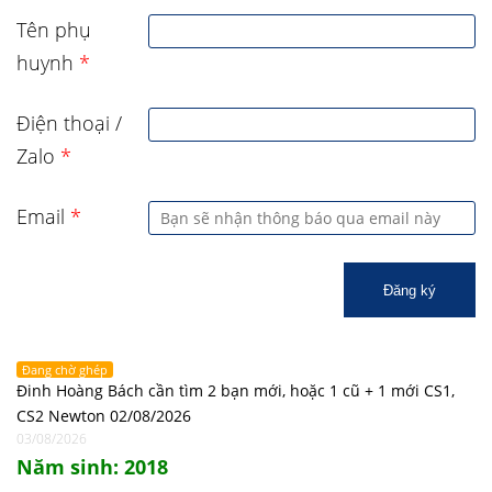
Tên phụ
huynh
*
Điện thoại /
Zalo
*
Email
*
Đăng ký
Đang chờ ghép
Đinh Hoàng Bách cần tìm 2 bạn mới, hoặc 1 cũ + 1 mới CS1,
CS2 Newton 02/08/2026
03/08/2026
Năm sinh: 2018