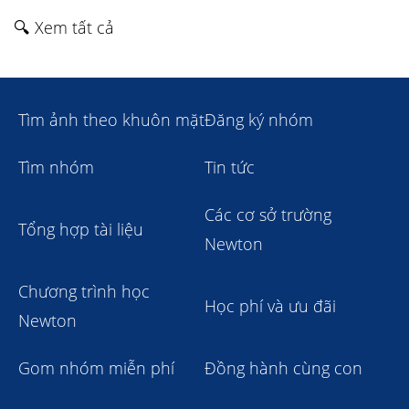
🔍 Xem tất cả
Tìm ảnh theo khuôn mặt
Đăng ký nhóm
Tìm nhóm
Tin tức
Các cơ sở trường
Tổng hợp tài liệu
Newton
Chương trình học
Học phí và ưu đãi
Newton
Gom nhóm miễn phí
Đồng hành cùng con