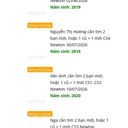
Newton 02/08/2026
Năm sinh: 2018
03/08/2026
Đang chờ ghép
Nguyễn Thị Hương cần tìm 2
bạn mới, hoặc 1 cũ + 1 mới CS4
Newton 30/07/2026
Năm sinh: 2018
30/07/2026
Đang chờ ghép
Vân Anh cần tìm 2 bạn mới,
hoặc 1 cũ + 1 mới CS1, CS2
Newton 10/07/2026
Năm sinh: 2020
10/07/2026
Đang chờ ghép
Nga cần tìm 2 bạn mới, hoặc 1
cũ + 1 mới CS3 Newton