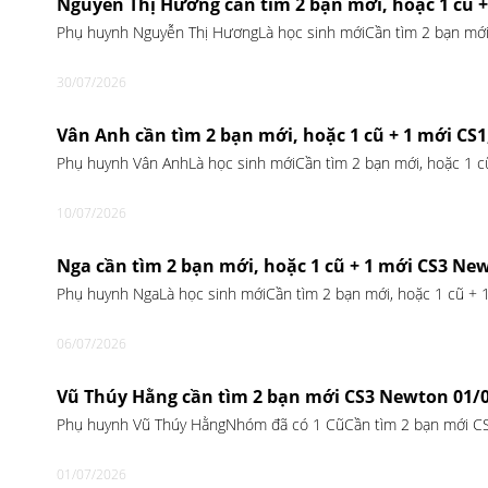
Nguyễn Thị Hương cần tìm 2 bạn mới, hoặc 1 cũ 
Phụ huynh Nguyễn Thị HươngLà học sinh mớiCần tìm 2 bạn mới
30/07/2026
Vân Anh cần tìm 2 bạn mới, hoặc 1 cũ + 1 mới CS
Phụ huynh Vân AnhLà học sinh mớiCần tìm 2 bạn mới, hoặc 1 
10/07/2026
Nga cần tìm 2 bạn mới, hoặc 1 cũ + 1 mới CS3 Ne
Phụ huynh NgaLà học sinh mớiCần tìm 2 bạn mới, hoặc 1 cũ +
06/07/2026
Vũ Thúy Hằng cần tìm 2 bạn mới CS3 Newton 01/
Phụ huynh Vũ Thúy HằngNhóm đã có 1 CũCần tìm 2 bạn mới C
01/07/2026