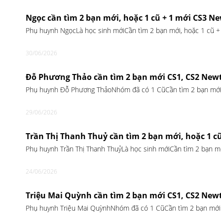
Ngọc cần tìm 2 bạn mới, hoặc 1 cũ + 1 mới CS3 N
Phụ huynh NgọcLà học sinh mớiCần tìm 2 bạn mới, hoặc 1 cũ 
30/06/2026
Đỗ Phương Thảo cần tìm 2 bạn mới CS1, CS2 New
Phụ huynh Đỗ Phương ThảoNhóm đã có 1 CũCần tìm 2 bạn mới
29/06/2026
Trần Thị Thanh Thuỷ cần tìm 2 bạn mới, hoặc 1 c
Phụ huynh Trần Thị Thanh ThuỷLà học sinh mớiCần tìm 2 bạn m
24/06/2026
Triệu Mai Quỳnh cần tìm 2 bạn mới CS1, CS2 New
Phụ huynh Triệu Mai QuỳnhNhóm đã có 1 CũCần tìm 2 bạn mới