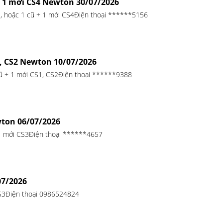
+ 1 mới CS4 Newton 30/07/2026
, hoặc 1 cũ + 1 mới CS4Điện thoại ******5156
1, CS2 Newton 10/07/2026
cũ + 1 mới CS1, CS2Điện thoại ******9388
wton 06/07/2026
 1 mới CS3Điện thoại ******4657
07/2026
S3Điện thoại 0986524824