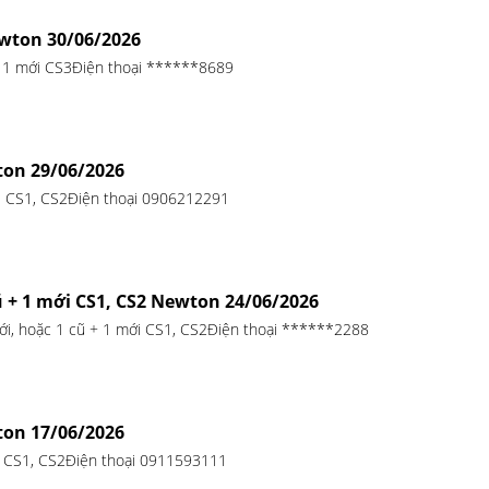
ewton 30/06/2026
+ 1 mới CS3Điện thoại ******8689
ton 29/06/2026
 CS1, CS2Điện thoại 0906212291
ũ + 1 mới CS1, CS2 Newton 24/06/2026
ới, hoặc 1 cũ + 1 mới CS1, CS2Điện thoại ******2288
ton 17/06/2026
 CS1, CS2Điện thoại 0911593111