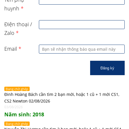
huynh
*
Điện thoại /
Zalo
*
Email
*
Đăng ký
Đang chờ ghép
Đinh Hoàng Bách cần tìm 2 bạn mới, hoặc 1 cũ + 1 mới CS1,
CS2 Newton 02/08/2026
03/08/2026
Năm sinh: 2018
Đang chờ ghép