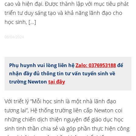
cao và hiện đại. Được thành lập với mục tiêu phát
triển tư duy sáng tạo và khả năng lãnh đạo cho
học sinh, […]
08/04/2024
Phụ huynh vui lòng liên hệ
Zalo: 0376953188
để
nhận đầy đủ thông tin tư vấn tuyển sinh về
trường Newton
tại đây
Với triết lý “Mỗi học sinh là một nhà lãnh đạo
tương lai”, Hệ thống trường liên cấp Newton coi
những chiến dịch thiện nguyện để giáo dục học
sinh tinh thần chia sẻ và góp phần thực hiện công