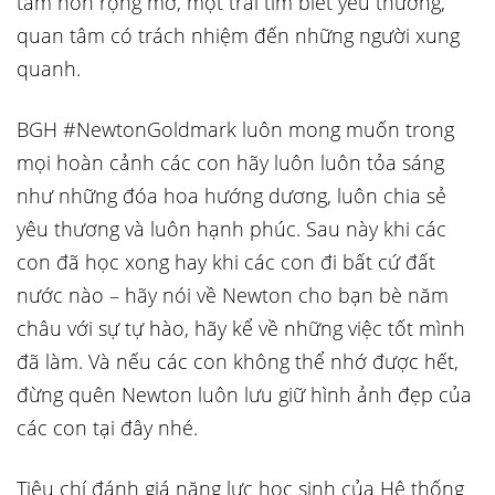
tâm hồn rộng mở, một trái tim biết yêu thương,
quan tâm có trách nhiệm đến những người xung
quanh.
BGH #NewtonGoldmark luôn mong muốn trong
mọi hoàn cảnh các con hãy luôn luôn tỏa sáng
như những đóa hoa hướng dương, luôn chia sẻ
yêu thương và luôn hạnh phúc. Sau này khi các
con đã học xong hay khi các con đi bất cứ đất
nước nào – hãy nói về Newton cho bạn bè năm
châu với sự tự hào, hãy kể về những việc tốt mình
đã làm. Và nếu các con không thể nhớ được hết,
đừng quên Newton luôn lưu giữ hình ảnh đẹp của
các con tại đây nhé.
Tiêu chí đánh giá năng lực học sinh của Hệ thống