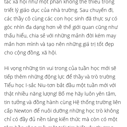
tác xã hội như một phần không thể thiếu trong
triết lý giáo dục của nhà trường. Sau chuyến đi,
các thầy cô cùng các con học sinh đã thực sự có
góc nhìn đa dạng hơn về thế giới quan cũng như
thấu hiểu, chia sẻ với những mảnh đời kém may
mắn hơn mình và tạo nên những giá trị tốt đẹp
cho cộng đồng, xã hội.
Hi vọng những tin vui trong của tuần học mới sẽ
tiếp thêm những động lực để thầy và trò trường
Tiểu học I-sắc Niu-tơn bắt đầu một tuần mới với
thật nhiều năng lượng! Bố mẹ hãy luôn yên tâm,
tin tưởng và đồng hành cùng Hệ thống trường liên
cấp Newton để nuôi dưỡng những học trò không
chỉ có đầy đủ nền tảng kiến thức mà còn có một