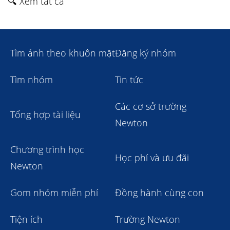
🔍 Xem tất cả
Tìm ảnh theo khuôn mặt
Đăng ký nhóm
Tìm nhóm
Tin tức
Các cơ sở trường
Tổng hợp tài liệu
Newton
Chương trình học
Học phí và ưu đãi
Newton
Gom nhóm miễn phí
Đồng hành cùng con
Tiện ích
Trường Newton