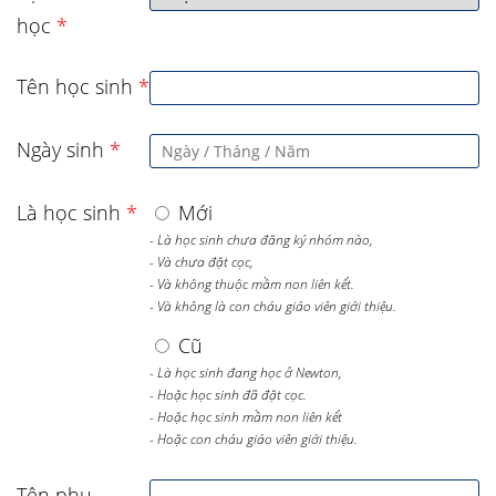
học
*
Tên học sinh
*
Ngày sinh
*
Là học sinh
*
Mới
- Là học sinh chưa đăng ký nhóm nào,
- Và chưa đặt cọc,
- Và không thuộc mầm non liên kết.
- Và không là con cháu giáo viên giới thiệu.
Cũ
- Là học sinh đang học ở Newton,
- Hoặc học sinh đã đặt cọc.
- Hoặc học sinh mầm non liên kết
- Hoặc con cháu giáo viên giới thiệu.
Tên phụ