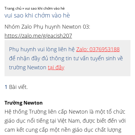
Trang chủ
»
vui sao khi chớm vào hè
vui sao khi chớm vào hè
Nhóm Zalo Phụ huynh Newton 03:
https://zalo.me/g/eacish207
Phụ huynh vui lòng liên hệ
Zalo: 0376953188
để nhận đầy đủ thông tin tư vấn tuyển sinh về
trường Newton
tại đây
1
Bài viết.
Trường Newton
Hệ thống Trường liên cấp Newton là một tổ chức
giáo dục nổi tiếng tại Việt Nam, được biết đến với
cam kết cung cấp một nền giáo dục chất lượng