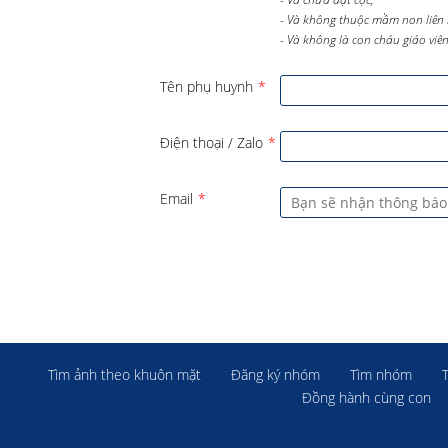
- Và không thuộc mầm non liên 
- Và không là con cháu giáo viên 
Tên phụ huynh
*
Điện thoại / Zalo
*
Email
*
Tìm ảnh theo khuôn mặt
Đăng ký nhóm
Tìm nhóm
Đồng hành cùng con