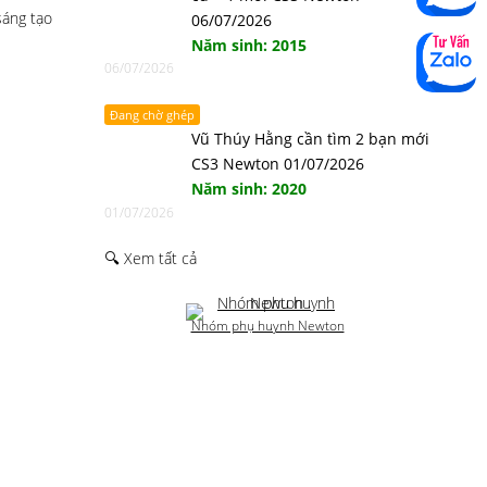
sáng tạo
06/07/2026
Năm sinh: 2015
06/07/2026
Đang chờ ghép
Vũ Thúy Hằng cần tìm 2 bạn mới
CS3 Newton 01/07/2026
Năm sinh: 2020
01/07/2026
🔍 Xem tất cả
Nhóm phụ huynh Newton