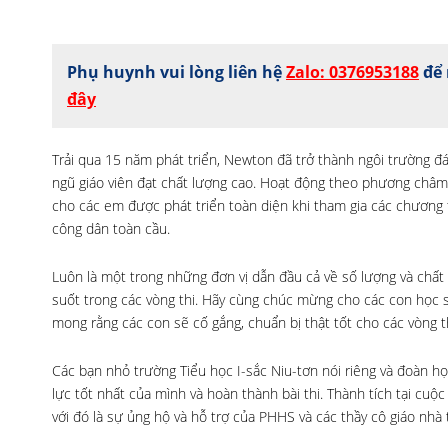
Phụ huynh vui lòng liên hệ
Zalo: 0376953188
để 
đây
Trải qua 15 năm phát triển, Newton đã trở thành ngôi trường đá
ngũ giáo viên đạt chất lượng cao. Hoạt động theo phương châm
cho các em được phát triển toàn diện khi tham gia các chương t
công dân toàn cầu.
Luôn là một trong những đơn vị dẫn đầu cả về số lượng và chất
suốt trong các vòng thi. Hãy cùng chúc mừng cho các con học si
mong rằng các con sẽ cố gắng, chuẩn bị thật tốt cho các vòng th
Các bạn nhỏ trường Tiểu học I-sắc Niu-tơn nói riêng và đoàn học
lực tốt nhất của mình và hoàn thành bài thi. Thành tích tại cuộc
với đó là sự ủng hộ và hỗ trợ của PHHS và các thầy cô giáo nhà 