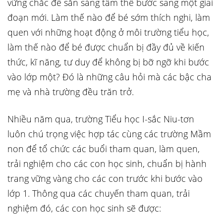
vững chắc để sẵn sàng tâm thế bước sang một giai
đoạn mới. Làm thế nào để bé sớm thích nghi, làm
quen với những hoạt động ở môi trường tiểu học,
làm thế nào để bé được chuẩn bị đầy đủ về kiến
thức, kĩ năng, tư duy để không bị bỡ ngỡ khi bước
vào lớp một? Đó là những câu hỏi mà các bậc cha
mẹ và nhà trường đều trăn trở.
Nhiều năm qua, trường Tiểu học I-sắc Niu-tơn
luôn chú trọng việc hợp tác cùng các trường Mầm
non để tổ chức các buổi tham quan, làm quen,
trải nghiệm cho các con học sinh, chuẩn bị hành
trang vững vàng cho các con trước khi bước vào
lớp 1. Thông qua các chuyến tham quan, trải
nghiệm đó, các con học sinh sẽ được: