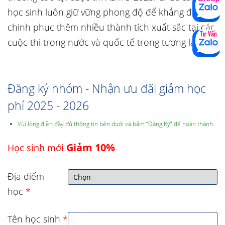
học sinh luôn giữ vững phong độ để khẳng định và
chinh phục thêm nhiều thành tích xuất sắc tại các
cuộc thi trong nước và quốc tế trong tương lai.
Đăng ký nhóm - Nhận ưu đãi giảm học
phí 2025 - 2026
Vùi lòng điền đầy đủ thông tin bên dưới và bấm “Đăng Ký” để hoàn thành.
Giảm 10%
Học sinh mới
Địa điểm
học
*
Tên học sinh
*