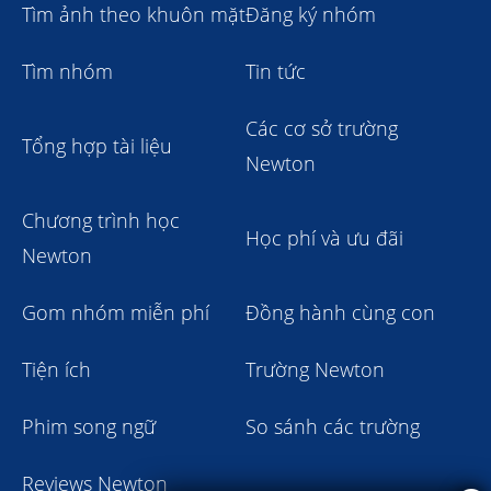
Tìm ảnh theo khuôn mặt
Đăng ký nhóm
Tìm nhóm
Tin tức
Các cơ sở trường
Tổng hợp tài liệu
Newton
Chương trình học
Học phí và ưu đãi
Newton
Gom nhóm miễn phí
Đồng hành cùng con
Tiện ích
Trường Newton
Phim song ngữ
So sánh các trường
Reviews Newton