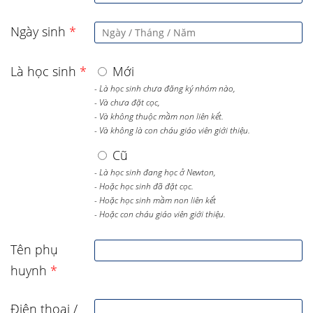
Ngày sinh
*
Là học sinh
*
Mới
- Là học sinh chưa đăng ký nhóm nào,
- Và chưa đặt cọc,
- Và không thuộc mầm non liên kết.
- Và không là con cháu giáo viên giới thiệu.
Cũ
- Là học sinh đang học ở Newton,
- Hoặc học sinh đã đặt cọc.
- Hoặc học sinh mầm non liên kết
- Hoặc con cháu giáo viên giới thiệu.
Tên phụ
huynh
*
Điện thoại /