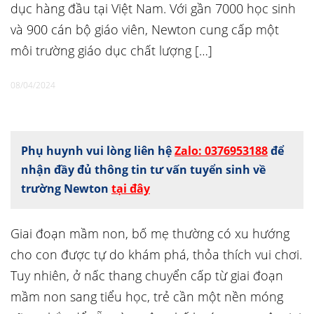
dục hàng đầu tại Việt Nam. Với gần 7000 học sinh
và 900 cán bộ giáo viên, Newton cung cấp một
môi trường giáo dục chất lượng […]
08/04/2024
Phụ huynh vui lòng liên hệ
Zalo: 0376953188
để
nhận đầy đủ thông tin tư vấn tuyển sinh về
trường Newton
tại đây
Giai đoạn mầm non, bố mẹ thường có xu hướng
cho con được tự do khám phá, thỏa thích vui chơi.
Tuy nhiên, ở nấc thang chuyển cấp từ giai đoạn
mầm non sang tiểu học, trẻ cần một nền móng