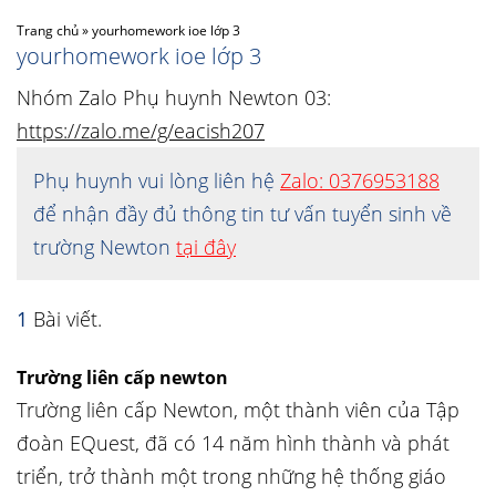
Trang chủ
»
yourhomework ioe lớp 3
yourhomework ioe lớp 3
Nhóm Zalo Phụ huynh Newton 03:
https://zalo.me/g/eacish207
Phụ huynh vui lòng liên hệ
Zalo: 0376953188
để nhận đầy đủ thông tin tư vấn tuyển sinh về
trường Newton
tại đây
1
Bài viết.
Trường liên cấp newton
Trường liên cấp Newton, một thành viên của Tập
đoàn EQuest, đã có 14 năm hình thành và phát
triển, trở thành một trong những hệ thống giáo