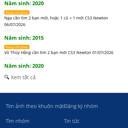
Năm sinh: 2020
Đang chờ ghép
Nga cần tìm 2 bạn mới, hoặc 1 cũ + 1 mới CS3 Newton
06/07/2026
06/07/2026
Năm sinh: 2015
Đang chờ ghép
Vũ Thúy Hằng cần tìm 2 bạn mới CS3 Newton 01/07/2026
01/07/2026
Năm sinh: 2020
🔍 Xem tất cả
Tìm ảnh theo khuôn mặt
Đăng ký nhóm
Tìm nhóm
Tin tức