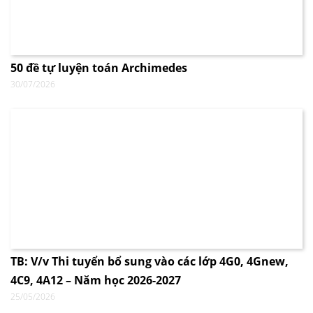
50 đề tự luyện toán Archimedes
30/07/2026
TB: V/v Thi tuyển bổ sung vào các lớp 4G0, 4Gnew,
4C9, 4A12 – Năm học 2026-2027
25/05/2026