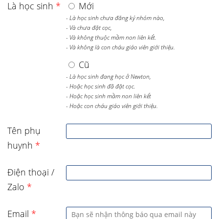
Là học sinh
*
Mới
- Là học sinh chưa đăng ký nhóm nào,
- Và chưa đặt cọc,
- Và không thuộc mầm non liên kết.
- Và không là con cháu giáo viên giới thiệu.
Cũ
- Là học sinh đang học ở Newton,
- Hoặc học sinh đã đặt cọc.
- Hoặc học sinh mầm non liên kết
- Hoặc con cháu giáo viên giới thiệu.
Tên phụ
huynh
*
Điện thoại /
Zalo
*
Email
*