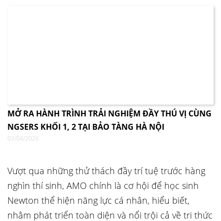
MỞ RA HÀNH TRÌNH TRẢI NGHIỆM ĐẦY THÚ VỊ CÙNG
NGSERS KHỐI 1, 2 TẠI BẢO TÀNG HÀ NỘI
03/04/2026
Vượt qua những thử thách đầy trí tuệ trước hàng
nghìn thí sinh, AMO chính là cơ hội để học sinh
Newton thể hiện năng lực cá nhân, hiểu biết,
nhằm phát triển toàn diện và nổi trội cả về tri thức