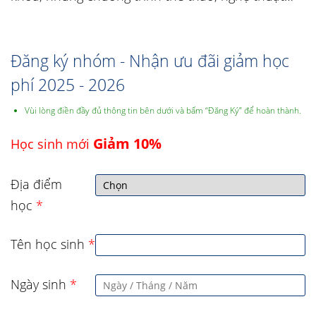
Đăng ký nhóm - Nhận ưu đãi giảm học
phí 2025 - 2026
Vùi lòng điền đầy đủ thông tin bên dưới và bấm “Đăng Ký” để hoàn thành.
Giảm 10%
Học sinh mới
Địa điểm
học
*
Tên học sinh
*
Ngày sinh
*