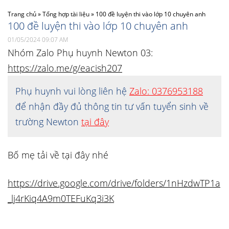
Trang chủ
»
Tổng hợp tài liệu
»
100 đề luyện thi vào lớp 10 chuyên anh
100 đề luyện thi vào lớp 10 chuyên anh
01/05/2024 09:07 AM
Nhóm Zalo Phụ huynh Newton 03:
https://zalo.me/g/eacish207
Phụ huynh vui lòng liên hệ
Zalo: 0376953188
để nhận đầy đủ thông tin tư vấn tuyển sinh về
trường Newton
tại đây
Bố mẹ tải về tại đây nhé
https://drive.google.com/drive/folders/1nHzdwTP1a
_lj4rKiq4A9m0TEFuKq3i3K