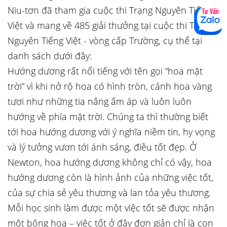
Niu-tơn đã tham gia cuộc thi Trạng Nguyên Tiếng
Việt và mang về 485 giải thưởng tại cuộc thi Trạng
Nguyên Tiếng Việt - vòng cấp Trường, cụ thể tại
danh sách dưới đây:
Hướng dương rất nổi tiếng với tên gọi “hoa mặt
trời” vì khi nở rộ hoa có hình tròn, cánh hoa vàng
tươi như những tia nắng ấm áp và luôn luôn
hướng về phía mặt trời. Chúng ta thì thường biết
tới hoa hướng dương với ý nghĩa niềm tin, hy vọng
và lý tưởng vươn tới ánh sáng, điều tốt đẹp. Ở
Newton, hoa hướng dương không chỉ có vậy, hoa
hướng dương còn là hình ảnh của những việc tốt,
của sự chia sẻ yêu thương và lan tỏa yêu thương.
Mỗi học sinh làm được một việc tốt sẽ được nhận
một bông hoa – việc tốt ở đây đơn giản chỉ là con