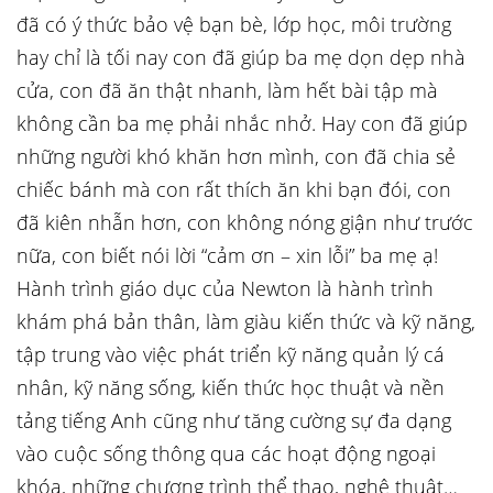
đã có ý thức bảo vệ bạn bè, lớp học, môi trường
hay chỉ là tối nay con đã giúp ba mẹ dọn dẹp nhà
cửa, con đã ăn thật nhanh, làm hết bài tập mà
không cần ba mẹ phải nhắc nhở. Hay con đã giúp
những người khó khăn hơn mình, con đã chia sẻ
chiếc bánh mà con rất thích ăn khi bạn đói, con
đã kiên nhẫn hơn, con không nóng giận như trước
nữa, con biết nói lời “cảm ơn – xin lỗi” ba mẹ ạ!
Hành trình giáo dục của Newton là hành trình
khám phá bản thân, làm giàu kiến thức và kỹ năng,
tập trung vào việc phát triển kỹ năng quản lý cá
nhân, kỹ năng sống, kiến thức học thuật và nền
tảng tiếng Anh cũng như tăng cường sự đa dạng
vào cuộc sống thông qua các hoạt động ngoại
khóa, những chương trình thể thao, nghệ thuật…