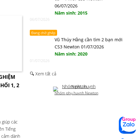
06/07/2026
Năm sinh: 2015
06/07/2026
Đang chờ ghép
Vũ Thúy Hằng cần tìm 2 bạn mới
CS3 Newton 01/07/2026
Năm sinh: 2020
01/07/2026
🔍 Xem tất cả
NGHIỆM
HỐI 1, 2
Nhóm phụ huynh Newton
 giúp các
ên Tiếng
nh cảm dành