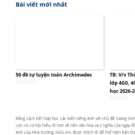
Bài viết mới nhất
50 đề tự luyện toán Archimedes
TB: V/v Th
30/07/2026
lớp 4G0, 
học 2026-
25/05/2026
Bằng cách kết hợp học các kiến tiếng Anh với chủ đề Giáng Sin
con có cơ hội hiểu rõ hơn về nền văn hóa và ý nghĩa của ngày lễ
Anh của Nhà trường, NGS-ers được khích lệ để thể hiện bản thâ