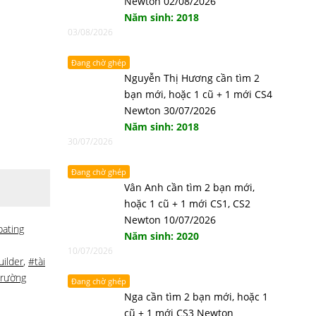
Newton 02/08/2026
Năm sinh: 2018
03/08/2026
Đang chờ ghép
Nguyễn Thị Hương cần tìm 2
bạn mới, hoặc 1 cũ + 1 mới CS4
Newton 30/07/2026
Năm sinh: 2018
30/07/2026
Đang chờ ghép
Vân Anh cần tìm 2 bạn mới,
hoặc 1 cũ + 1 mới CS1, CS2
Newton 10/07/2026
ating
Năm sinh: 2020
10/07/2026
uilder
,
#tài
trường
Đang chờ ghép
Nga cần tìm 2 bạn mới, hoặc 1
cũ + 1 mới CS3 Newton