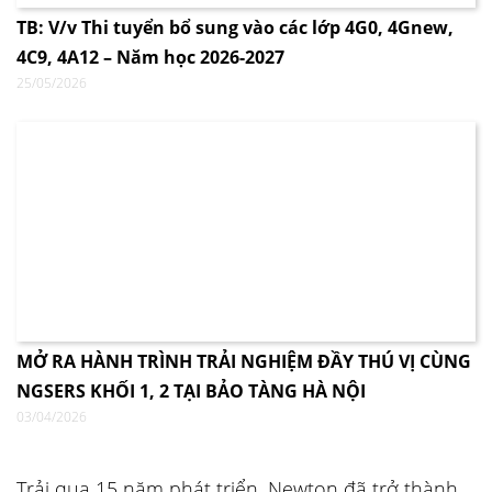
TB: V/v Thi tuyển bổ sung vào các lớp 4G0, 4Gnew,
4C9, 4A12 – Năm học 2026-2027
25/05/2026
MỞ RA HÀNH TRÌNH TRẢI NGHIỆM ĐẦY THÚ VỊ CÙNG
NGSERS KHỐI 1, 2 TẠI BẢO TÀNG HÀ NỘI
03/04/2026
Trải qua 15 năm phát triển, Newton đã trở thành