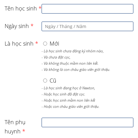
Tên học sinh
*
Ngày sinh
*
Là học sinh
*
Mới
- Là học sinh chưa đăng ký nhóm nào,
- Và chưa đặt cọc,
- Và không thuộc mầm non liên kết.
- Và không là con cháu giáo viên giới thiệu.
Cũ
- Là học sinh đang học ở Newton,
- Hoặc học sinh đã đặt cọc.
- Hoặc học sinh mầm non liên kết
- Hoặc con cháu giáo viên giới thiệu.
Tên phụ
huynh
*