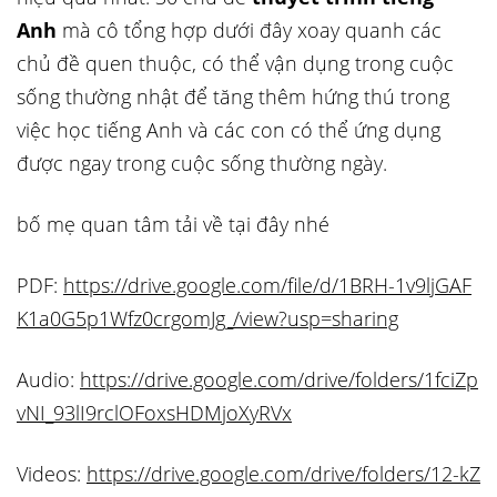
Anh
mà cô tổng hợp dưới đây xoay quanh các
chủ đề quen thuộc, có thể vận dụng trong cuộc
sống thường nhật để tăng thêm hứng thú trong
việc học tiếng Anh và các con có thể ứng dụng
được ngay trong cuộc sống thường ngày.
bố mẹ quan tâm tải về tại đây nhé
PDF:
https://drive.google.com/file/d/1BRH-1v9ljGAF
K1a0G5p1Wfz0crgomJg_/view?usp=sharing
Audio:
https://drive.google.com/drive/folders/1fciZp
vNI_93lI9rclOFoxsHDMjoXyRVx
Videos:
https://drive.google.com/drive/folders/12-kZ