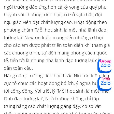
ngôi trường đáp ứng hơn cả kỳ vọng của quý phụ
huynh với chương trình học, cơ sở vật chất, đội
ngũ giáo viên đạt chất lượng cao. Hoạt động theo
phương châm “Mỗi học sinh là một nhà lãnh đạo
tương lai” Newton luôn mang đến những cơ hội
cho các em được phát triển toàn diện khi tham gia
các chương trình, sự kiện mang phong cách quốc
tế, tiến tới là những nhà lãnh đạo tương lai, công
dân toàn cầu.
Hàng năm, Trường Tiểu học I-sắc Niu-tơn luôn tích
cực tổ chức các hoạt động bổ ích, ý nghĩa hướng
tới cộng đồng. Với triết lý “Mỗi học sinh là một nhà
lãnh đạo tương lai”, Nhà trường không chỉ tập
trung nâng cao chất lượng giảng dạy, cơ sở vật
chất, chương trình học mà còn chú trọng vào công