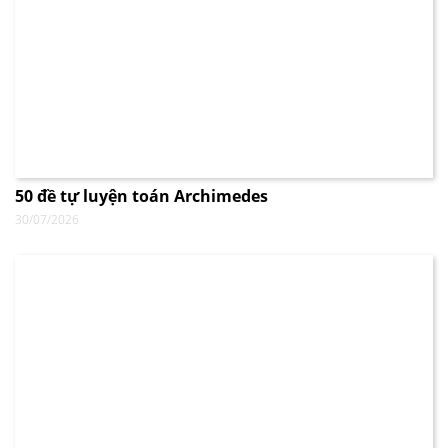
50 đề tự luyện toán Archimedes
30/07/2026