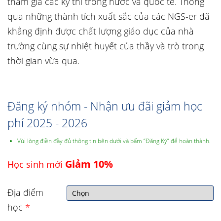
tham gia các kỳ thi trong nước và quốc tế. Thông
qua những thành tích xuất sắc của các NGS-er đã
khẳng định được chất lượng giáo dục của nhà
trường cùng sự nhiệt huyết của thầy và trò trong
thời gian vừa qua.
Đăng ký nhóm - Nhận ưu đãi giảm học
phí 2025 - 2026
Vùi lòng điền đầy đủ thông tin bên dưới và bấm “Đăng Ký” để hoàn thành.
Giảm 10%
Học sinh mới
Địa điểm
học
*