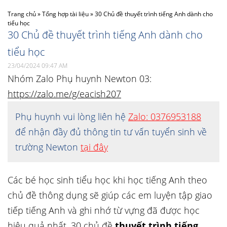
Trang chủ
»
Tổng hợp tài liệu
»
30 Chủ đề thuyết trình tiếng Anh dành cho
tiểu học
30 Chủ đề thuyết trình tiếng Anh dành cho
tiểu học
23/04/2024 09:47 AM
Nhóm Zalo Phụ huynh Newton 03:
https://zalo.me/g/eacish207
Phụ huynh vui lòng liên hệ
Zalo: 0376953188
để nhận đầy đủ thông tin tư vấn tuyển sinh về
trường Newton
tại đây
Các bé học sinh tiểu học khi học tiếng Anh theo
chủ đề thông dụng sẽ giúp các em luyện tập giao
tiếp tiếng Anh và ghi nhớ từ vựng đã được học
hiệu quả nhất. 30 chủ đề
thuyết trình tiếng