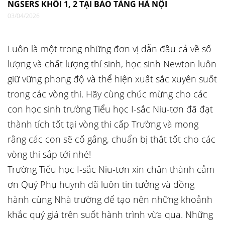
NGSERS KHỐI 1, 2 TẠI BẢO TÀNG HÀ NỘI
03/04/2026
Luôn là một trong những đơn vị dẫn đầu cả về số
lượng và chất lượng thí sinh, học sinh Newton luôn
giữ vững phong độ và thể hiện xuất sắc xuyên suốt
trong các vòng thi. Hãy cùng chúc mừng cho các
con học sinh trường Tiểu học I-sắc Niu-tơn đã đạt
thành tích tốt tại vòng thi cấp Trường và mong
rằng các con sẽ cố gắng, chuẩn bị thật tốt cho các
vòng thi sắp tới nhé!
Trường Tiểu học I-sắc Niu-tơn xin chân thành cảm
ơn Quý Phụ huynh đã luôn tin tưởng và đồng
hành cùng Nhà trường để tạo nên những khoảnh
khắc quý giá trên suốt hành trình vừa qua. Những