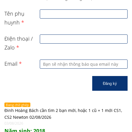
Tên phụ
huynh
*
Điện thoại /
Zalo
*
Email
*
Đăng ký
Đang chờ ghép
Đinh Hoàng Bách cần tìm 2 bạn mới, hoặc 1 cũ + 1 mới CS1,
CS2 Newton 02/08/2026
03/08/2026
Năm sinh: 2018