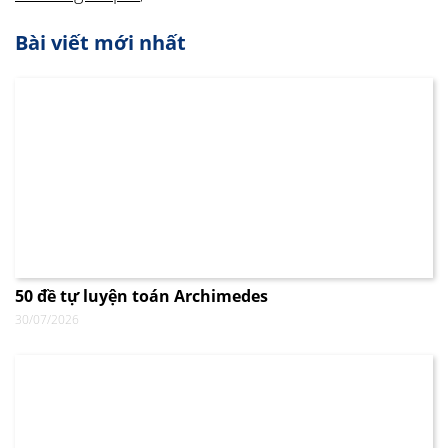
Bài viết mới nhất
50 đề tự luyện toán Archimedes
30/07/2026