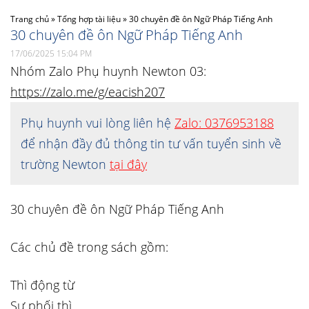
Trang chủ
»
Tổng hợp tài liệu
»
30 chuyên đề ôn Ngữ Pháp Tiếng Anh
30 chuyên đề ôn Ngữ Pháp Tiếng Anh
17/06/2025 15:04 PM
Nhóm Zalo Phụ huynh Newton 03:
https://zalo.me/g/eacish207
Phụ huynh vui lòng liên hệ
Zalo: 0376953188
để nhận đầy đủ thông tin tư vấn tuyển sinh về
trường Newton
tại đây
30 chuyên đề ôn Ngữ Pháp Tiếng Anh
Các chủ đề trong sách gồm:
Thì động từ
Sự phối thì