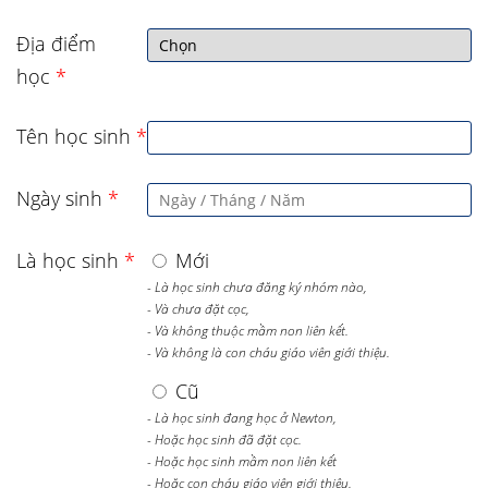
Địa điểm
học
*
Tên học sinh
*
Ngày sinh
*
Là học sinh
*
Mới
- Là học sinh chưa đăng ký nhóm nào,
- Và chưa đặt cọc,
- Và không thuộc mầm non liên kết.
- Và không là con cháu giáo viên giới thiệu.
Cũ
- Là học sinh đang học ở Newton,
- Hoặc học sinh đã đặt cọc.
- Hoặc học sinh mầm non liên kết
- Hoặc con cháu giáo viên giới thiệu.