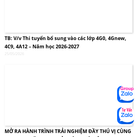
TB: V/v Thi tuyển bổ sung vào các lớp 4G0, 4Gnew,
4C9, 4A12 – Năm học 2026-2027
25/05/2026
MỞ RA HÀNH TRÌNH TRẢI NGHIỆM ĐẦY THÚ VỊ CÙNG