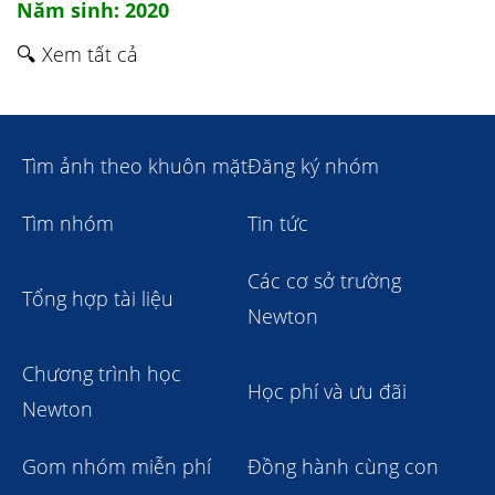
Năm sinh: 2020
🔍 Xem tất cả
Tìm ảnh theo khuôn mặt
Đăng ký nhóm
Tìm nhóm
Tin tức
Các cơ sở trường
Tổng hợp tài liệu
Newton
Chương trình học
Học phí và ưu đãi
Newton
Gom nhóm miễn phí
Đồng hành cùng con