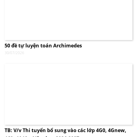
50 đề tự luyện toán Archimedes
30/07/2026
TB: V/v Thi tuyển bổ sung vào các lớp 4G0, 4Gnew,