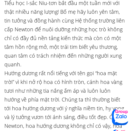
Tiểu học I-sắc Niu-tơn bắt đầu một tuần mới với
thật nhiều năng lượng! Bố mẹ hãy luôn yên tâm,
tin tưởng và đồng hành cùng Hệ thống trường liên
cấp Newton để nuôi dưỡng những học trò không
chỉ có đầy đủ nền tảng kiến thức mà còn có một
tâm hồn rộng mở, một trái tim biết yêu thương,
quan tâm có trách nhiệm đến những người xung
quanh.
Hướng dương rất nổi tiếng với tên gọi “hoa mặt
trời” vì khi nở rộ hoa có hình tròn, cánh hoa vàng
tươi như những tia nắng ấm áp và luôn luôn
hướng về phía mặt trời. Chúng ta thì thường biết
tới hoa hướng dương với ý nghĩa niềm tin, hy vọng
và lý tưởng vươn tới ánh sáng, điều tốt đẹp. Ở
Newton, hoa hướng dương không chỉ có vậy, hoa