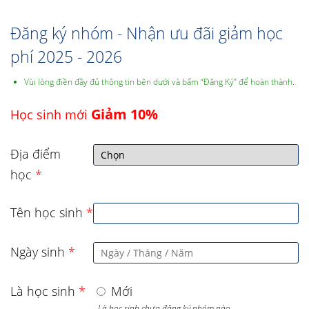
Đăng ký nhóm - Nhận ưu đãi giảm học
phí 2025 - 2026
Vùi lòng điền đầy đủ thông tin bên dưới và bấm “Đăng Ký” để hoàn thành.
Giảm 10%
Học sinh mới
Địa điểm
học
*
Tên học sinh
*
Ngày sinh
*
Là học sinh
*
Mới
- Là học sinh chưa đăng ký nhóm nào,