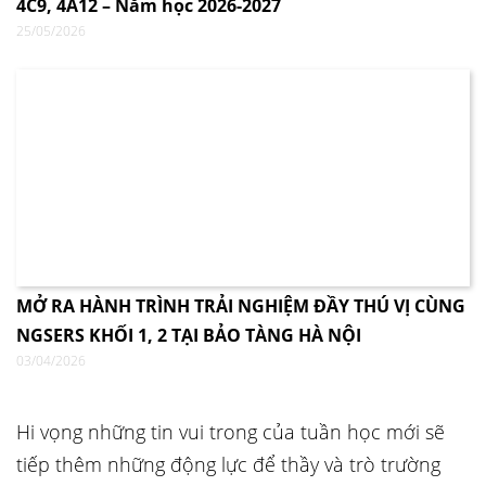
4C9, 4A12 – Năm học 2026-2027
25/05/2026
MỞ RA HÀNH TRÌNH TRẢI NGHIỆM ĐẦY THÚ VỊ CÙNG
NGSERS KHỐI 1, 2 TẠI BẢO TÀNG HÀ NỘI
03/04/2026
Hi vọng những tin vui trong của tuần học mới sẽ
tiếp thêm những động lực để thầy và trò trường