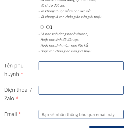
- Và chưa đặt cọc,
- Và không thuộc mầm non liên kết.
- Và không là con cháu giáo viên giới thiệu.
Cũ
- Là học sinh đang học ở Newton,
- Hoặc học sinh đã đặt cọc.
- Hoặc học sinh mầm non liên kết
- Hoặc con cháu giáo viên giới thiệu.
Tên phụ
huynh
*
Điện thoại /
Zalo
*
Email
*