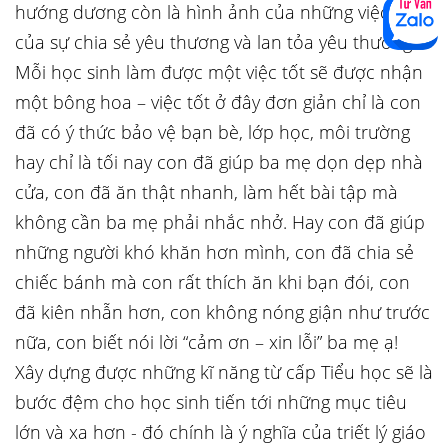
hướng dương còn là hình ảnh của những việc tốt,
của sự chia sẻ yêu thương và lan tỏa yêu thương.
Mỗi học sinh làm được một việc tốt sẽ được nhận
một bông hoa – việc tốt ở đây đơn giản chỉ là con
đã có ý thức bảo vệ bạn bè, lớp học, môi trường
hay chỉ là tối nay con đã giúp ba mẹ dọn dẹp nhà
cửa, con đã ăn thật nhanh, làm hết bài tập mà
không cần ba mẹ phải nhắc nhở. Hay con đã giúp
những người khó khăn hơn mình, con đã chia sẻ
chiếc bánh mà con rất thích ăn khi bạn đói, con
đã kiên nhẫn hơn, con không nóng giận như trước
nữa, con biết nói lời “cảm ơn – xin lỗi” ba mẹ ạ!
Xây dựng được những kĩ năng từ cấp Tiểu học sẽ là
bước đệm cho học sinh tiến tới những mục tiêu
lớn và xa hơn - đó chính là ý nghĩa của triết lý giáo