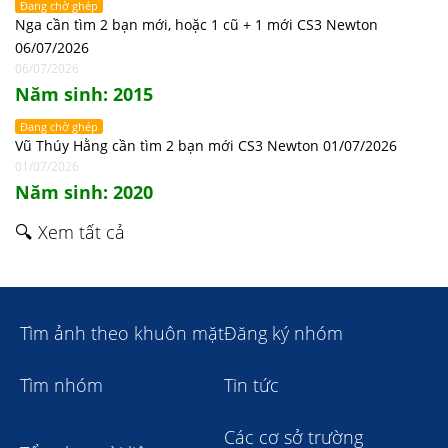
Đang chờ ghép
Nga cần tìm 2 bạn mới, hoặc 1 cũ + 1 mới CS3 Newton
06/07/2026
06/07/2026
Năm sinh: 2015
Đang chờ ghép
Vũ Thúy Hằng cần tìm 2 bạn mới CS3 Newton 01/07/2026
01/07/2026
Năm sinh: 2020
🔍 Xem tất cả
Tìm ảnh theo khuôn mặt
Đăng ký nhóm
Tìm nhóm
Tin tức
Các cơ sở trường