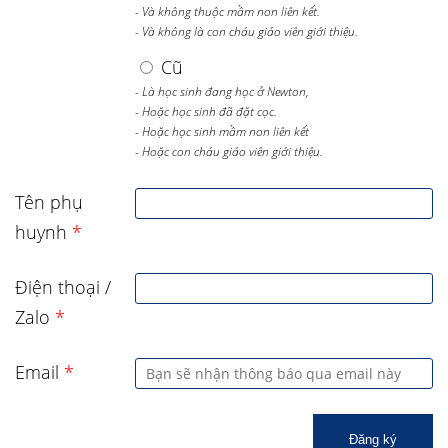
- Và không thuộc mầm non liên kết.
- Và không là con cháu giáo viên giới thiệu.
Cũ
- Là học sinh đang học ở Newton,
- Hoặc học sinh đã đặt cọc.
- Hoặc học sinh mầm non liên kết
- Hoặc con cháu giáo viên giới thiệu.
Tên phụ
huynh
*
Điện thoại /
Zalo
*
Email
*
Đăng ký