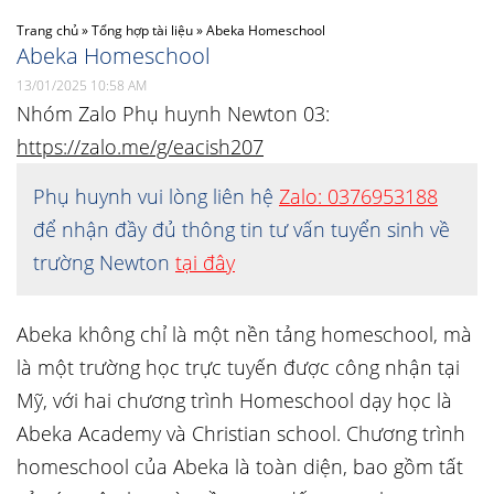
Trang chủ
»
Tổng hợp tài liệu
»
Abeka Homeschool
Abeka Homeschool
13/01/2025 10:58 AM
Nhóm Zalo Phụ huynh Newton 03:
https://zalo.me/g/eacish207
Phụ huynh vui lòng liên hệ
Zalo: 0376953188
để nhận đầy đủ thông tin tư vấn tuyển sinh về
trường Newton
tại đây
Abeka không chỉ là một nền tảng homeschool, mà
là một trường học trực tuyến được công nhận tại
Mỹ, với hai chương trình Homeschool dạy học là
Abeka Academy và Christian school. Chương trình
homeschool của Abeka là toàn diện, bao gồm tất