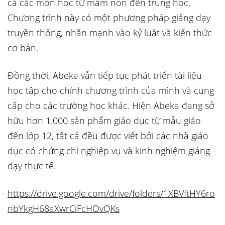
cả các môn học từ mầm non đến trung học.
Chương trình này có một phương pháp giảng dạy
truyền thống, nhấn mạnh vào kỷ luật và kiến thức
cơ bản.
Đồng thời, Abeka vẫn tiếp tục phát triển tài liệu
học tập cho chính chương trình của mình và cung
cấp cho các trường học khác. Hiện Abeka đang sở
hữu hơn 1.000 sản phẩm giáo dục từ mẫu giáo
đến lớp 12, tất cả đều được viết bởi các nhà giáo
dục có chứng chỉ nghiệp vụ và kinh nghiệm giảng
dạy thực tế.
https://drive.google.com/drive/folders/1XBVftHY6ro
nbYkgH68aXwrCiFcHOvQKs