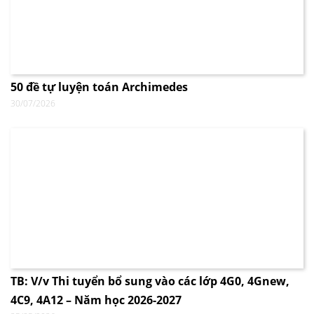
50 đề tự luyện toán Archimedes
30/07/2026
TB: V/v Thi tuyển bổ sung vào các lớp 4G0, 4Gnew,
4C9, 4A12 – Năm học 2026-2027