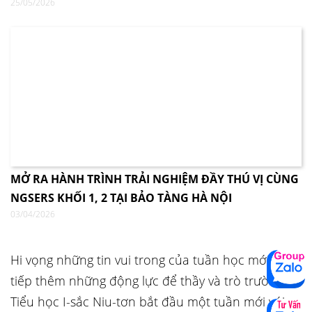
25/05/2026
MỞ RA HÀNH TRÌNH TRẢI NGHIỆM ĐẦY THÚ VỊ CÙNG
NGSERS KHỐI 1, 2 TẠI BẢO TÀNG HÀ NỘI
03/04/2026
Hi vọng những tin vui trong của tuần học mới sẽ
tiếp thêm những động lực để thầy và trò trường
Tiểu học I-sắc Niu-tơn bắt đầu một tuần mới với