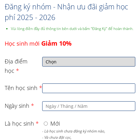
Đăng ký nhóm - Nhận ưu đãi giảm học
phí 2025 - 2026
Vùi lòng điền đầy đủ thông tin bên dưới và bấm “Đăng Ký” để hoàn thành.
Giảm 10%
Học sinh mới
Địa điểm
học
*
Tên học sinh
*
Ngày sinh
*
Là học sinh
*
Mới
- Là học sinh chưa đăng ký nhóm nào,
- Và chưa đặt cọc,