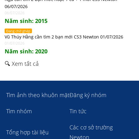
06/07/2026
06/07/2026
Năm sinh: 2015
Đang chờ ghép
Vũ Thúy Hằng cần tìm 2 bạn mới CS3 Newton 01/07/2026
01/07/2026
Năm sinh: 2020
🔍 Xem tất cả
Tìm ảnh theo khuôn mặt
Đăng ký nhóm
Tìm nhóm
Tin tức
Các cơ sở trường
Tổng hợp tài liệu
Newton