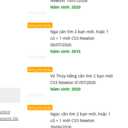
Newton 10/07/2026
Năm sinh: 2020
10/07/2026
Đang chờ ghép
Nga cần tìm 2 bạn mới, hoặc 1
cũ + 1 mới CS3 Newton
06/07/2026
Năm sinh: 2015
06/07/2026
Đang chờ ghép
Vũ Thúy Hằng cần tìm 2 bạn mới
CS3 Newton 01/07/2026
Năm sinh: 2020
01/07/2026
Đang chờ ghép
xford
Ngọc cần tìm 2 bạn mới, hoặc 1
ework lớp
cũ + 1 mới CS3 Newton
30/06/2026