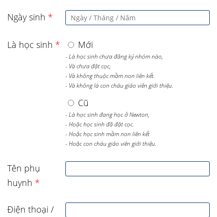
Ngày sinh
*
Là học sinh
*
Mới
- Là học sinh chưa đăng ký nhóm nào,
- Và chưa đặt cọc,
- Và không thuộc mầm non liên kết.
- Và không là con cháu giáo viên giới thiệu.
Cũ
- Là học sinh đang học ở Newton,
- Hoặc học sinh đã đặt cọc.
- Hoặc học sinh mầm non liên kết
- Hoặc con cháu giáo viên giới thiệu.
Tên phụ
huynh
*
Điện thoại /