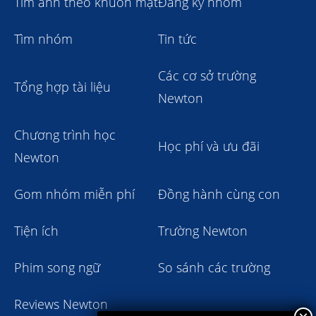
Tìm ảnh theo khuôn mặt
Đăng ký nhóm
Tìm nhóm
Tin tức
Các cơ sở trường
Tổng hợp tài liệu
Newton
Chương trình học
Học phí và ưu đãi
Newton
Gom nhóm miễn phí
Đồng hành cùng con
Tiện ích
Trường Newton
Phim song ngữ
So sánh các trường
Reviews Newton