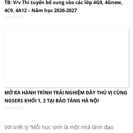
TB: V/v Thi tuyển bổ sung vào các lớp 4G0, 4Gnew,
4C9, 4A12 – Năm học 2026-2027
25/05/2026
MỞ RA HÀNH TRÌNH TRẢI NGHIỆM ĐẦY THÚ VỊ CÙNG
NGSERS KHỐI 1, 2 TẠI BẢO TÀNG HÀ NỘI
03/04/2026
Với triết lý “Mỗi học sinh là một nhà lãnh đạo