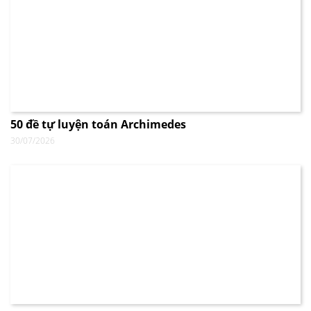
50 đề tự luyện toán Archimedes
30/07/2026