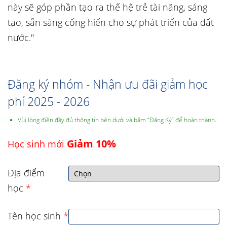
này sẽ góp phần tạo ra thế hệ trẻ tài năng, sáng
tạo, sẵn sàng cống hiến cho sự phát triển của đất
nước."
Đăng ký nhóm - Nhận ưu đãi giảm học
phí 2025 - 2026
Vùi lòng điền đầy đủ thông tin bên dưới và bấm “Đăng Ký” để hoàn thành.
Giảm 10%
Học sinh mới
Địa điểm
học
*
Tên học sinh
*