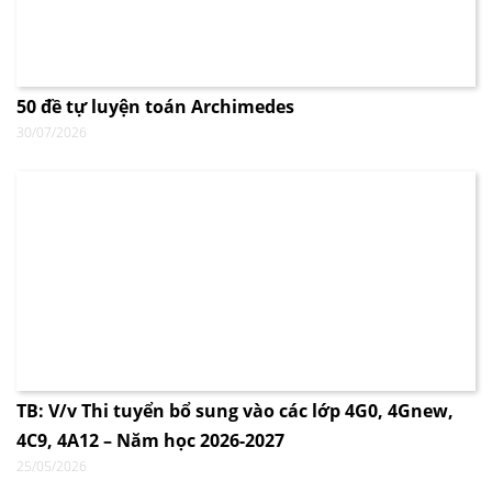
50 đề tự luyện toán Archimedes
30/07/2026
TB: V/v Thi tuyển bổ sung vào các lớp 4G0, 4Gnew,
4C9, 4A12 – Năm học 2026-2027
25/05/2026