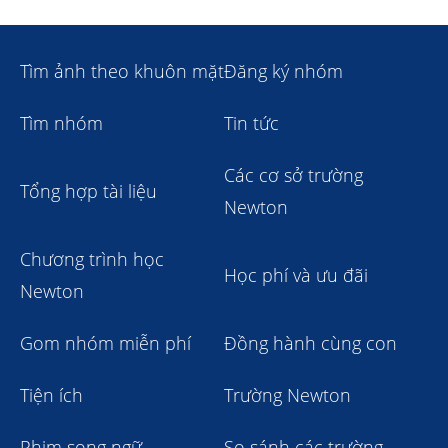
Tìm ảnh theo khuôn mặt
Đăng ký nhóm
Tìm nhóm
Tin tức
Các cơ sở trường
Tổng hợp tài liệu
Newton
Chương trình học
Học phí và ưu đãi
Newton
Gom nhóm miễn phí
Đồng hành cùng con
Tiện ích
Trường Newton
Phim song ngữ
So sánh các trường