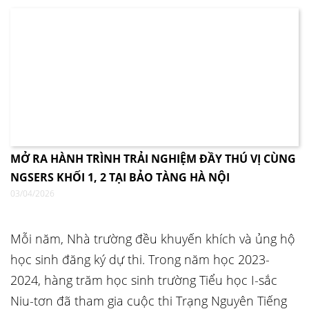
MỞ RA HÀNH TRÌNH TRẢI NGHIỆM ĐẦY THÚ VỊ CÙNG
NGSERS KHỐI 1, 2 TẠI BẢO TÀNG HÀ NỘI
03/04/2026
Mỗi năm, Nhà trường đều khuyến khích và ủng hộ
học sinh đăng ký dự thi. Trong năm học 2023-
2024, hàng trăm học sinh trường Tiểu học I-sắc
Niu-tơn đã tham gia cuộc thi Trạng Nguyên Tiếng