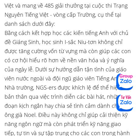
Việt và mang về 485 giải thưởng tại cuộc thi Trạng
Nguyên Tiếng Việt - vòng cấp Trường, cụ thể tại
danh sách dưới đây:
Bằng cách kết hợp học các kiến tiếng Anh với chủ
đề Giáng Sinh, học sinh I-sắc Niu-tơn không chỉ
được tăng cường vốn từ vựng mà còn giúp các con
có cơ hội hiểu rõ hơn về nền văn hóa và ý nghĩa
của ngày lễ. Dưới sự hướng dẫn tận tình của giáo
viên nước ngoài và đội ngũ giáo viên Tiếng Anh của
Nhà trường, NGS-ers được khích lệ để thể hiện
bản thân qua việc trình diễn các bài hát, những
đoạn kịch ngắn hay chia sẻ tình cảm dành cho
ông già Noel. Điều này không chỉ giúp cải thiện kỹ
năng ngôn ngữ mà còn phát triển kỹ năng giao
tiếp, tự tin và sự tập trung cho các con trong hành