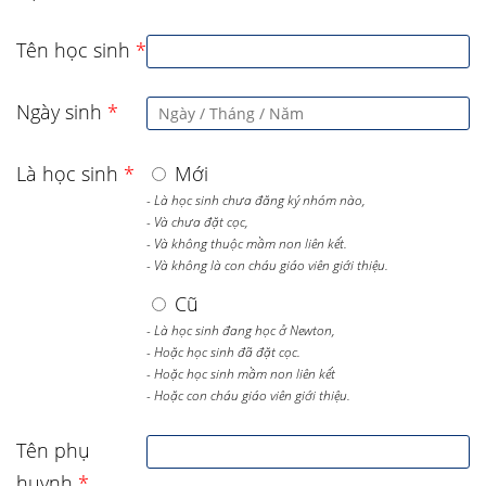
Tên học sinh
*
Ngày sinh
*
Là học sinh
*
Mới
- Là học sinh chưa đăng ký nhóm nào,
- Và chưa đặt cọc,
- Và không thuộc mầm non liên kết.
- Và không là con cháu giáo viên giới thiệu.
Cũ
- Là học sinh đang học ở Newton,
- Hoặc học sinh đã đặt cọc.
- Hoặc học sinh mầm non liên kết
- Hoặc con cháu giáo viên giới thiệu.
Tên phụ
huynh
*