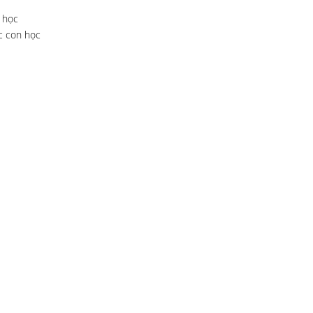
 học
c con học