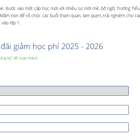
bé. Bước vào một cấp học mới với nhiều sự mới mẻ, bỡ ngỡ, Trường Tiểu
 Mầm non để tổ chức các buổi tham quan, làm quen, trải nghiệm cho cá
 vào lớp 1.
đãi giảm học phí 2025 - 2026
Đăng Ký” để hoàn thành.