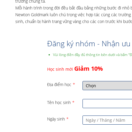
trường chúng ta.
Mỗi hành trình trong đời đều bắt đầu bằng những bước đi nhỏ 
Newton Goldmark luôn chú trọng việc hợp tác cùng các trường
sinh, chuẩn bị hành trang vững vàng cho các con trước khi bước
Đăng ký nhóm - Nhận ưu 
Vùi lòng điền đầy đủ thông tin bên dưới và bấm “
Giảm 10%
Học sinh mới
Địa điểm học
*
Tên học sinh
*
Ngày sinh
*