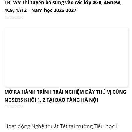
TB: V/v Thi tuyển bổ sung vào các lớp 4G0, 4Gnew,
4C9, 4A12 – Năm học 2026-2027
25/05/2026
MỞ RA HÀNH TRÌNH TRẢI NGHIỆM ĐẦY THÚ VỊ CÙNG
NGSERS KHỐI 1, 2 TẠI BẢO TÀNG HÀ NỘI
03/04/2026
Hoạt động Nghệ thuật Tết tại trường Tiểu học I-