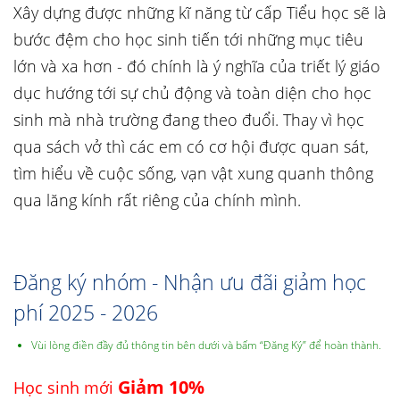
Xây dựng được những kĩ năng từ cấp Tiểu học sẽ là
bước đệm cho học sinh tiến tới những mục tiêu
lớn và xa hơn - đó chính là ý nghĩa của triết lý giáo
dục hướng tới sự chủ động và toàn diện cho học
sinh mà nhà trường đang theo đuổi. Thay vì học
qua sách vở thì các em có cơ hội được quan sát,
tìm hiểu về cuộc sống, vạn vật xung quanh thông
qua lăng kính rất riêng của chính mình.
Đăng ký nhóm - Nhận ưu đãi giảm học
phí 2025 - 2026
Vùi lòng điền đầy đủ thông tin bên dưới và bấm “Đăng Ký” để hoàn thành.
Giảm 10%
Học sinh mới