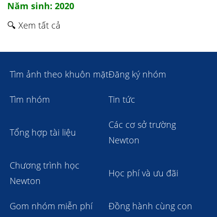
Năm sinh: 2020
🔍 Xem tất cả
Tìm ảnh theo khuôn mặt
Đăng ký nhóm
Tìm nhóm
Tin tức
Các cơ sở trường
Tổng hợp tài liệu
Newton
Chương trình học
Học phí và ưu đãi
Newton
Gom nhóm miễn phí
Đồng hành cùng con