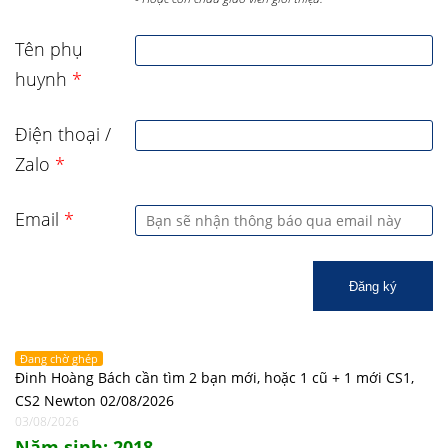
Tên phụ
huynh
*
Điện thoại /
Zalo
*
Email
*
Đăng ký
Đang chờ ghép
Đinh Hoàng Bách cần tìm 2 bạn mới, hoặc 1 cũ + 1 mới CS1,
CS2 Newton 02/08/2026
03/08/2026
Năm sinh: 2018