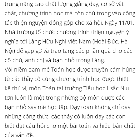
trung nâng cao chất lượng giảng dạy, cơ sở vật
chất, chương trình học mà còn chú trọng vào công
tác thiện nguyện đóng góp cho xã hội. Ngày 11/01,
Nhà trường tổ chức chương trình thiện nguyện ý
nghĩa tới Làng Hữu Nghị Việt Nam (Hoài Đức, Hà
Nội) để gặp gỡ và trao tặng các phần quà cho các
cô chú, anh chị và bạn nhỏ trong Làng.
Với niềm đam mê Toán học được truyền cảm hứng
từ các thầy cô cùng chương trình học được thiết
kế thú vị, môn Toán tại trường Tiểu học I-sắc Niu-
tơn luôn là một trong những bộ môn được các
bạn nhỏ say mê học tập. Dạy toán không chỉ dạy
những công thức, các thầy cô luôn dạy các con
biết đặt câu hỏi cho một bài toán và hiểu bản chất
của vấn đề.