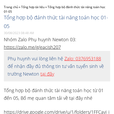
Trang chủ
»
Tổng hợp tài liệu
»
Tổng hợp bộ đánh thức tài năng toán học
01-05
Tổng hợp bộ đánh thức tài năng toán học 01-
05
30/08/2023 08:48 AM
Nhóm Zalo Phụ huynh Newton 03:
https://zalo.me/g/eacish207
Phụ huynh vui lòng liên hệ
Zalo: 0376953188
để nhận đầy đủ thông tin tư vấn tuyển sinh về
trường Newton
tại đây
Tổng hợp bộ đánh thức tài năng toán học từ 01
đến 05, Bố mẹ quan tâm tải về tại đây nhé
https://drive.google.com/drive/u/1/folders/1FFCayi_i