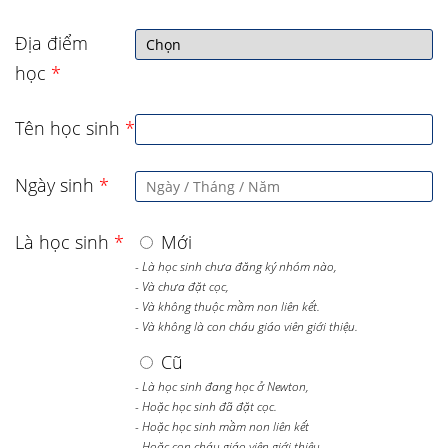
Địa điểm
học
*
Tên học sinh
*
Ngày sinh
*
Là học sinh
*
Mới
- Là học sinh chưa đăng ký nhóm nào,
- Và chưa đặt cọc,
- Và không thuộc mầm non liên kết.
- Và không là con cháu giáo viên giới thiệu.
Cũ
- Là học sinh đang học ở Newton,
- Hoặc học sinh đã đặt cọc.
- Hoặc học sinh mầm non liên kết
- Hoặc con cháu giáo viên giới thiệu.