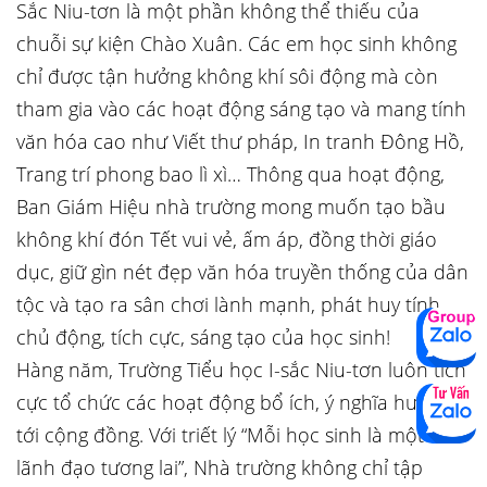
Sắc Niu-tơn là một phần không thể thiếu của
chuỗi sự kiện Chào Xuân. Các em học sinh không
chỉ được tận hưởng không khí sôi động mà còn
tham gia vào các hoạt động sáng tạo và mang tính
văn hóa cao như Viết thư pháp, In tranh Đông Hồ,
Trang trí phong bao lì xì… Thông qua hoạt động,
Ban Giám Hiệu nhà trường mong muốn tạo bầu
không khí đón Tết vui vẻ, ấm áp, đồng thời giáo
dục, giữ gìn nét đẹp văn hóa truyền thống của dân
tộc và tạo ra sân chơi lành mạnh, phát huy tính
chủ động, tích cực, sáng tạo của học sinh!
Hàng năm, Trường Tiểu học I-sắc Niu-tơn luôn tích
cực tổ chức các hoạt động bổ ích, ý nghĩa hướng
tới cộng đồng. Với triết lý “Mỗi học sinh là một nhà
lãnh đạo tương lai”, Nhà trường không chỉ tập