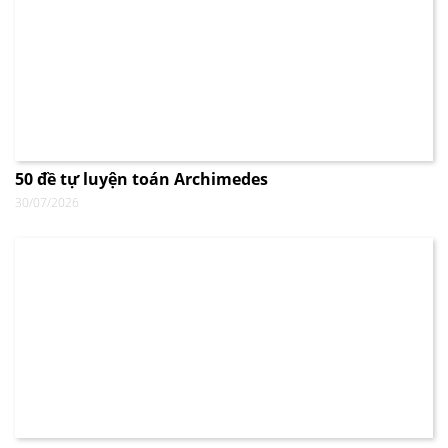
50 đề tự luyện toán Archimedes
30/07/2026