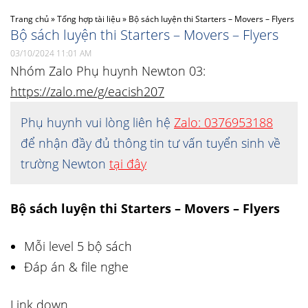
Trang chủ
»
Tổng hợp tài liệu
»
Bộ sách luyện thi Starters – Movers – Flyers
Bộ sách luyện thi Starters – Movers – Flyers
03/10/2024 11:01 AM
Nhóm Zalo Phụ huynh Newton 03:
https://zalo.me/g/eacish207
Phụ huynh vui lòng liên hệ
Zalo: 0376953188
để nhận đầy đủ thông tin tư vấn tuyển sinh về
trường Newton
tại đây
Bộ sách luyện thi Starters – Movers – Flyers
Mỗi level 5 bộ sách
Đáp án & file nghe
Link down