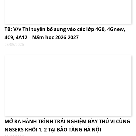
TB: V/v Thi tuyển bổ sung vào các lớp 4G0, 4Gnew,
4C9, 4A12 – Năm học 2026-2027
25/05/2026
MỞ RA HÀNH TRÌNH TRẢI NGHIỆM ĐẦY THÚ VỊ CÙNG
NGSERS KHỐI 1, 2 TẠI BẢO TÀNG HÀ NỘI