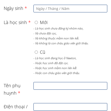
Ngày sinh
*
Là học sinh
*
Mới
- Là học sinh chưa đăng ký nhóm nào,
- Và chưa đặt cọc,
- Và không thuộc mầm non liên kết.
- Và không là con cháu giáo viên giới thiệu.
Cũ
- Là học sinh đang học ở Newton,
- Hoặc học sinh đã đặt cọc.
- Hoặc học sinh mầm non liên kết
- Hoặc con cháu giáo viên giới thiệu.
Tên phụ
huynh
*
Điện thoại /