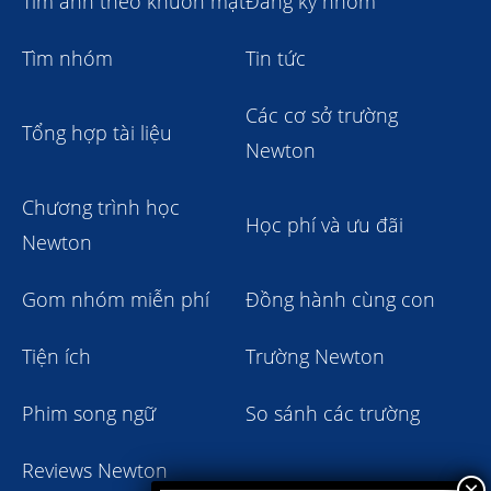
Tìm ảnh theo khuôn mặt
Đăng ký nhóm
Tìm nhóm
Tin tức
Các cơ sở trường
Tổng hợp tài liệu
Newton
Chương trình học
Học phí và ưu đãi
Newton
Gom nhóm miễn phí
Đồng hành cùng con
Tiện ích
Trường Newton
Phim song ngữ
So sánh các trường
Reviews Newton