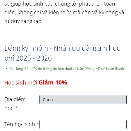
sẽ giúp học sinh của chúng tôi phát triển toàn
diện, không chỉ về kiến thức mà còn về kỹ năng và
tư duy sáng tạo."
Đăng ký nhóm - Nhận ưu đãi giảm học
phí 2025 - 2026
Vùi lòng điền đầy đủ thông tin bên dưới và bấm “Đăng Ký” để hoàn thành.
Giảm 10%
Học sinh mới
Địa điểm
học
*
Tên học sinh
*