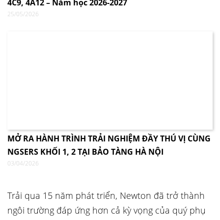
4C9, 4A12 – Năm học 2026-2027
25/05/2026
MỞ RA HÀNH TRÌNH TRẢI NGHIỆM ĐẦY THÚ VỊ CÙNG
NGSERS KHỐI 1, 2 TẠI BẢO TÀNG HÀ NỘI
03/04/2026
Trải qua 15 năm phát triển, Newton đã trở thành
ngôi trường đáp ứng hơn cả kỳ vọng của quý phụ