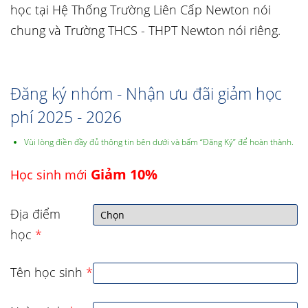
học tại Hệ Thống Trường Liên Cấp Newton nói
chung và Trường THCS - THPT Newton nói riêng.
Đăng ký nhóm - Nhận ưu đãi giảm học
phí 2025 - 2026
Vùi lòng điền đầy đủ thông tin bên dưới và bấm “Đăng Ký” để hoàn thành.
Giảm 10%
Học sinh mới
Địa điểm
học
*
Tên học sinh
*