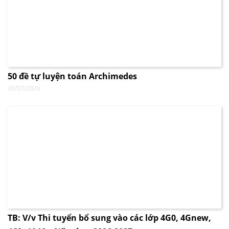
50 đề tự luyện toán Archimedes
30/07/2026
TB: V/v Thi tuyển bổ sung vào các lớp 4G0, 4Gnew,