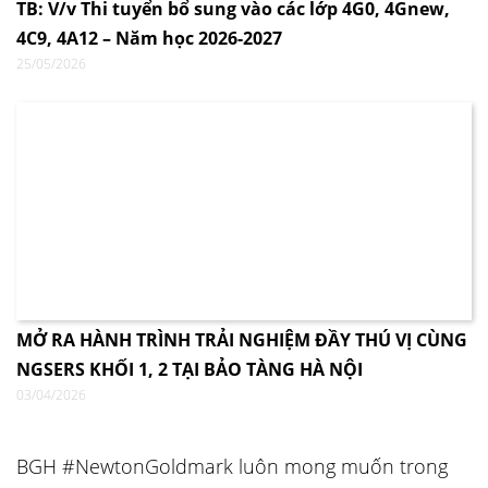
TB: V/v Thi tuyển bổ sung vào các lớp 4G0, 4Gnew,
4C9, 4A12 – Năm học 2026-2027
25/05/2026
MỞ RA HÀNH TRÌNH TRẢI NGHIỆM ĐẦY THÚ VỊ CÙNG
NGSERS KHỐI 1, 2 TẠI BẢO TÀNG HÀ NỘI
03/04/2026
BGH #NewtonGoldmark luôn mong muốn trong