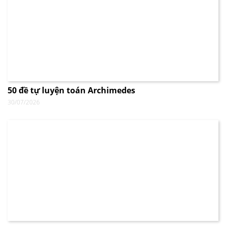
50 đề tự luyện toán Archimedes
30/07/2026