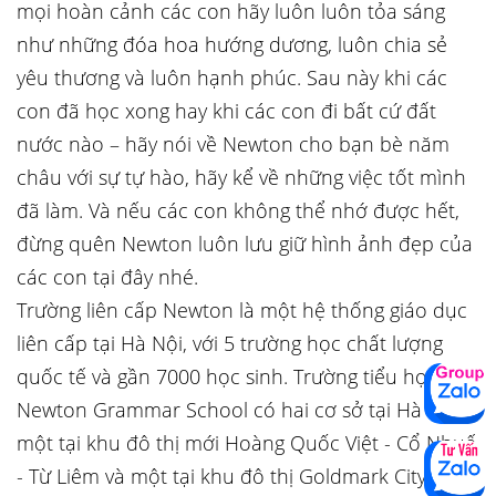
mọi hoàn cảnh các con hãy luôn luôn tỏa sáng
như những đóa hoa hướng dương, luôn chia sẻ
yêu thương và luôn hạnh phúc. Sau này khi các
con đã học xong hay khi các con đi bất cứ đất
nước nào – hãy nói về Newton cho bạn bè năm
châu với sự tự hào, hãy kể về những việc tốt mình
đã làm. Và nếu các con không thể nhớ được hết,
đừng quên Newton luôn lưu giữ hình ảnh đẹp của
các con tại đây nhé.
Trường liên cấp Newton là một hệ thống giáo dục
liên cấp tại Hà Nội, với 5 trường học chất lượng
quốc tế và gần 7000 học sinh. Trường tiểu học
Newton Grammar School có hai cơ sở tại Hà Nội,
một tại khu đô thị mới Hoàng Quốc Việt - Cổ Nhuế
- Từ Liêm và một tại khu đô thị Goldmark City - Bắc