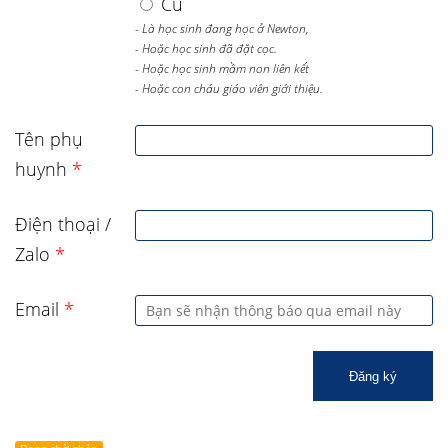
Cũ
- Là học sinh đang học ở Newton,
- Hoặc học sinh đã đặt cọc.
- Hoặc học sinh mầm non liên kết
- Hoặc con cháu giáo viên giới thiệu.
Tên phụ
huynh
*
Điện thoại /
Zalo
*
Email
*
Đăng ký