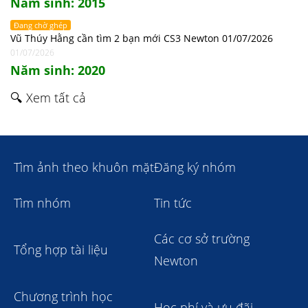
Năm sinh: 2015
Đang chờ ghép
Vũ Thúy Hằng cần tìm 2 bạn mới CS3 Newton 01/07/2026
01/07/2026
Năm sinh: 2020
🔍 Xem tất cả
Tìm ảnh theo khuôn mặt
Đăng ký nhóm
Tìm nhóm
Tin tức
Các cơ sở trường
Tổng hợp tài liệu
Newton
Chương trình học
Học phí và ưu đãi