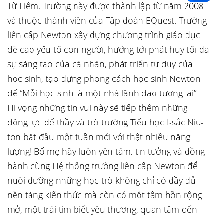
Từ Liêm. Trường này được thành lập từ năm 2008
và thuộc thành viên của Tập đoàn EQuest. Trường
liên cấp Newton xây dựng chương trình giáo dục
đề cao yếu tố con người, hướng tới phát huy tối đa
sự sáng tạo của cá nhân, phát triển tư duy của
học sinh, tạo dựng phong cách học sinh Newton
để “Mỗi học sinh là một nhà lãnh đạo tương lai”
Hi vọng những tin vui này sẽ tiếp thêm những
động lực để thầy và trò trường Tiểu học I-sắc Niu-
tơn bắt đầu một tuần mới với thật nhiều năng
lượng! Bố mẹ hãy luôn yên tâm, tin tưởng và đồng
hành cùng Hệ thống trường liên cấp Newton để
nuôi dưỡng những học trò không chỉ có đầy đủ
nền tảng kiến thức mà còn có một tâm hồn rộng
mở, một trái tim biết yêu thương, quan tâm đến