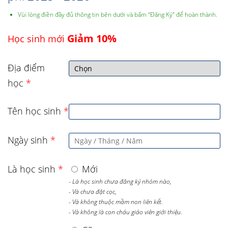
Vùi lòng điền đầy đủ thông tin bên dưới và bấm “Đăng Ký” để hoàn thành.
Giảm 10%
Học sinh mới
Địa điểm
học
*
Tên học sinh
*
Ngày sinh
*
Là học sinh
*
Mới
- Là học sinh chưa đăng ký nhóm nào,
- Và chưa đặt cọc,
- Và không thuộc mầm non liên kết.
- Và không là con cháu giáo viên giới thiệu.