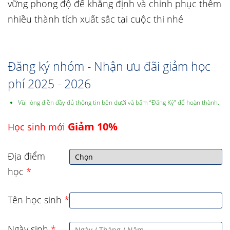
vững phong độ để khẳng định và chinh phục thêm
nhiều thành tích xuất sắc tại cuộc thi nhé
Đăng ký nhóm - Nhận ưu đãi giảm học
phí 2025 - 2026
Vùi lòng điền đầy đủ thông tin bên dưới và bấm “Đăng Ký” để hoàn thành.
Giảm 10%
Học sinh mới
Địa điểm
học
*
Tên học sinh
*
Ngày sinh
*