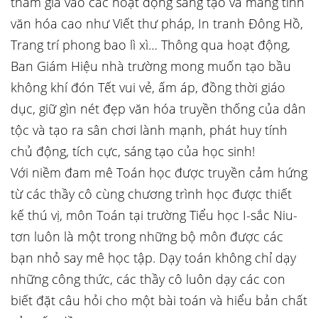
tham gia vào các hoạt động sáng tạo và mang tính
văn hóa cao như Viết thư pháp, In tranh Đông Hồ,
Trang trí phong bao lì xì… Thông qua hoạt động,
Ban Giám Hiệu nhà trường mong muốn tạo bầu
không khí đón Tết vui vẻ, ấm áp, đồng thời giáo
dục, giữ gìn nét đẹp văn hóa truyền thống của dân
tộc và tạo ra sân chơi lành mạnh, phát huy tính
chủ động, tích cực, sáng tạo của học sinh!
Với niềm đam mê Toán học được truyền cảm hứng
từ các thầy cô cùng chương trình học được thiết
kế thú vị, môn Toán tại trường Tiểu học I-sắc Niu-
tơn luôn là một trong những bộ môn được các
bạn nhỏ say mê học tập. Dạy toán không chỉ dạy
những công thức, các thầy cô luôn dạy các con
biết đặt câu hỏi cho một bài toán và hiểu bản chất