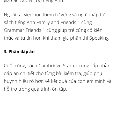
gia các câu lạc bộ tiếng Anh.
Ngoài ra, việc học thêm từ vựng và ngữ pháp từ
sách tiếng Anh Family and Friends 1 cùng
Grammar Friends 1 cũng giúp trẻ củng cố kiến
thức và tự tin hơn khi tham gia phần thi Speaking.
3. Phần đáp án
Cuối cùng, sách Cambridge Starter cung cấp phần
đáp án chi tiết cho từng bài kiểm tra, giúp phụ
huynh hiểu rõ hơn về kết quả của con em mình và
hỗ trợ trong quá trình ôn tập.