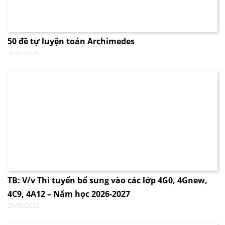
50 đề tự luyện toán Archimedes
30/07/2026
TB: V/v Thi tuyển bổ sung vào các lớp 4G0, 4Gnew,
4C9, 4A12 – Năm học 2026-2027
25/05/2026