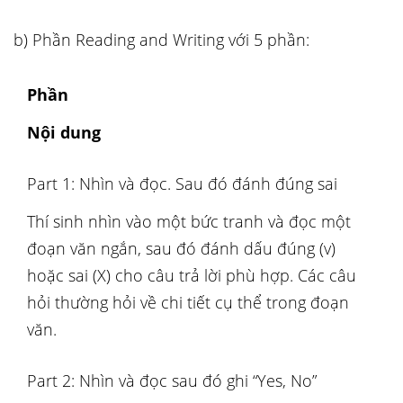
b) Phần Reading and Writing với 5 phần:
Phần
Nội dung
Part 1: Nhìn và đọc. Sau đó đánh đúng sai
Thí sinh nhìn vào một bức tranh và đọc một
đoạn văn ngắn, sau đó đánh dấu đúng (v)
hoặc sai (X) cho câu trả lời phù hợp. Các câu
hỏi thường hỏi về chi tiết cụ thể trong đoạn
văn.
Part 2: Nhìn và đọc sau đó ghi “Yes, No”