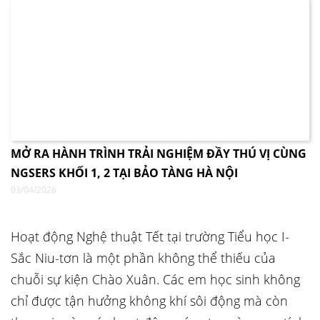
MỞ RA HÀNH TRÌNH TRẢI NGHIỆM ĐẦY THÚ VỊ CÙNG
NGSERS KHỐI 1, 2 TẠI BẢO TÀNG HÀ NỘI
03/04/2026
Hoạt động Nghệ thuật Tết tại trường Tiểu học I-
Sắc Niu-tơn là một phần không thể thiếu của
chuỗi sự kiện Chào Xuân. Các em học sinh không
chỉ được tận hưởng không khí sôi động mà còn