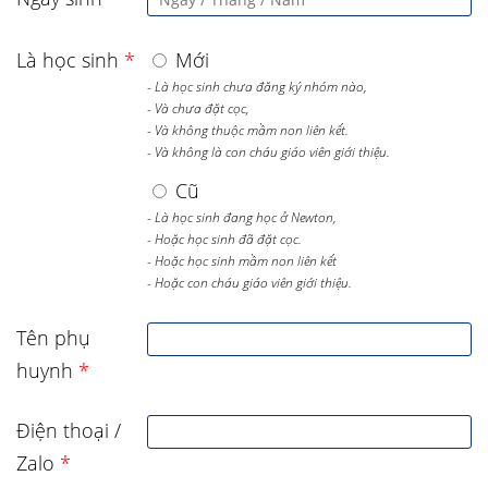
Là học sinh
*
Mới
- Là học sinh chưa đăng ký nhóm nào,
- Và chưa đặt cọc,
- Và không thuộc mầm non liên kết.
- Và không là con cháu giáo viên giới thiệu.
Cũ
- Là học sinh đang học ở Newton,
- Hoặc học sinh đã đặt cọc.
- Hoặc học sinh mầm non liên kết
- Hoặc con cháu giáo viên giới thiệu.
Tên phụ
huynh
*
Điện thoại /
Zalo
*