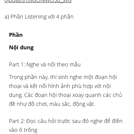
0JbqBp3T0vuON4vO5u_SvG
a) Phần Listening với 4 phần
Phần
Nội dung
Part 1: Nghe và nối theo mẫu
Trong phần này, thí sinh nghe một đoạn hội
thoại và kết nối hình ảnh phù hợp với nội
dung. Các đoạn hội thoại xoay quanh các chủ
đề như đồ chơi, màu sắc, động vật.
Part 2: Đọc câu hỏi trước sau đó nghe để điền
vào ô trống