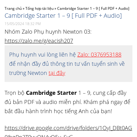
Trang chủ
»
Tổng hợp tài liệu
»
Cambridge Starter 1 – 9 [ Full PDF + Audio]
Cambridge Starter 1 – 9 [ Full PDF + Audio]
15/05/2024 18:32 PM
Nhóm Zalo Phụ huynh Newton 03:
https://zalo.me/g/eacish207
Phụ huynh vui lòng liên hệ
Zalo: 0376953188
để nhận đầy đủ thông tin tư vấn tuyển sinh về
trường Newton
tại đây
Trọn bộ
Cambridge Starter
1 – 9, cung cấp đầy
đủ bản PDF và audio miễn phí. Khám phá ngay để
bắt đầu hành trình học tiếng Anh của bạn!
https://drive.google.com/drive/folders/1OyJ_DBt0AG