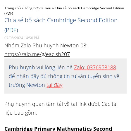
Trang chủ
»
Tổng hợp tài liệu
»
Chia sẻ bộ sách Cambridge Second Edition
(PDF)
Chia sẻ bộ sách Cambridge Second Edition
(PDF)
07/08/2024 14:56 PM
Nhóm Zalo Phụ huynh Newton 03:
https://zalo.me/g/eacish207
Phụ huynh vui lòng liên hệ
Zalo: 0376953188
để nhận đầy đủ thông tin tư vấn tuyển sinh về
trường Newton
tại đây
Phụ huynh quan tâm tải về tại link dưới. Các tài
liệu bao gồm:
Cambridge Primary Mathematics Second