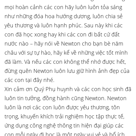
mọi hoàn cảnh các con hãy luôn luôn tỏa sáng
như những đóa hoa hướng dương, luôn chia sẻ
yêu thương và luôn hạnh phúc. Sau này khi các
con đã học xong hay khi các con đi bất cứ đất
nước nào – hãy nói về Newton cho bạn bè năm
châu với sự tự hào, hãy kể về những việc tốt mình
đã làm. Và nếu các con không thể nhớ được hết,
đừng quên Newton luôn lưu giữ hình ảnh đẹp của
các con tại đây nhé.
Xin cảm ơn Quý Phụ huynh và các con học sinh đã
luôn tin tưởng, đồng hành cũng Newton. Newton
luôn là nơi các con luôn được yêu thương, tôn
trọng, khuyến khích trải nghiệm học tập thực tế,
ứng dụng công nghệ thông tin hiện đại giúp các
con mỗi ngày đi học là một ngày vui vẻ và bổ ích