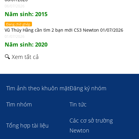
06/07/2026
Năm sinh: 2015
Đang chờ ghép
Vũ Thúy Hằng cần tìm 2 bạn mới CS3 Newton 01/07/2026
01/07/2026
Năm sinh: 2020
🔍 Xem tất cả
Tìm ảnh theo khuôn mặt
Đăng ký nhóm
Tìm nhóm
Tin tức
Các cơ sở trường
Tổng hợp tài liệu
Newton