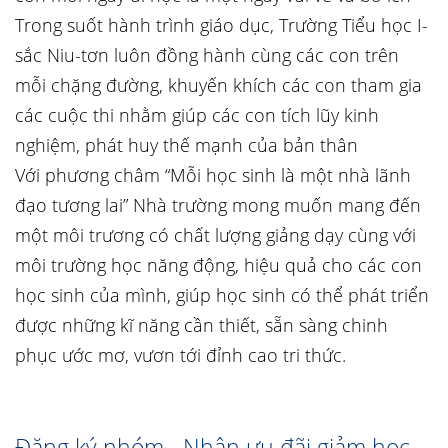
Trong suốt hành trình giáo dục, Trường Tiểu học I-
sắc Niu-tơn luôn đồng hành cùng các con trên
mỗi chặng đường, khuyến khích các con tham gia
các cuộc thi nhằm giúp các con tích lũy kinh
nghiệm, phát huy thế mạnh của bản thân
Với phương châm “Mỗi học sinh là một nhà lãnh
đạo tương lai” Nhà trường mong muốn mang đến
một môi trương có chất lượng giảng dạy cùng với
môi trường học năng động, hiệu quả cho các con
học sinh của mình, giúp học sinh có thể phát triển
được những kĩ năng cần thiết, sẵn sàng chinh
phục ước mơ, vươn tới đỉnh cao tri thức.
Đăng ký nhóm - Nhận ưu đãi giảm học