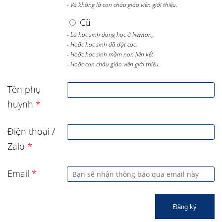
- Và không là con cháu giáo viên giới thiệu.
Cũ
- Là học sinh đang học ở Newton,
- Hoặc học sinh đã đặt cọc.
- Hoặc học sinh mầm non liên kết
- Hoặc con cháu giáo viên giới thiệu.
Tên phụ
huynh
*
Điện thoại /
Zalo
*
Email
*
Đăng ký