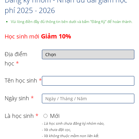
phí 2025 - 2026
Vùi lòng điền đầy đủ thông tin bên dưới và bấm “Đăng Ký” để hoàn thành.
Giảm 10%
Học sinh mới
Địa điểm
học
*
Tên học sinh
*
Ngày sinh
*
Là học sinh
*
Mới
- Là học sinh chưa đăng ký nhóm nào,
- Và chưa đặt cọc,
- Và không thuộc mầm non liên kết.