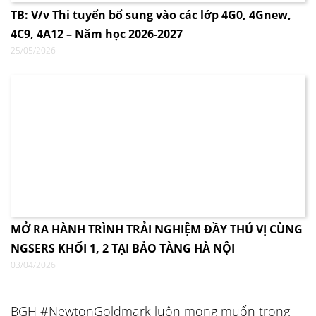
TB: V/v Thi tuyển bổ sung vào các lớp 4G0, 4Gnew,
4C9, 4A12 – Năm học 2026-2027
25/05/2026
MỞ RA HÀNH TRÌNH TRẢI NGHIỆM ĐẦY THÚ VỊ CÙNG
NGSERS KHỐI 1, 2 TẠI BẢO TÀNG HÀ NỘI
03/04/2026
BGH #NewtonGoldmark luôn mong muốn trong