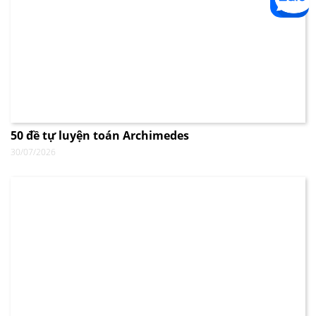
50 đề tự luyện toán Archimedes
30/07/2026