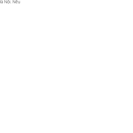
Hà Nội. Nếu