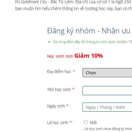
thị Goldmark City - Bắc Từ Liêm. Địa chỉ của cơ sở 1 là Ngõ 2
bạn muốn tìm hiểu thêm thông tin về trường học này, bạn có t
Đăng ký nhóm - Nhận ưu 
Vùi lòng điền đầy đủ thông tin bên dưới và bấm “
Giảm 10%
Học sinh mới
Địa điểm học
*
Tên học sinh
*
Ngày sinh
*
Là học sinh
*
Mới
- Là học sinh chưa đăng ký nhó