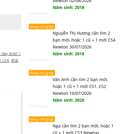
Newton 02/08/2026
Năm sinh: 2018
03/08/2026
Đang chờ ghép
Nguyễn Thị Hương cần tìm 2
bạn mới, hoặc 1 cũ + 1 mới CS4
Newton 30/07/2026
 day level 1
Năm sinh: 2018
m cs4
,
#tài
30/07/2026
Đang chờ ghép
Vân Anh cần tìm 2 bạn mới,
hoặc 1 cũ + 1 mới CS1, CS2
Newton 10/07/2026
Năm sinh: 2020
10/07/2026
Đang chờ ghép
Nga cần tìm 2 bạn mới, hoặc 1
cũ + 1 mới CS3 Newton