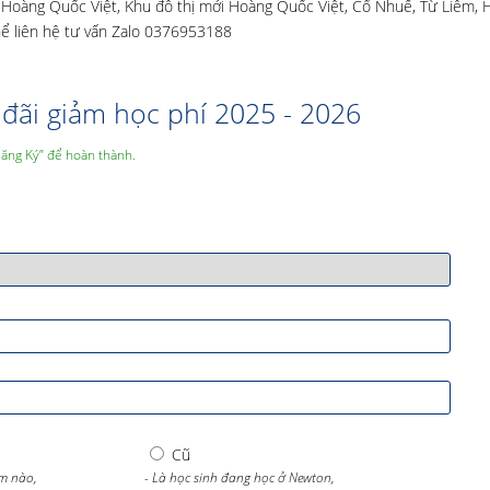
34 Hoàng Quốc Việt, Khu đô thị mới Hoàng Quốc Việt, Cổ Nhuế, Từ Liêm, 
hể liên hệ tư vấn Zalo 0376953188
đãi giảm học phí 2025 - 2026
Đăng Ký” để hoàn thành.
Cũ
m nào,
- Là học sinh đang học ở Newton,