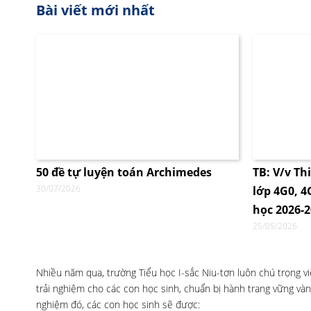
Bài viết mới nhất
50 đề tự luyện toán Archimedes
TB: V/v Th
30/07/2026
lớp 4G0, 
học 2026-
25/05/2026
Nhiều năm qua, trường Tiểu học I-sắc Niu-tơn luôn chú trọng 
trải nghiệm cho các con học sinh, chuẩn bị hành trang vững và
nghiệm đó, các con học sinh sẽ được: