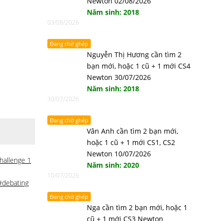
Newton 02/08/2026
Năm sinh: 2018
03/08/2026
Đang chờ ghép
Nguyễn Thị Hương cần tìm 2
bạn mới, hoặc 1 cũ + 1 mới CS4
Newton 30/07/2026
Năm sinh: 2018
30/07/2026
Đang chờ ghép
Vân Anh cần tìm 2 bạn mới,
hoặc 1 cũ + 1 mới CS1, CS2
Newton 10/07/2026
hallenge 1
Năm sinh: 2020
10/07/2026
#debating
Đang chờ ghép
Nga cần tìm 2 bạn mới, hoặc 1
cũ + 1 mới CS3 Newton