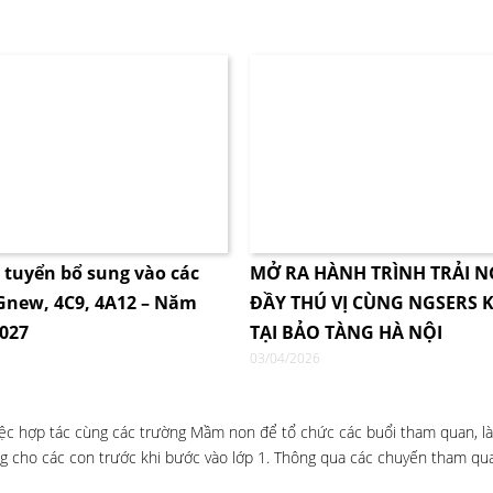
i tuyển bổ sung vào các
MỞ RA HÀNH TRÌNH TRẢI 
4Gnew, 4C9, 4A12 – Năm
ĐẦY THÚ VỊ CÙNG NGSERS K
2027
TẠI BẢO TÀNG HÀ NỘI
03/04/2026
việc hợp tác cùng các trường Mầm non để tổ chức các buổi tham quan, l
ng cho các con trước khi bước vào lớp 1. Thông qua các chuyến tham quan