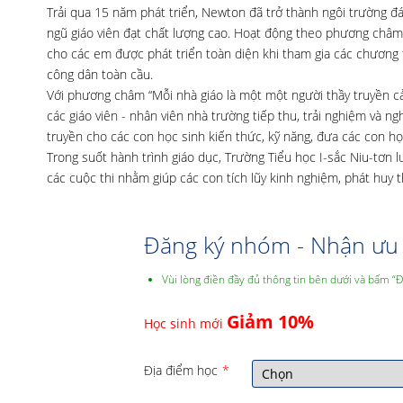
Trải qua 15 năm phát triển, Newton đã trở thành ngôi trường đá
ngũ giáo viên đạt chất lượng cao. Hoạt động theo phương châm
cho các em được phát triển toàn diện khi tham gia các chương t
công dân toàn cầu.
Với phương châm “Mỗi nhà giáo là một một người thầy truyền cả
các giáo viên - nhân viên nhà trường tiếp thu, trải nghiệm và 
truyền cho các con học sinh kiến thức, kỹ năng, đưa các con họ
Trong suốt hành trình giáo dục, Trường Tiểu học I-sắc Niu-tơn
các cuộc thi nhằm giúp các con tích lũy kinh nghiệm, phát huy
Đăng ký nhóm - Nhận ưu 
Vùi lòng điền đầy đủ thông tin bên dưới và bấm “
Giảm 10%
Học sinh mới
Địa điểm học
*