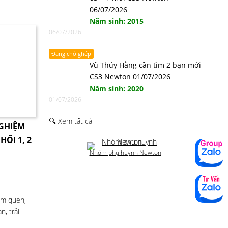
06/07/2026
Năm sinh: 2015
06/07/2026
Đang chờ ghép
Vũ Thúy Hằng cần tìm 2 bạn mới
CS3 Newton 01/07/2026
Năm sinh: 2020
01/07/2026
🔍 Xem tất cả
NGHIỆM
HỐI 1, 2
Nhóm phụ huynh Newton
àm quen,
, trải