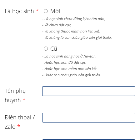
Là học sinh
*
Mới
- Là học sinh chưa đăng ký nhóm nào,
- Và chưa đặt cọc,
- Và không thuộc mầm non liên kết.
- Và không là con cháu giáo viên giới thiệu.
Cũ
- Là học sinh đang học ở Newton,
- Hoặc học sinh đã đặt cọc.
- Hoặc học sinh mầm non liên kết
- Hoặc con cháu giáo viên giới thiệu.
Tên phụ
huynh
*
Điện thoại /
Zalo
*