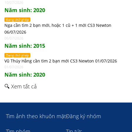
10/07/2026
Năm sinh: 2020
Đang chờ ghép
Nga cần tìm 2 bạn mới, hoặc 1 cũ + 1 mới CS3 Newton
06/07/2026
06/07/2026
Năm sinh: 2015
Đang chờ ghép
Vũ Thúy Hằng cần tìm 2 bạn mới CS3 Newton 01/07/2026
01/07/2026
Năm sinh: 2020
🔍 Xem tất cả
Tìm ảnh theo khuôn mặt
Đăng ký nhóm
Tìm nhóm
Tin tức