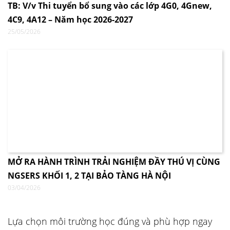
TB: V/v Thi tuyển bổ sung vào các lớp 4G0, 4Gnew,
4C9, 4A12 – Năm học 2026-2027
25/05/2026
MỞ RA HÀNH TRÌNH TRẢI NGHIỆM ĐẦY THÚ VỊ CÙNG
NGSERS KHỐI 1, 2 TẠI BẢO TÀNG HÀ NỘI
03/04/2026
Lựa chọn môi trường học đúng và phù hợp ngay