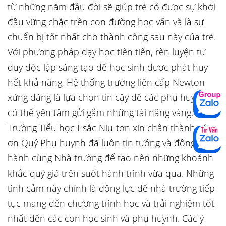
từ những năm đầu đời sẽ giúp trẻ có được sự khởi
đầu vững chắc trên con đường học vấn và là sự
chuẩn bị tốt nhất cho thành công sau này của trẻ.
Với phương pháp dạy học tiên tiến, rèn luyện tư
duy độc lập sáng tạo để học sinh được phát huy
hết khả năng, Hệ thống trường liên cấp Newton
xứng đáng là lựa chọn tin cậy để các phụ huynh
có thể yên tâm gửi gắm những tài năng vàng.
Trường Tiểu học I-sắc Niu-tơn xin chân thành cảm
ơn Quý Phụ huynh đã luôn tin tưởng và đồng
hành cùng Nhà trường để tạo nên những khoảnh
khắc quý giá trên suốt hành trình vừa qua. Những
tình cảm này chính là động lực để nhà trường tiếp
tục mang đến chương trình học và trải nghiệm tốt
nhất đến các con học sinh và phụ huynh. Các ý