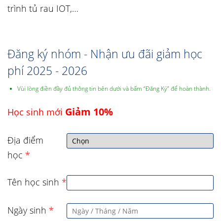
trình tủ rau IOT,…
Đăng ký nhóm - Nhận ưu đãi giảm học
phí 2025 - 2026
Vùi lòng điền đầy đủ thông tin bên dưới và bấm “Đăng Ký” để hoàn thành.
Giảm 10%
Học sinh mới
Địa điểm
học
*
Tên học sinh
*
Ngày sinh
*