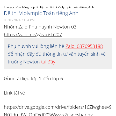
Trang chủ
»
Tổng hợp tài liệu
»
Đề thi Violympic Toán tiếng Anh
Đề thi Violympic Toán tiếng Anh
03/10/2024 23:34 PM
Nhóm Zalo Phụ huynh Newton 03:
https://zalo.me/g/eacish207
Phụ huynh vui lòng liên hệ
Zalo: 0376953188
để nhận đầy đủ thông tin tư vấn tuyển sinh về
trường Newton
tại đây
Gồm tài liệu lớp 1 đến lớp 6
Link tải về
https://drive.google.com/drive/folders/16ZIwgheev9
N01dufdWLQhExd003Wwyyx?usp=sharing