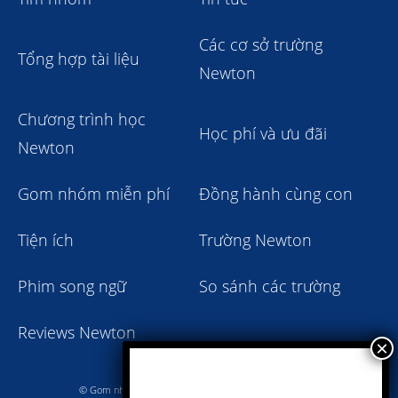
Các cơ sở trường
Tổng hợp tài liệu
Newton
Chương trình học
Học phí và ưu đãi
Newton
Gom nhóm miễn phí
Đồng hành cùng con
Tiện ích
Trường Newton
Phim song ngữ
So sánh các trường
Reviews Newton
© Gom nhóm trường Newton giảm học phí 2023 - 2024