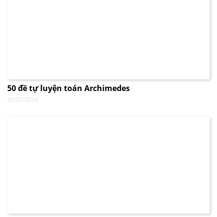
50 đề tự luyện toán Archimedes
30/07/2026