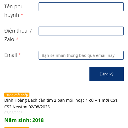
Tên phụ
huynh
*
Điện thoại /
Zalo
*
Email
*
Đăng ký
Đang chờ ghép
Đinh Hoàng Bách cần tìm 2 bạn mới, hoặc 1 cũ + 1 mới CS1,
CS2 Newton 02/08/2026
03/08/2026
Năm sinh: 2018