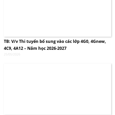
TB: V/v Thi tuyển bổ sung vào các lớp 4G0, 4Gnew,
4C9, 4A12 – Năm học 2026-2027
25/05/2026