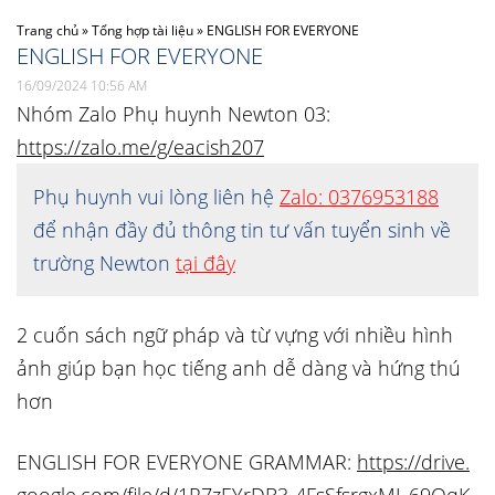
Trang chủ
»
Tổng hợp tài liệu
»
ENGLISH FOR EVERYONE
ENGLISH FOR EVERYONE
16/09/2024 10:56 AM
Nhóm Zalo Phụ huynh Newton 03:
https://zalo.me/g/eacish207
Phụ huynh vui lòng liên hệ
Zalo: 0376953188
để nhận đầy đủ thông tin tư vấn tuyển sinh về
trường Newton
tại đây
2 cuốn sách ngữ pháp và từ vựng với nhiều hình
ảnh giúp bạn học tiếng anh dễ dàng và hứng thú
hơn
ENGLISH FOR EVERYONE GRAMMAR:
https://drive.