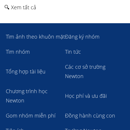
🔍 Xem tất cả
Tìm ảnh theo khuôn mặt
Đăng ký nhóm
Tìm nhóm
Tin tức
Các cơ sở trường
Tổng hợp tài liệu
Newton
Chương trình học
Học phí và ưu đãi
Newton
Gom nhóm miễn phí
Đồng hành cùng con