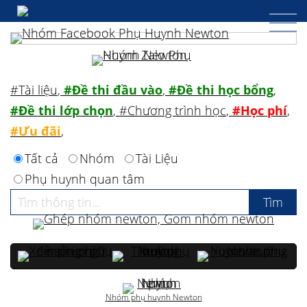
#Tài liệu
,
#Đề thi đầu vào
,
#Đề thi học bổng
,
#Đề thi lớp chọn
,
#Chương trình học
,
#Học phí
,
#Ưu đãi
,
Tất cả
Nhóm
Tài Liệu
Phụ huynh quan tâm
Nhóm phụ huynh Newton