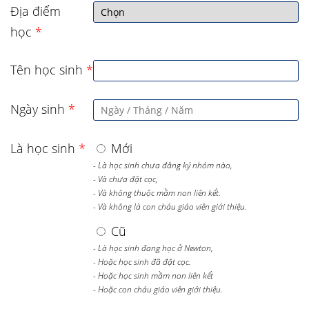
Địa điểm
học
*
Tên học sinh
*
Ngày sinh
*
Là học sinh
*
Mới
- Là học sinh chưa đăng ký nhóm nào,
- Và chưa đặt cọc,
- Và không thuộc mầm non liên kết.
- Và không là con cháu giáo viên giới thiệu.
Cũ
- Là học sinh đang học ở Newton,
- Hoặc học sinh đã đặt cọc.
- Hoặc học sinh mầm non liên kết
- Hoặc con cháu giáo viên giới thiệu.