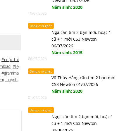
Newton 10/07/2026
Năm sinh: 2020
10/07/2026
Đang chờ ghép
Nga cần tìm 2 bạn mới, hoặc 1
cũ + 1 mới CS3 Newton
06/07/2026
Năm sinh: 2015
06/07/2026
,
#cuộc thi
wnload
,
#kỳ
Đang chờ ghép
,
#gramma
Vũ Thúy Hằng cần tìm 2 bạn mới
hụ huynh
CS3 Newton 01/07/2026
Năm sinh: 2020
01/07/2026
Đang chờ ghép
Ngọc cần tìm 2 bạn mới, hoặc 1
cũ + 1 mới CS3 Newton
30/06/2026