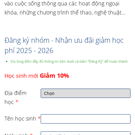
vào cuộc sống thông qua các hoạt động ngoại
khóa, những chương trình thể thao, nghệ thuật…
Đăng ký nhóm - Nhận ưu đãi giảm học
phí 2025 - 2026
Vùi lòng điền đầy đủ thông tin bên dưới và bấm “Đăng Ký” để hoàn thành.
Giảm 10%
Học sinh mới
Địa điểm
học
*
Tên học sinh
*