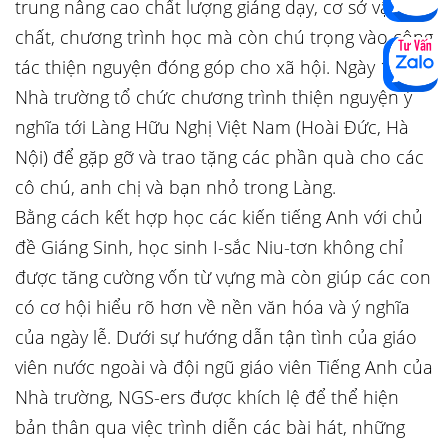
trung nâng cao chất lượng giảng dạy, cơ sở vật
chất, chương trình học mà còn chú trọng vào công
tác thiện nguyện đóng góp cho xã hội. Ngày 11/01,
Nhà trường tổ chức chương trình thiện nguyện ý
nghĩa tới Làng Hữu Nghị Việt Nam (Hoài Đức, Hà
Nội) để gặp gỡ và trao tặng các phần quà cho các
cô chú, anh chị và bạn nhỏ trong Làng.
Bằng cách kết hợp học các kiến tiếng Anh với chủ
đề Giáng Sinh, học sinh I-sắc Niu-tơn không chỉ
được tăng cường vốn từ vựng mà còn giúp các con
có cơ hội hiểu rõ hơn về nền văn hóa và ý nghĩa
của ngày lễ. Dưới sự hướng dẫn tận tình của giáo
viên nước ngoài và đội ngũ giáo viên Tiếng Anh của
Nhà trường, NGS-ers được khích lệ để thể hiện
bản thân qua việc trình diễn các bài hát, những