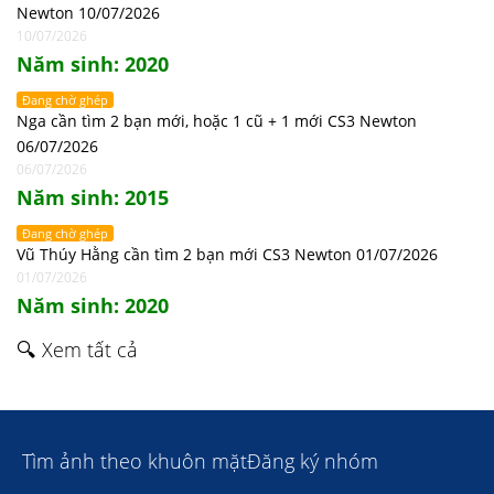
Newton 10/07/2026
10/07/2026
Năm sinh: 2020
Đang chờ ghép
Nga cần tìm 2 bạn mới, hoặc 1 cũ + 1 mới CS3 Newton
06/07/2026
06/07/2026
Năm sinh: 2015
Đang chờ ghép
Vũ Thúy Hằng cần tìm 2 bạn mới CS3 Newton 01/07/2026
01/07/2026
Năm sinh: 2020
🔍 Xem tất cả
Tìm ảnh theo khuôn mặt
Đăng ký nhóm