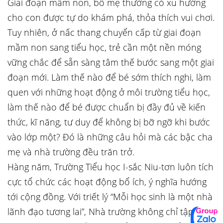
Giai đoạn mầm non, bố mẹ thường có xu hướng
cho con được tự do khám phá, thỏa thích vui chơi.
Tuy nhiên, ở nấc thang chuyển cấp từ giai đoạn
mầm non sang tiểu học, trẻ cần một nền móng
vững chắc để sẵn sàng tâm thế bước sang một giai
đoạn mới. Làm thế nào để bé sớm thích nghi, làm
quen với những hoạt động ở môi trường tiểu học,
làm thế nào để bé được chuẩn bị đầy đủ về kiến
thức, kĩ năng, tư duy để không bị bỡ ngỡ khi bước
vào lớp một? Đó là những câu hỏi mà các bậc cha
mẹ và nhà trường đều trăn trở.
Hàng năm, Trường Tiểu học I-sắc Niu-tơn luôn tích
cực tổ chức các hoạt động bổ ích, ý nghĩa hướng
tới cộng đồng. Với triết lý “Mỗi học sinh là một nhà
lãnh đạo tương lai”, Nhà trường không chỉ tập