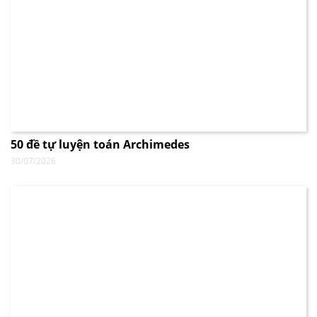
50 đề tự luyện toán Archimedes
30/07/2026