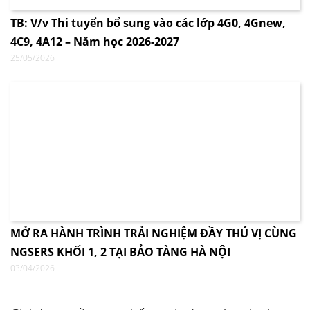
TB: V/v Thi tuyển bổ sung vào các lớp 4G0, 4Gnew,
4C9, 4A12 – Năm học 2026-2027
25/05/2026
MỞ RA HÀNH TRÌNH TRẢI NGHIỆM ĐẦY THÚ VỊ CÙNG
NGSERS KHỐI 1, 2 TẠI BẢO TÀNG HÀ NỘI
03/04/2026