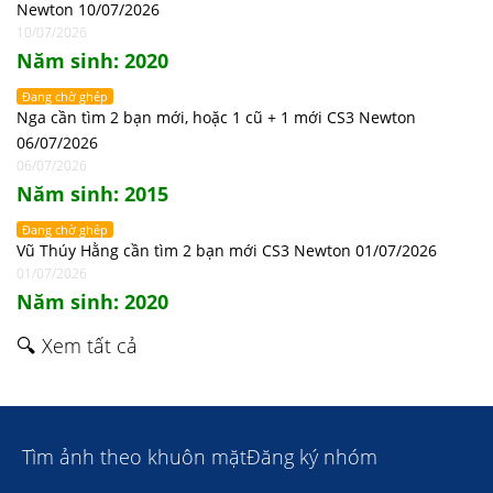
Newton 10/07/2026
10/07/2026
Năm sinh: 2020
Đang chờ ghép
Nga cần tìm 2 bạn mới, hoặc 1 cũ + 1 mới CS3 Newton
06/07/2026
06/07/2026
Năm sinh: 2015
Đang chờ ghép
Vũ Thúy Hằng cần tìm 2 bạn mới CS3 Newton 01/07/2026
01/07/2026
Năm sinh: 2020
🔍 Xem tất cả
Tìm ảnh theo khuôn mặt
Đăng ký nhóm