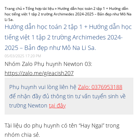
Trang chủ
»
Tổng hợp tài liệu
»
Hướng dẫn học toán 2 tập 1 + Hướng dẫn
học tiếng việt 1 tập 2 trường Archimedes 2024-2025 – Bản đẹp như Mô Na
Li Sa.
Hướng dẫn học toán 2 tập 1 + Hướng dẫn học
tiếng việt 1 tập 2 trường Archimedes 2024-
2025 – Bản đẹp như Mô Na Li Sa.
05/03/2025 17:20 PM
Nhóm Zalo Phụ huynh Newton 03:
https://zalo.me/g/eacish207
Phụ huynh vui lòng liên hệ
Zalo: 0376953188
để nhận đầy đủ thông tin tư vấn tuyển sinh về
trường Newton
tại đây
Tài liệu do phụ huynh có tên “Hay Ngại” trong
nhóm chia sẻ.