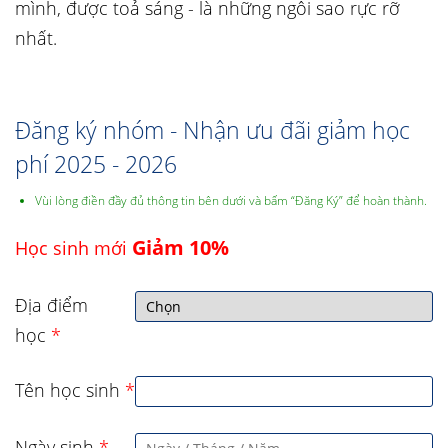
mình, được toả sáng - là những ngôi sao rực rỡ
nhất.
Đăng ký nhóm - Nhận ưu đãi giảm học
phí 2025 - 2026
Vùi lòng điền đầy đủ thông tin bên dưới và bấm “Đăng Ký” để hoàn thành.
Giảm 10%
Học sinh mới
Địa điểm
học
*
Tên học sinh
*
Ngày sinh
*