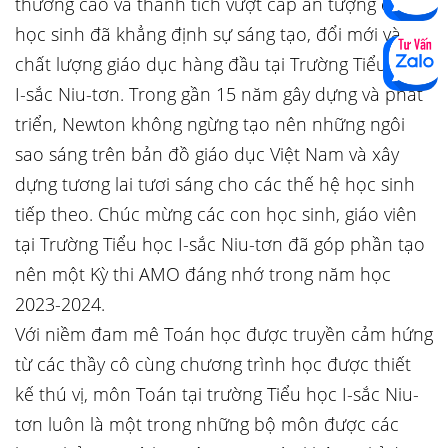
thưởng cao và thành tích vượt cấp ấn tượng của
học sinh đã khẳng định sự sáng tạo, đổi mới và
chất lượng giáo dục hàng đầu tại Trường Tiểu học
I-sắc Niu-tơn. Trong gần 15 năm gây dựng và phát
triển, Newton không ngừng tạo nên những ngôi
sao sáng trên bản đồ giáo dục Việt Nam và xây
dựng tương lai tươi sáng cho các thế hệ học sinh
tiếp theo. Chúc mừng các con học sinh, giáo viên
tại Trường Tiểu học I-sắc Niu-tơn đã góp phần tạo
nên một Kỳ thi AMO đáng nhớ trong năm học
2023-2024.
Với niềm đam mê Toán học được truyền cảm hứng
từ các thầy cô cùng chương trình học được thiết
kế thú vị, môn Toán tại trường Tiểu học I-sắc Niu-
tơn luôn là một trong những bộ môn được các