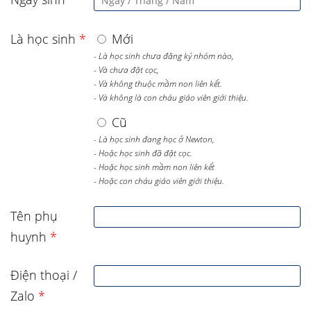
Là học sinh
*
Mới
- Là học sinh chưa đăng ký nhóm nào,
- Và chưa đặt cọc,
- Và không thuộc mầm non liên kết.
- Và không là con cháu giáo viên giới thiệu.
Cũ
- Là học sinh đang học ở Newton,
- Hoặc học sinh đã đặt cọc.
- Hoặc học sinh mầm non liên kết
- Hoặc con cháu giáo viên giới thiệu.
Tên phụ
huynh
*
Điện thoại /
Zalo
*