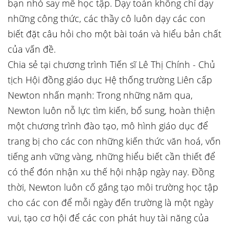
bạn nhỏ say mê học tập. Dạy toán không chỉ dạy
những công thức, các thầy cô luôn dạy các con
biết đặt câu hỏi cho một bài toán và hiểu bản chất
của vấn đề.
Chia sẻ tại chương trình Tiến sĩ Lê Thị Chính - Chủ
tịch Hội đồng giáo dục Hệ thống trường Liên cấp
Newton nhấn mạnh: Trong những năm qua,
Newton luôn nỗ lực tìm kiến, bổ sung, hoàn thiện
một chương trình đào tạo, mô hình giáo dục để
trang bị cho các con những kiến thức văn hoá, vốn
tiếng anh vững vàng, những hiểu biết cần thiết để
có thể đón nhận xu thế hội nhập ngày nay. Đồng
thời, Newton luôn cố gắng tạo môi trường học tập
cho các con để mỗi ngày đến trường là một ngày
vui, tạo cơ hội để các con phát huy tài năng của