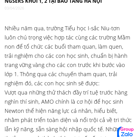
NGSERS KHỐI 1, 2 TẠI BẢO TÀNG HÀ NỘI
03/04/2026
Nhiều năm qua, trường Tiểu học I-sắc Niu-tơn
luôn chú trọng việc hợp tác cùng các trường Mầm
non để tổ chức các buổi tham quan, làm quen,
trải nghiệm cho các con học sinh, chuẩn bị hành
trang vững vàng cho các con trước khi bước vào
lớp 1. Thông qua các chuyến tham quan, trải
nghiệm đó, các con học sinh sẽ được:
Vượt qua những thử thách đầy trí tuệ trước hàng
nghìn thí sinh, AMO chính là cơ hội để học sinh
Newton thể hiện năng lực cá nhân, hiểu biết,
nhằm phát triển toàn diện và nổi trội cả về tri thức
lẫn kỹ năng, sẵn sàng hội nhập quốc tế. Những giải