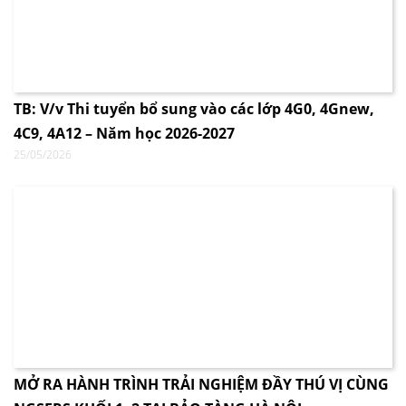
TB: V/v Thi tuyển bổ sung vào các lớp 4G0, 4Gnew,
4C9, 4A12 – Năm học 2026-2027
25/05/2026
MỞ RA HÀNH TRÌNH TRẢI NGHIỆM ĐẦY THÚ VỊ CÙNG