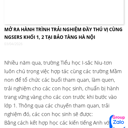
MỞ RA HÀNH TRÌNH TRẢI NGHIỆM ĐẦY THÚ VỊ CÙNG
NGSERS KHỐI 1, 2 TẠI BẢO TÀNG HÀ NỘI
03/04/2026
Nhiều năm qua, trường Tiểu học I-sắc Niu-tơn
luôn chú trọng việc hợp tác cùng các trường Mầm
non để tổ chức các buổi tham quan, làm quen,
trải nghiệm cho các con học sinh, chuẩn bị hành
trang vững vàng cho các con trước khi bước vào
lớp 1. Thông qua các chuyến tham quan, trải
nghiệm đó, các con học sinh sẽ được:
Bằng cách kết hợp học các kiến tiếng Anh với chủ