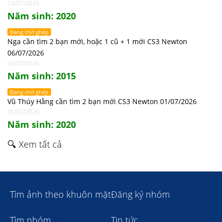
10/07/2026
Năm sinh: 2020
Đang chờ ghép
Nga cần tìm 2 bạn mới, hoặc 1 cũ + 1 mới CS3 Newton
06/07/2026
06/07/2026
Năm sinh: 2015
Đang chờ ghép
Vũ Thúy Hằng cần tìm 2 bạn mới CS3 Newton 01/07/2026
01/07/2026
Năm sinh: 2020
🔍 Xem tất cả
Tìm ảnh theo khuôn mặt
Đăng ký nhóm
Tìm nhóm
Tin tức