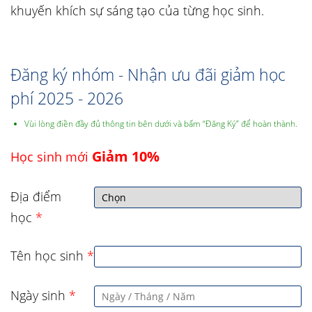
khuyến khích sự sáng tạo của từng học sinh.
Đăng ký nhóm - Nhận ưu đãi giảm học
phí 2025 - 2026
Vùi lòng điền đầy đủ thông tin bên dưới và bấm “Đăng Ký” để hoàn thành.
Giảm 10%
Học sinh mới
Địa điểm
học
*
Tên học sinh
*
Ngày sinh
*