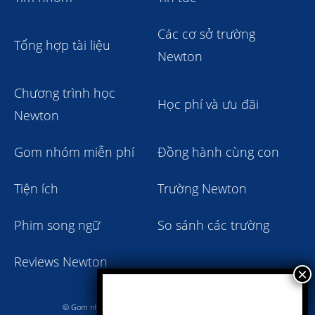
Các cơ sở trường
Tổng hợp tài liệu
Newton
Chương trình học
Học phí và ưu đãi
Newton
Gom nhóm miễn phí
Đồng hành cùng con
Tiện ích
Trường Newton
Phim song ngữ
So sánh các trường
Reviews Newton
© Gom nhóm trường Newton giảm học phí 2023 - 2024