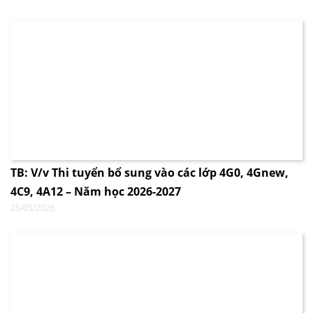
TB: V/v Thi tuyển bổ sung vào các lớp 4G0, 4Gnew,
4C9, 4A12 – Năm học 2026-2027
25/05/2026