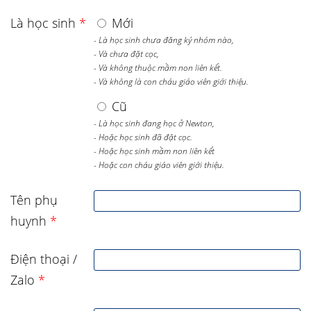
Là học sinh
*
Mới
- Là học sinh chưa đăng ký nhóm nào,
- Và chưa đặt cọc,
- Và không thuộc mầm non liên kết.
- Và không là con cháu giáo viên giới thiệu.
Cũ
- Là học sinh đang học ở Newton,
- Hoặc học sinh đã đặt cọc.
- Hoặc học sinh mầm non liên kết
- Hoặc con cháu giáo viên giới thiệu.
Tên phụ
huynh
*
Điện thoại /
Zalo
*