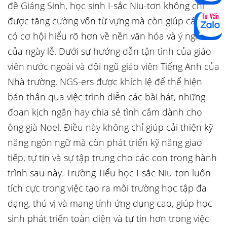
đề Giáng Sinh, học sinh I-sắc Niu-tơn không chỉ
được tăng cường vốn từ vựng mà còn giúp các con
có cơ hội hiểu rõ hơn về nền văn hóa và ý nghĩa
của ngày lễ. Dưới sự hướng dẫn tận tình của giáo
viên nước ngoài và đội ngũ giáo viên Tiếng Anh của
Nhà trường, NGS-ers được khích lệ để thể hiện
bản thân qua việc trình diễn các bài hát, những
đoạn kịch ngắn hay chia sẻ tình cảm dành cho
ông già Noel. Điều này không chỉ giúp cải thiện kỹ
năng ngôn ngữ mà còn phát triển kỹ năng giao
tiếp, tự tin và sự tập trung cho các con trong hành
trình sau này. Trường Tiểu học I-sắc Niu-tơn luôn
tích cực trong việc tạo ra môi trường học tập đa
dạng, thú vị và mang tính ứng dụng cao, giúp học
sinh phát triển toàn diện và tự tin hơn trong việc