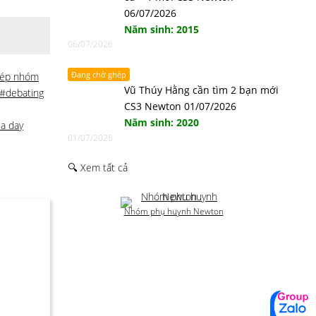
06/07/2026
Năm sinh: 2015
06/07/2026
Đang chờ ghép
ép nhóm
Vũ Thúy Hằng cần tìm 2 bạn mới
#debating
CS3 Newton 01/07/2026
Năm sinh: 2020
 a day
01/07/2026
🔍 Xem tất cả
Nhóm phụ huynh Newton