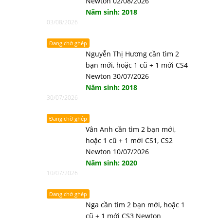
Newton 02/08/2026
Năm sinh: 2018
03/08/2026
Đang chờ ghép
Nguyễn Thị Hương cần tìm 2
bạn mới, hoặc 1 cũ + 1 mới CS4
Newton 30/07/2026
Năm sinh: 2018
30/07/2026
Đang chờ ghép
Vân Anh cần tìm 2 bạn mới,
hoặc 1 cũ + 1 mới CS1, CS2
Newton 10/07/2026
Năm sinh: 2020
10/07/2026
Đang chờ ghép
Nga cần tìm 2 bạn mới, hoặc 1
cũ + 1 mới CS3 Newton