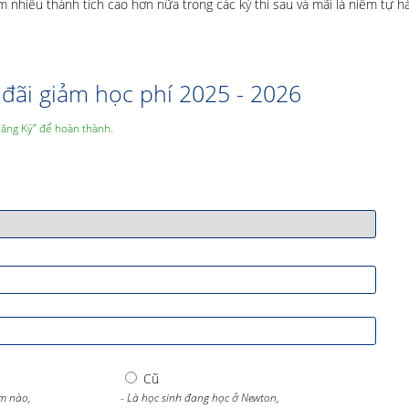
nhiều thành tích cao hơn nữa trong các kỳ thi sau và mãi là niềm tự h
đãi giảm học phí 2025 - 2026
Đăng Ký” để hoàn thành.
Cũ
m nào,
- Là học sinh đang học ở Newton,