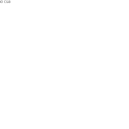
ào của