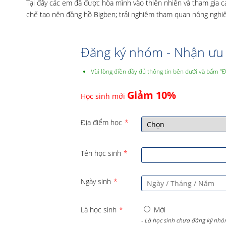
Tại đây các em đã được hòa mình vào thiên nhiên và tham gia c
chế tạo nên đồng hồ Bigben; trải nghiệm tham quan nông nghiệp 
Đăng ký nhóm - Nhận ưu 
Vùi lòng điền đầy đủ thông tin bên dưới và bấm “
Giảm 10%
Học sinh mới
Địa điểm học
*
Tên học sinh
*
Ngày sinh
*
Là học sinh
*
Mới
- Là học sinh chưa đăng ký nhó