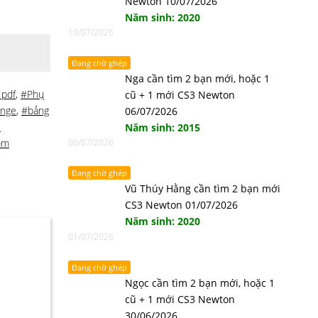
Newton 10/07/2026
Năm sinh: 2020
10/07/2026
Đang chờ ghép
Nga cần tìm 2 bạn mới, hoặc 1
 pdf
,
#Phụ
cũ + 1 mới CS3 Newton
enge
,
#bảng
06/07/2026
l
Năm sinh: 2015
óm
06/07/2026
Đang chờ ghép
Vũ Thúy Hằng cần tìm 2 bạn mới
CS3 Newton 01/07/2026
Năm sinh: 2020
01/07/2026
Đang chờ ghép
Ngọc cần tìm 2 bạn mới, hoặc 1
cũ + 1 mới CS3 Newton
30/06/2026