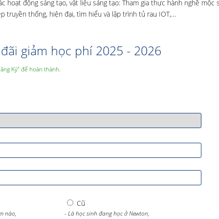
ác hoạt động sáng tạo, vật liệu sáng tạo: Tham gia thực hành nghề mộc 
truyền thống, hiện đại, tìm hiểu và lập trình tủ rau IOT,…
đãi giảm học phí 2025 - 2026
Đăng Ký” để hoàn thành.
Cũ
m nào,
- Là học sinh đang học ở Newton,