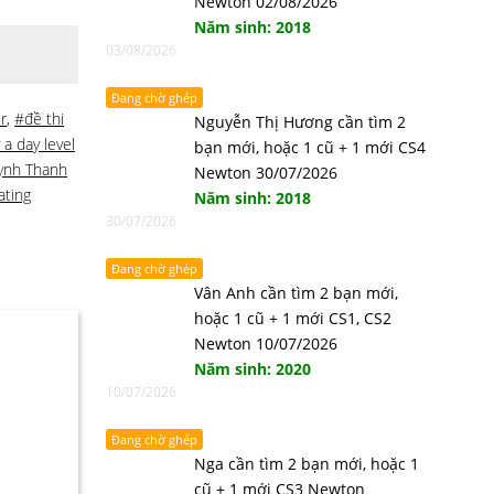
Newton 02/08/2026
Năm sinh: 2018
03/08/2026
Đang chờ ghép
r
,
#đề thi
Nguyễn Thị Hương cần tìm 2
a day level
bạn mới, hoặc 1 cũ + 1 mới CS4
ynh Thanh
Newton 30/07/2026
ting
Năm sinh: 2018
30/07/2026
Đang chờ ghép
Vân Anh cần tìm 2 bạn mới,
hoặc 1 cũ + 1 mới CS1, CS2
Newton 10/07/2026
Năm sinh: 2020
10/07/2026
Đang chờ ghép
Nga cần tìm 2 bạn mới, hoặc 1
cũ + 1 mới CS3 Newton