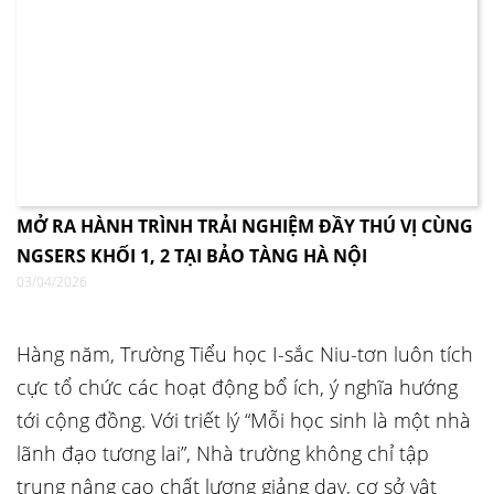
MỞ RA HÀNH TRÌNH TRẢI NGHIỆM ĐẦY THÚ VỊ CÙNG
NGSERS KHỐI 1, 2 TẠI BẢO TÀNG HÀ NỘI
03/04/2026
Hàng năm, Trường Tiểu học I-sắc Niu-tơn luôn tích
cực tổ chức các hoạt động bổ ích, ý nghĩa hướng
tới cộng đồng. Với triết lý “Mỗi học sinh là một nhà
lãnh đạo tương lai”, Nhà trường không chỉ tập
trung nâng cao chất lượng giảng dạy, cơ sở vật