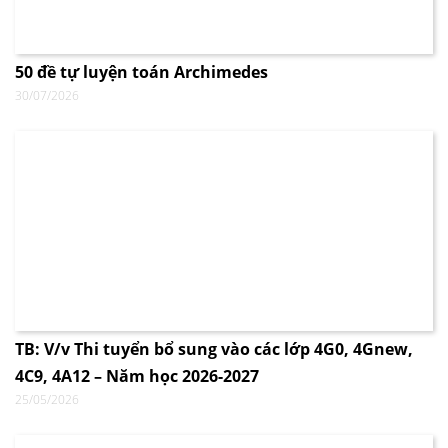
50 đề tự luyện toán Archimedes
30/07/2026
TB: V/v Thi tuyển bổ sung vào các lớp 4G0, 4Gnew,
4C9, 4A12 – Năm học 2026-2027
25/05/2026