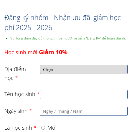
Đăng ký nhóm - Nhận ưu đãi giảm học
phí 2025 - 2026
Vùi lòng điền đầy đủ thông tin bên dưới và bấm “Đăng Ký” để hoàn thành.
Giảm 10%
Học sinh mới
Địa điểm
học
*
Tên học sinh
*
Ngày sinh
*
Là học sinh
*
Mới