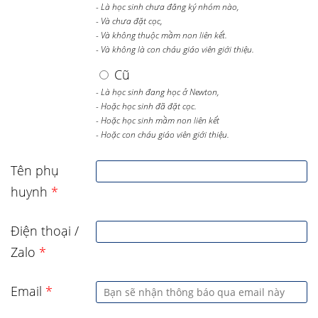
- Là học sinh chưa đăng ký nhóm nào,
- Và chưa đặt cọc,
- Và không thuộc mầm non liên kết.
- Và không là con cháu giáo viên giới thiệu.
Cũ
- Là học sinh đang học ở Newton,
- Hoặc học sinh đã đặt cọc.
- Hoặc học sinh mầm non liên kết
- Hoặc con cháu giáo viên giới thiệu.
Tên phụ
huynh
*
Điện thoại /
Zalo
*
Email
*