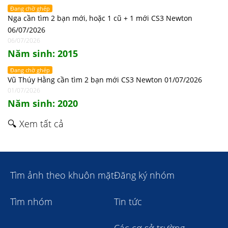
Đang chờ ghép
Nga cần tìm 2 bạn mới, hoặc 1 cũ + 1 mới CS3 Newton
06/07/2026
06/07/2026
Năm sinh: 2015
Đang chờ ghép
Vũ Thúy Hằng cần tìm 2 bạn mới CS3 Newton 01/07/2026
01/07/2026
Năm sinh: 2020
🔍 Xem tất cả
Tìm ảnh theo khuôn mặt
Đăng ký nhóm
Tìm nhóm
Tin tức