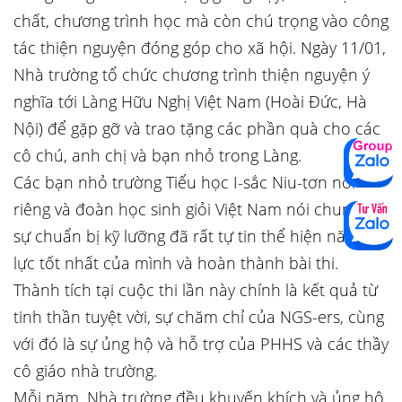
chất, chương trình học mà còn chú trọng vào công
tác thiện nguyện đóng góp cho xã hội. Ngày 11/01,
Nhà trường tổ chức chương trình thiện nguyện ý
nghĩa tới Làng Hữu Nghị Việt Nam (Hoài Đức, Hà
Nội) để gặp gỡ và trao tặng các phần quà cho các
cô chú, anh chị và bạn nhỏ trong Làng.
Các bạn nhỏ trường Tiểu học I-sắc Niu-tơn nói
riêng và đoàn học sinh giỏi Việt Nam nói chung với
sự chuẩn bị kỹ lưỡng đã rất tự tin thể hiện năng
lực tốt nhất của mình và hoàn thành bài thi.
Thành tích tại cuộc thi lần này chính là kết quả từ
tinh thần tuyệt vời, sự chăm chỉ của NGS-ers, cùng
với đó là sự ủng hộ và hỗ trợ của PHHS và các thầy
cô giáo nhà trường.
Mỗi năm, Nhà trường đều khuyến khích và ủng hộ