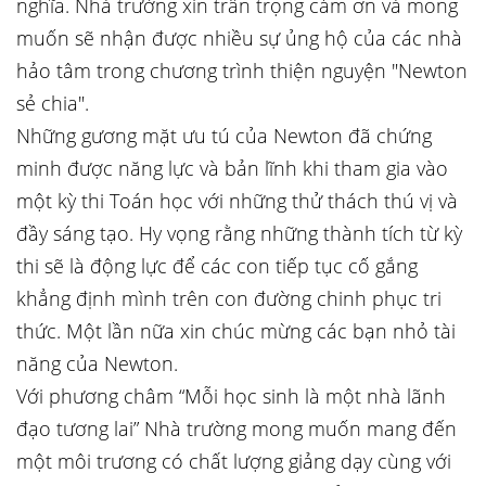
nghĩa. Nhà trường xin trân trọng cảm ơn và mong
muốn sẽ nhận được nhiều sự ủng hộ của các nhà
hảo tâm trong chương trình thiện nguyện "Newton
sẻ chia".
Những gương mặt ưu tú của Newton đã chứng
minh được năng lực và bản lĩnh khi tham gia vào
một kỳ thi Toán học với những thử thách thú vị và
đầy sáng tạo. Hy vọng rằng những thành tích từ kỳ
thi sẽ là động lực để các con tiếp tục cố gắng
khẳng định mình trên con đường chinh phục tri
thức. Một lần nữa xin chúc mừng các bạn nhỏ tài
năng của Newton.
Với phương châm “Mỗi học sinh là một nhà lãnh
đạo tương lai” Nhà trường mong muốn mang đến
một môi trương có chất lượng giảng dạy cùng với