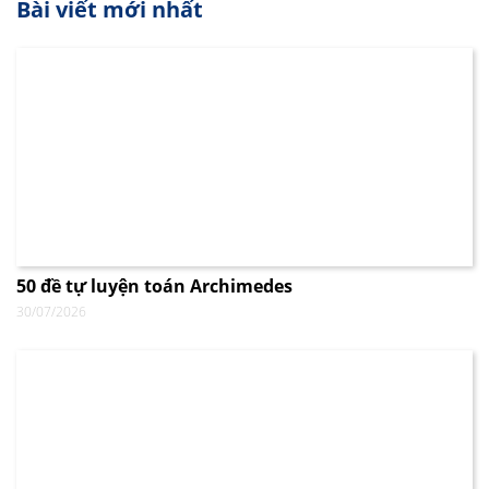
Bài viết mới nhất
50 đề tự luyện toán Archimedes
30/07/2026