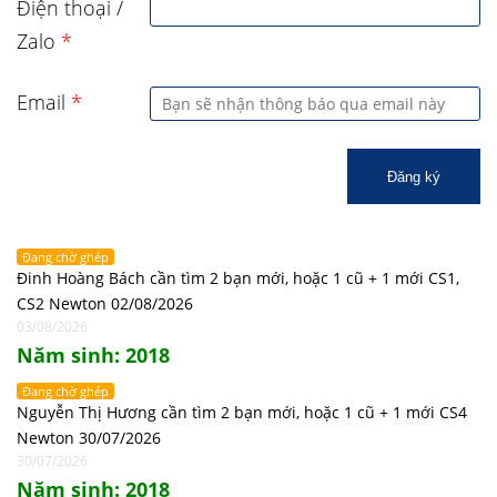
Điện thoại /
Zalo
*
Email
*
Đăng ký
Đang chờ ghép
Đinh Hoàng Bách cần tìm 2 bạn mới, hoặc 1 cũ + 1 mới CS1,
CS2 Newton 02/08/2026
03/08/2026
Năm sinh: 2018
Đang chờ ghép
Nguyễn Thị Hương cần tìm 2 bạn mới, hoặc 1 cũ + 1 mới CS4
Newton 30/07/2026
30/07/2026
Năm sinh: 2018