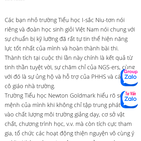
Các bạn nhỏ trường Tiểu học I-sắc Niu-tơn nói
riêng và đoàn học sinh giỏi Việt Nam nói chung với
sự chuẩn bị kỹ lưỡng đã rất tự tin thể hiện năng
lực tốt nhất của mình và hoàn thành bài thi.
Thành tích tại cuộc thi lần này chính là kết quả từ
tinh thần tuyệt vời, sự chăm chỉ của NGS-ers, cùng
với đó là sự ủng hộ và hỗ trợ của PHHS và các thầy
cô giáo nhà trường.
Trường Tiểu học Newton Goldmark hiểu rõ sứ
mệnh của mình khi không chỉ tập trung phát triển
vào chất lượng môi trường giảng dạy, cơ sở vật
chất, chương trình học, v.v. mà còn tích cực tham
gia, tổ chức các hoạt động thiện nguyện vô cùng ý