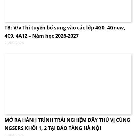
TB: V/v Thi tuyển bổ sung vào các lớp 4G0, 4Gnew,
4C9, 4A12 – Năm học 2026-2027
25/05/2026
MỞ RA HÀNH TRÌNH TRẢI NGHIỆM ĐẦY THÚ VỊ CÙNG
NGSERS KHỐI 1, 2 TẠI BẢO TÀNG HÀ NỘI
03/04/2026