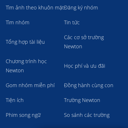
Tìm ảnh theo khuôn mặt
Đăng ký nhóm
Tìm nhóm
Tin tức
Các cơ sở trường
Tổng hợp tài liệu
Newton
Chương trình học
Học phí và ưu đãi
Newton
Gom nhóm miễn phí
Đồng hành cùng con
Tiện ích
Trường Newton
Phim song ngữ
So sánh các trường