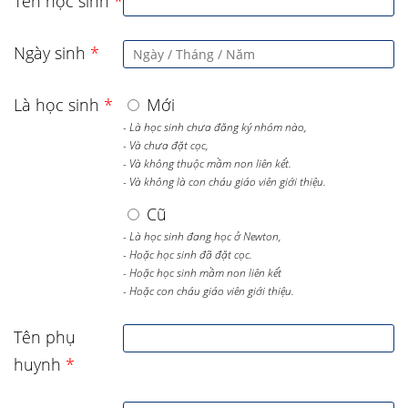
Tên học sinh
*
Ngày sinh
*
Là học sinh
*
Mới
- Là học sinh chưa đăng ký nhóm nào,
- Và chưa đặt cọc,
- Và không thuộc mầm non liên kết.
- Và không là con cháu giáo viên giới thiệu.
Cũ
- Là học sinh đang học ở Newton,
- Hoặc học sinh đã đặt cọc.
- Hoặc học sinh mầm non liên kết
- Hoặc con cháu giáo viên giới thiệu.
Tên phụ
huynh
*