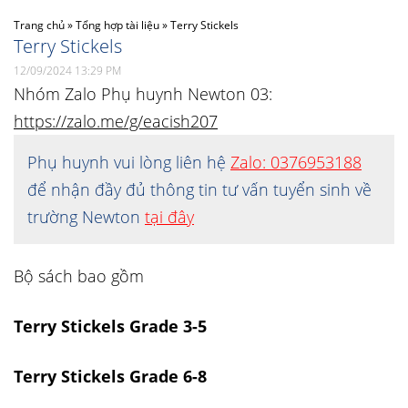
Trang chủ
»
Tổng hợp tài liệu
»
Terry Stickels
Terry Stickels
12/09/2024 13:29 PM
Nhóm Zalo Phụ huynh Newton 03:
https://zalo.me/g/eacish207
Phụ huynh vui lòng liên hệ
Zalo: 0376953188
để nhận đầy đủ thông tin tư vấn tuyển sinh về
trường Newton
tại đây
Bộ sách bao gồm
Terry Stickels Grade 3-5
Terry Stickels Grade 6-8