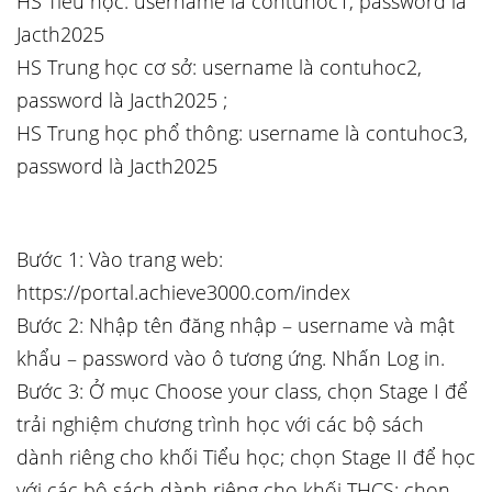
HS Tiểu học: username là contuhoc1, password là
Jacth2025
HS Trung học cơ sở: username là contuhoc2,
password là Jacth2025 ;
HS Trung học phổ thông: username là contuhoc3,
password là Jacth2025
Bước 1: Vào trang web:
https://portal.achieve3000.com/index
Bước 2: Nhập tên đăng nhập – username và mật
khẩu – password vào ô tương ứng. Nhấn Log in.
Bước 3: Ở mục Choose your class, chọn Stage I để
trải nghiệm chương trình học với các bộ sách
dành riêng cho khối Tiểu học; chọn Stage II để học
với các bộ sách dành riêng cho khối THCS; chọn