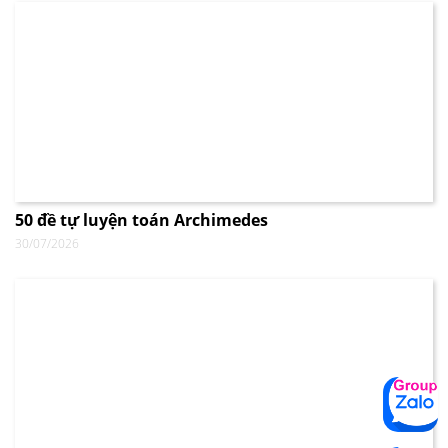
50 đề tự luyện toán Archimedes
30/07/2026