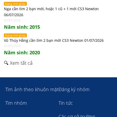
Đang chờ ghép
Nga cần tìm 2 bạn mới, hoặc 1 cũ + 1 mới CS3 Newton
06/07/2026
06/07/2026
Năm sinh: 2015
Đang chờ ghép
Vũ Thúy Hằng cần tìm 2 bạn mới CS3 Newton 01/07/2026
01/07/2026
Năm sinh: 2020
🔍 Xem tất cả
Tìm ảnh theo khuôn mặt
Đăng ký nhóm
Tìm nhóm
Tin tức
Các cơ sở trường