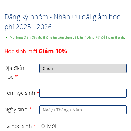
Đăng ký nhóm - Nhận ưu đãi giảm học
phí 2025 - 2026
Vùi lòng điền đầy đủ thông tin bên dưới và bấm “Đăng Ký” để hoàn thành.
Giảm 10%
Học sinh mới
Địa điểm
học
*
Tên học sinh
*
Ngày sinh
*
Là học sinh
*
Mới