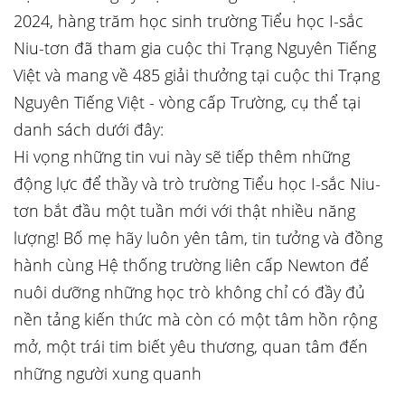
2024, hàng trăm học sinh trường Tiểu học I-sắc
Niu-tơn đã tham gia cuộc thi Trạng Nguyên Tiếng
Việt và mang về 485 giải thưởng tại cuộc thi Trạng
Nguyên Tiếng Việt - vòng cấp Trường, cụ thể tại
danh sách dưới đây:
Hi vọng những tin vui này sẽ tiếp thêm những
động lực để thầy và trò trường Tiểu học I-sắc Niu-
tơn bắt đầu một tuần mới với thật nhiều năng
lượng! Bố mẹ hãy luôn yên tâm, tin tưởng và đồng
hành cùng Hệ thống trường liên cấp Newton để
nuôi dưỡng những học trò không chỉ có đầy đủ
nền tảng kiến thức mà còn có một tâm hồn rộng
mở, một trái tim biết yêu thương, quan tâm đến
những người xung quanh