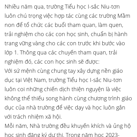
Nhiều năm qua, trường Tiểu học I-sắc Niu-tơn
luôn chú trọng việc hợp tác cùng các trường Mầm
non để tổ chức các buổi tham quan, làm quen,
trải nghiệm cho các con học sinh, chuẩn bị hành
trang vững vàng cho các con trước khi bước vào
lớp 1. Thông qua các chuyến tham quan, trải
nghiệm đó, các con học sinh sẽ được:
Với sứ mệnh cùng chung tay xây dựng nền giáo
dục tại Việt Nam, trường Tiểu học I-sắc Niu-tơn
luôn coi những chiến dịch thiện nguyện là việc
không thể thiếu song hành cùng chương trình giáo
dục của nhà trường để việc dạy và học luôn gắn
với trách nhiệm xã hội.
Mỗi năm, Nhà trường đều khuyến khích và ủng hộ
học sinh đăng ký dự thi. Trong năm học 2023-