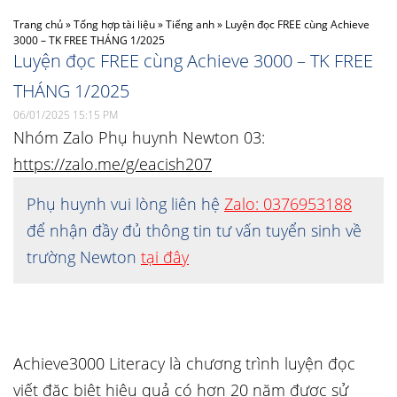
Trang chủ
»
Tổng hợp tài liệu
»
Tiếng anh
»
Luyện đọc FREE cùng Achieve
3000 – TK FREE THÁNG 1/2025
Luyện đọc FREE cùng Achieve 3000 – TK FREE
THÁNG 1/2025
06/01/2025 15:15 PM
Nhóm Zalo Phụ huynh Newton 03:
https://zalo.me/g/eacish207
Phụ huynh vui lòng liên hệ
Zalo: 0376953188
để nhận đầy đủ thông tin tư vấn tuyển sinh về
trường Newton
tại đây
Achieve3000 Literacy là chương trình luyện đọc
viết đặc biệt hiệu quả có hơn 20 năm được sử