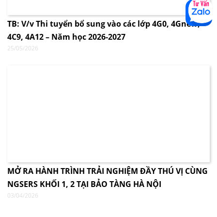
TB: V/v Thi tuyển bổ sung vào các lớp 4G0, 4Gnew,
4C9, 4A12 – Năm học 2026-2027
25/05/2026
MỞ RA HÀNH TRÌNH TRẢI NGHIỆM ĐẦY THÚ VỊ CÙNG
NGSERS KHỐI 1, 2 TẠI BẢO TÀNG HÀ NỘI
03/04/2026