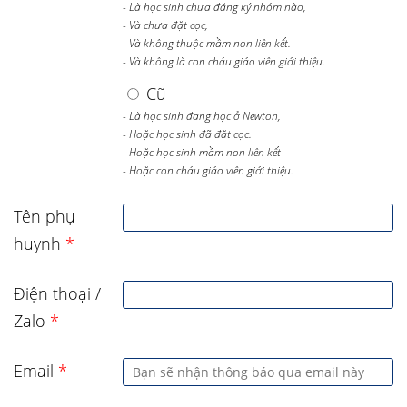
- Là học sinh chưa đăng ký nhóm nào,
- Và chưa đặt cọc,
- Và không thuộc mầm non liên kết.
- Và không là con cháu giáo viên giới thiệu.
Cũ
- Là học sinh đang học ở Newton,
- Hoặc học sinh đã đặt cọc.
- Hoặc học sinh mầm non liên kết
- Hoặc con cháu giáo viên giới thiệu.
Tên phụ
huynh
*
Điện thoại /
Zalo
*
Email
*