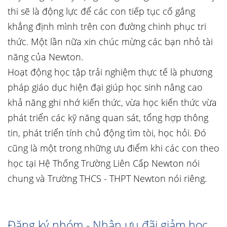
thi sẽ là động lực để các con tiếp tục cố gắng
khẳng định mình trên con đường chinh phục tri
thức. Một lần nữa xin chúc mừng các bạn nhỏ tài
năng của Newton.
Hoạt động học tập trải nghiệm thực tế là phương
pháp giáo dục hiện đại giúp học sinh nâng cao
khả năng ghi nhớ kiến thức, vừa học kiến thức vừa
phát triển các kỹ năng quan sát, tổng hợp thông
tin, phát triển tính chủ động tìm tòi, học hỏi. Đó
cũng là một trong những ưu điểm khi các con theo
học tại Hệ Thống Trường Liên Cấp Newton nói
chung và Trường THCS - THPT Newton nói riêng.
Đăng ký nhóm - Nhận ưu đãi giảm học