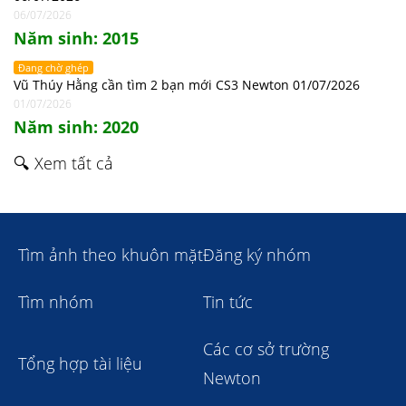
06/07/2026
Năm sinh: 2015
Đang chờ ghép
Vũ Thúy Hằng cần tìm 2 bạn mới CS3 Newton 01/07/2026
01/07/2026
Năm sinh: 2020
🔍 Xem tất cả
Tìm ảnh theo khuôn mặt
Đăng ký nhóm
Tìm nhóm
Tin tức
Các cơ sở trường
Tổng hợp tài liệu
Newton