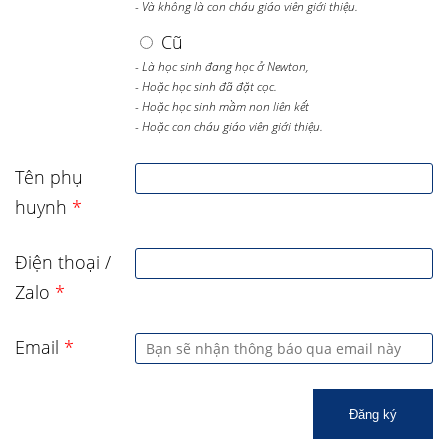
- Và không là con cháu giáo viên giới thiệu.
Cũ
- Là học sinh đang học ở Newton,
- Hoặc học sinh đã đặt cọc.
- Hoặc học sinh mầm non liên kết
- Hoặc con cháu giáo viên giới thiệu.
Tên phụ
huynh
*
Điện thoại /
Zalo
*
Email
*
Đăng ký