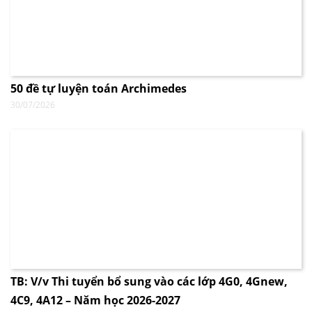
50 đề tự luyện toán Archimedes
30/07/2026
TB: V/v Thi tuyển bổ sung vào các lớp 4G0, 4Gnew,
4C9, 4A12 – Năm học 2026-2027