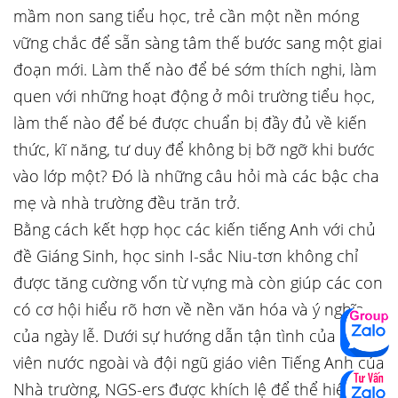
mầm non sang tiểu học, trẻ cần một nền móng
vững chắc để sẵn sàng tâm thế bước sang một giai
đoạn mới. Làm thế nào để bé sớm thích nghi, làm
quen với những hoạt động ở môi trường tiểu học,
làm thế nào để bé được chuẩn bị đầy đủ về kiến
thức, kĩ năng, tư duy để không bị bỡ ngỡ khi bước
vào lớp một? Đó là những câu hỏi mà các bậc cha
mẹ và nhà trường đều trăn trở.
Bằng cách kết hợp học các kiến tiếng Anh với chủ
đề Giáng Sinh, học sinh I-sắc Niu-tơn không chỉ
được tăng cường vốn từ vựng mà còn giúp các con
có cơ hội hiểu rõ hơn về nền văn hóa và ý nghĩa
của ngày lễ. Dưới sự hướng dẫn tận tình của giáo
viên nước ngoài và đội ngũ giáo viên Tiếng Anh của
Nhà trường, NGS-ers được khích lệ để thể hiện