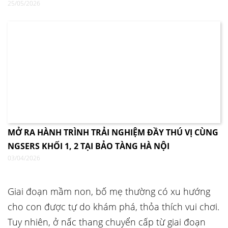
25/05/2026
MỞ RA HÀNH TRÌNH TRẢI NGHIỆM ĐẦY THÚ VỊ CÙNG
NGSERS KHỐI 1, 2 TẠI BẢO TÀNG HÀ NỘI
03/04/2026
Giai đoạn mầm non, bố mẹ thường có xu hướng
cho con được tự do khám phá, thỏa thích vui chơi.
Tuy nhiên, ở nấc thang chuyển cấp từ giai đoạn