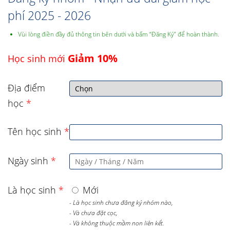
phí 2025 - 2026
Vùi lòng điền đầy đủ thông tin bên dưới và bấm “Đăng Ký” để hoàn thành.
Giảm 10%
Học sinh mới
Địa điểm
học
*
Tên học sinh
*
Ngày sinh
*
Là học sinh
*
Mới
- Là học sinh chưa đăng ký nhóm nào,
- Và chưa đặt cọc,
- Và không thuộc mầm non liên kết.