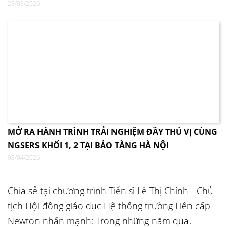
25/05/2026
MỞ RA HÀNH TRÌNH TRẢI NGHIỆM ĐẦY THÚ VỊ CÙNG
NGSERS KHỐI 1, 2 TẠI BẢO TÀNG HÀ NỘI
03/04/2026
Chia sẻ tại chương trình Tiến sĩ Lê Thị Chính - Chủ
tịch Hội đồng giáo dục Hệ thống trường Liên cấp
Newton nhấn mạnh: Trong những năm qua,