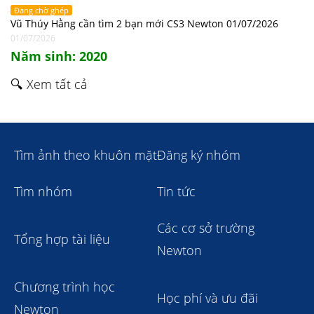
Đang chờ ghép
Vũ Thúy Hằng cần tìm 2 bạn mới CS3 Newton 01/07/2026
01/07/2026
Năm sinh: 2020
🔍 Xem tất cả
Tìm ảnh theo khuôn mặt
Đăng ký nhóm
Tìm nhóm
Tin tức
Các cơ sở trường
Tổng hợp tài liệu
Newton
Chương trình học
Học phí và ưu đãi
Newton