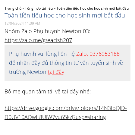
Trang chủ
»
Tổng hợp tài liệu
»
Toán tiền tiểu học cho học sinh mới bắt đầu
Toán tiền tiểu học cho học sinh mới bắt đầu
12/04/2024 11:09 AM
Nhóm Zalo Phụ huynh Newton 03:
https://zalo.me/g/eacish207
Phụ huynh vui lòng liên hệ
Zalo: 0376953188
để nhận đầy đủ thông tin tư vấn tuyển sinh về
trường Newton
tại đây
Bố mẹ quan tâm tải về tại đây nhé:
https://drive.google.com/drive/folders/14N3foQjD-
D0UV10AOwIt8UiW7vu65kzj?usp=sharing