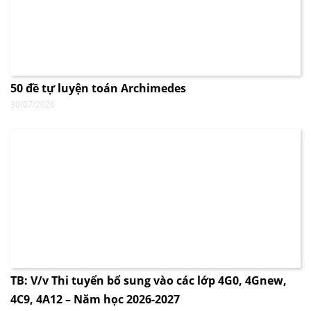
50 đề tự luyện toán Archimedes
30/07/2026
TB: V/v Thi tuyển bổ sung vào các lớp 4G0, 4Gnew,
4C9, 4A12 – Năm học 2026-2027