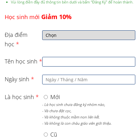
Vùi lòng điền đầy đủ thông tin bên dưới và bấm “Đăng Ký” để hoàn thành.
Giảm 10%
Học sinh mới
Địa điểm
học
*
Tên học sinh
*
Ngày sinh
*
Là học sinh
*
Mới
- Là học sinh chưa đăng ký nhóm nào,
- Và chưa đặt cọc,
- Và không thuộc mầm non liên kết.
- Và không là con cháu giáo viên giới thiệu.
Cũ