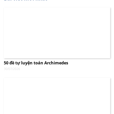
50 đề tự luyện toán Archimedes
30/07/2026