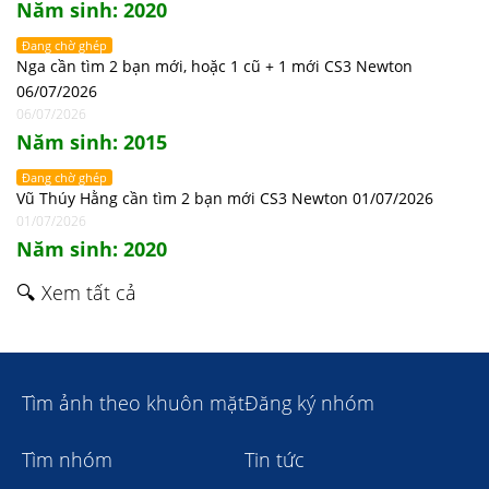
Năm sinh: 2020
Đang chờ ghép
Nga cần tìm 2 bạn mới, hoặc 1 cũ + 1 mới CS3 Newton
06/07/2026
06/07/2026
Năm sinh: 2015
Đang chờ ghép
Vũ Thúy Hằng cần tìm 2 bạn mới CS3 Newton 01/07/2026
01/07/2026
Năm sinh: 2020
🔍 Xem tất cả
Tìm ảnh theo khuôn mặt
Đăng ký nhóm
Tìm nhóm
Tin tức