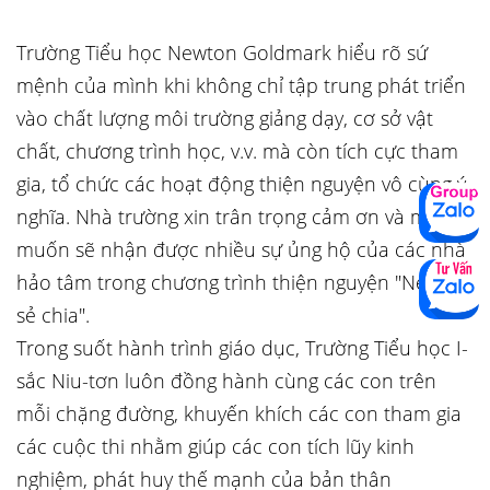
Trường Tiểu học Newton Goldmark hiểu rõ sứ
mệnh của mình khi không chỉ tập trung phát triển
vào chất lượng môi trường giảng dạy, cơ sở vật
chất, chương trình học, v.v. mà còn tích cực tham
gia, tổ chức các hoạt động thiện nguyện vô cùng ý
nghĩa. Nhà trường xin trân trọng cảm ơn và mong
muốn sẽ nhận được nhiều sự ủng hộ của các nhà
hảo tâm trong chương trình thiện nguyện "Newton
sẻ chia".
Trong suốt hành trình giáo dục, Trường Tiểu học I-
sắc Niu-tơn luôn đồng hành cùng các con trên
mỗi chặng đường, khuyến khích các con tham gia
các cuộc thi nhằm giúp các con tích lũy kinh
nghiệm, phát huy thế mạnh của bản thân