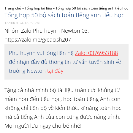
Trang chủ
»
Tổng hợp tài liệu
»
Tổng hợp 50 bộ sách toán tiếng anh tiểu học
Tổng hợp 50 bộ sách toán tiếng anh tiểu học
16/09/2024 16:39 PM
Nhóm Zalo Phụ huynh Newton 03:
https://zalo.me/g/eacish207
Phụ huynh vui lòng liên hệ
Zalo: 0376953188
để nhận đầy đủ thông tin tư vấn tuyển sinh về
trường Newton
tại đây
Tặng cả nhà mình bộ tài liệu toán cực khủng từ
mầm non đến tiểu học, học toán tiếng Anh con
không chỉ tiến bộ về kiến thức, kĩ năng toán học
mà cả tiếng Anh của con cũng được nâng trình.
Mọi người lưu ngay cho bé nhé!