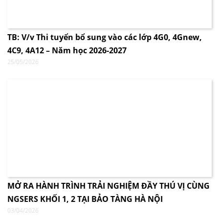
TB: V/v Thi tuyển bổ sung vào các lớp 4G0, 4Gnew,
4C9, 4A12 – Năm học 2026-2027
25/05/2026
MỞ RA HÀNH TRÌNH TRẢI NGHIỆM ĐẦY THÚ VỊ CÙNG
NGSERS KHỐI 1, 2 TẠI BẢO TÀNG HÀ NỘI
03/04/2026