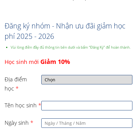
Đăng ký nhóm - Nhận ưu đãi giảm học
phí 2025 - 2026
Vùi lòng điền đầy đủ thông tin bên dưới và bấm “Đăng Ký” để hoàn thành.
Giảm 10%
Học sinh mới
Địa điểm
học
*
Tên học sinh
*
Ngày sinh
*