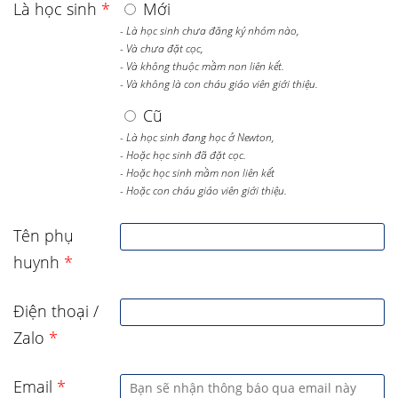
Là học sinh
*
Mới
- Là học sinh chưa đăng ký nhóm nào,
- Và chưa đặt cọc,
- Và không thuộc mầm non liên kết.
- Và không là con cháu giáo viên giới thiệu.
Cũ
- Là học sinh đang học ở Newton,
- Hoặc học sinh đã đặt cọc.
- Hoặc học sinh mầm non liên kết
- Hoặc con cháu giáo viên giới thiệu.
Tên phụ
huynh
*
Điện thoại /
Zalo
*
Email
*