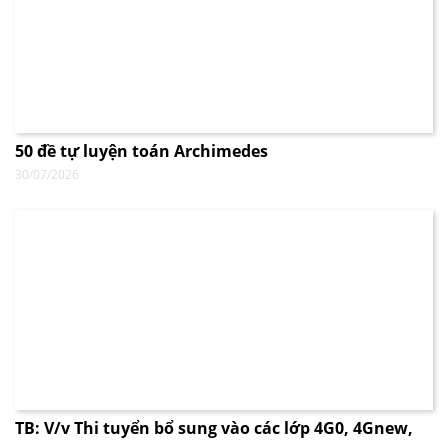
50 đề tự luyện toán Archimedes
30/07/2026
TB: V/v Thi tuyển bổ sung vào các lớp 4G0, 4Gnew,