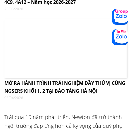
4C9, 4A12 – Năm học 2026-2027
25/05/2026
MỞ RA HÀNH TRÌNH TRẢI NGHIỆM ĐẦY THÚ VỊ CÙNG
NGSERS KHỐI 1, 2 TẠI BẢO TÀNG HÀ NỘI
03/04/2026
Trải qua 15 năm phát triển, Newton đã trở thành
ngôi trường đáp ứng hơn cả kỳ vọng của quý phụ