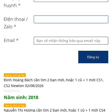
huynh
*
Điện thoại /
Zalo
*
Email
*
Đăng ký
Đang chờ ghép
Đinh Hoàng Bách cần tìm 2 bạn mới, hoặc 1 cũ + 1 mới CS1,
CS2 Newton 02/08/2026
03/08/2026
Năm sinh: 2018
Đang chờ ghép
Nguyễn Thị Hương cần tìm 2 bạn mới, hoặc 1 cũ + 1 mới CS4