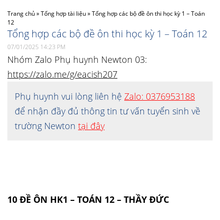
Trang chủ
»
Tổng hợp tài liệu
»
Tổng hợp các bộ đề ôn thi học kỳ 1 – Toán
12
Tổng hợp các bộ đề ôn thi học kỳ 1 – Toán 12
07/01/2025 14:23 PM
Nhóm Zalo Phụ huynh Newton 03:
https://zalo.me/g/eacish207
Phụ huynh vui lòng liên hệ
Zalo: 0376953188
để nhận đầy đủ thông tin tư vấn tuyển sinh về
trường Newton
tại đây
10 ĐỀ ÔN HK1 – TOÁN 12 – THẦY ĐỨC