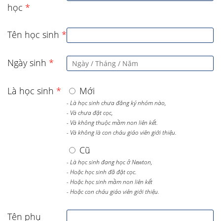
học
*
Tên học sinh
*
Ngày sinh
*
Là học sinh
*
Mới
- Là học sinh chưa đăng ký nhóm nào,
- Và chưa đặt cọc,
- Và không thuộc mầm non liên kết.
- Và không là con cháu giáo viên giới thiệu.
Cũ
- Là học sinh đang học ở Newton,
- Hoặc học sinh đã đặt cọc.
- Hoặc học sinh mầm non liên kết
- Hoặc con cháu giáo viên giới thiệu.
Tên phụ