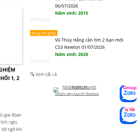
06/07/2026
Năm sinh: 2015
06/07/2026
Đang chờ ghép
Vũ Thúy Hằng cần tìm 2 bạn mới
CS3 Newton 01/07/2026
Năm sinh: 2020
01/07/2026
NGHIỆM
🔍 Xem tất cả
HỐI 1, 2
Nhóm phụ huynh Newton
ừ giai đoạn
ích nghi,
 bỡ ngỡ khi