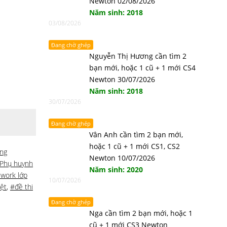
Newton 02/08/2026
Năm sinh: 2018
03/08/2026
Đang chờ ghép
Nguyễn Thị Hương cần tìm 2
bạn mới, hoặc 1 cũ + 1 mới CS4
Newton 30/07/2026
Năm sinh: 2018
30/07/2026
Đang chờ ghép
Vân Anh cần tìm 2 bạn mới,
hoặc 1 cũ + 1 mới CS1, CS2
ng
Newton 10/07/2026
Phụ huynh
Năm sinh: 2020
work lớp
10/07/2026
ệt
,
#đề thi
Đang chờ ghép
Nga cần tìm 2 bạn mới, hoặc 1
cũ + 1 mới CS3 Newton