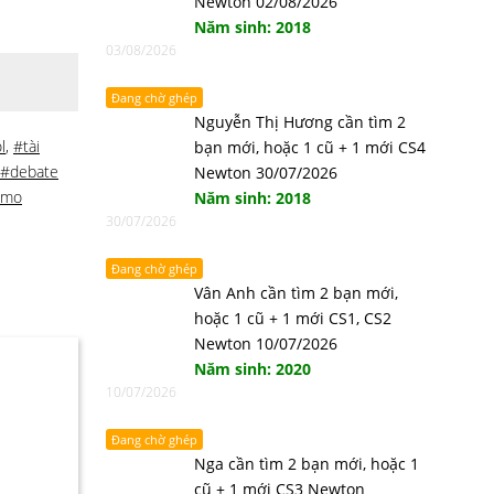
Newton 02/08/2026
Năm sinh: 2018
03/08/2026
Đang chờ ghép
Nguyễn Thị Hương cần tìm 2
l
,
#tài
bạn mới, hoặc 1 cũ + 1 mới CS4
#debate
Newton 30/07/2026
 amo
Năm sinh: 2018
30/07/2026
Đang chờ ghép
Vân Anh cần tìm 2 bạn mới,
hoặc 1 cũ + 1 mới CS1, CS2
Newton 10/07/2026
Năm sinh: 2020
10/07/2026
Đang chờ ghép
Nga cần tìm 2 bạn mới, hoặc 1
cũ + 1 mới CS3 Newton