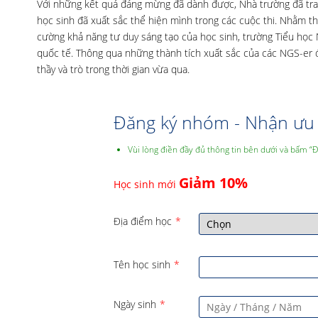
Với những kết quả đáng mừng đã dành được, Nhà trường đã tra
học sinh đã xuất sắc thể hiện mình trong các cuộc thi. Nhằm thúc
cường khả năng tư duy sáng tạo của học sinh, trường Tiểu học
quốc tế. Thông qua những thành tích xuất sắc của các NGS-er 
thầy và trò trong thời gian vừa qua.
Đăng ký nhóm - Nhận ưu 
Vùi lòng điền đầy đủ thông tin bên dưới và bấm “
Giảm 10%
Học sinh mới
Địa điểm học
*
Tên học sinh
*
Ngày sinh
*