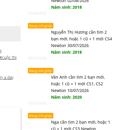
Newton 02/08/2026
Năm sinh: 2018
03/08/2026
Đang chờ ghép
Nguyễn Thị Hương cần tìm 2
bạn mới, hoặc 1 cũ + 1 mới CS4
Newton 30/07/2026
g
Năm sinh: 2018
#cuộc thi
30/07/2026
Đang chờ ghép
Vân Anh cần tìm 2 bạn mới,
ry a day
hoặc 1 cũ + 1 mới CS1, CS2
Newton 10/07/2026
Năm sinh: 2020
10/07/2026
Đang chờ ghép
Nga cần tìm 2 bạn mới, hoặc 1
cũ + 1 mới CS3 Newton