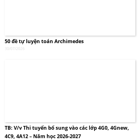
50 đề tự luyện toán Archimedes
30/07/2026
TB: V/v Thi tuyển bổ sung vào các lớp 4G0, 4Gnew,
4C9, 4A12 – Năm học 2026-2027