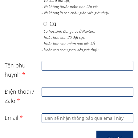
- Và chưa đặt cọc,
- Và không thuộc mầm non liên kết.
- Và không là con cháu giáo viên giới thiệu.
Cũ
- Là học sinh đang học ở Newton,
- Hoặc học sinh đã đặt cọc.
- Hoặc học sinh mầm non liên kết
- Hoặc con cháu giáo viên giới thiệu.
Tên phụ
huynh
*
Điện thoại /
Zalo
*
Email
*