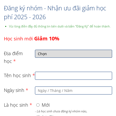
Đăng ký nhóm - Nhận ưu đãi giảm học
phí 2025 - 2026
Vùi lòng điền đầy đủ thông tin bên dưới và bấm “Đăng Ký” để hoàn thành.
Giảm 10%
Học sinh mới
Địa điểm
học
*
Tên học sinh
*
Ngày sinh
*
Là học sinh
*
Mới
- Là học sinh chưa đăng ký nhóm nào,