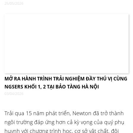
25/05/2026
MỞ RA HÀNH TRÌNH TRẢI NGHIỆM ĐẦY THÚ VỊ CÙNG
NGSERS KHỐI 1, 2 TẠI BẢO TÀNG HÀ NỘI
03/04/2026
Trải qua 15 năm phát triển, Newton đã trở thành
ngôi trường đáp ứng hơn cả kỳ vọng của quý phụ
huynh với chương trình học, cơ sở vật chất, đội