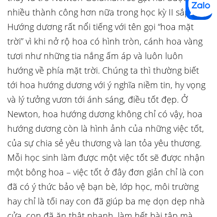
nhiều thành công hơn nữa trong học kỳ II sắp tới.
Hướng dương rất nổi tiếng với tên gọi “hoa mặt
trời” vì khi nở rộ hoa có hình tròn, cánh hoa vàng
tươi như những tia nắng ấm áp và luôn luôn
hướng về phía mặt trời. Chúng ta thì thường biết
tới hoa hướng dương với ý nghĩa niềm tin, hy vọng
và lý tưởng vươn tới ánh sáng, điều tốt đẹp. Ở
Newton, hoa hướng dương không chỉ có vậy, hoa
hướng dương còn là hình ảnh của những việc tốt,
của sự chia sẻ yêu thương và lan tỏa yêu thương.
Mỗi học sinh làm được một việc tốt sẽ được nhận
một bông hoa – việc tốt ở đây đơn giản chỉ là con
đã có ý thức bảo vệ bạn bè, lớp học, môi trường
hay chỉ là tối nay con đã giúp ba mẹ dọn dẹp nhà
cửa, con đã ăn thật nhanh, làm hết bài tập mà