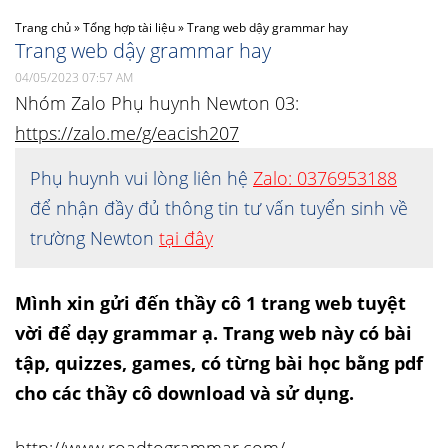
Trang chủ
»
Tổng hợp tài liệu
»
Trang web dậy grammar hay
Trang web dậy grammar hay
04/05/2023 07:57 AM
Nhóm Zalo Phụ huynh Newton 03:
https://zalo.me/g/eacish207
Phụ huynh vui lòng liên hệ
Zalo: 0376953188
để nhận đầy đủ thông tin tư vấn tuyển sinh về
trường Newton
tại đây
Mình xin gửi đến thầy cô 1 trang web tuyệt
vời để dạy grammar ạ. Trang web này có bài
tập, quizzes, games, có từng bài học bằng pdf
cho các thầy cô download và sử dụng.