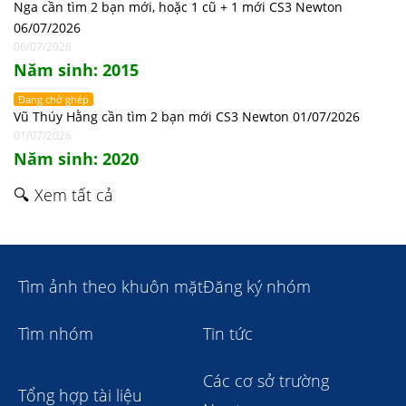
Nga cần tìm 2 bạn mới, hoặc 1 cũ + 1 mới CS3 Newton
06/07/2026
06/07/2026
Năm sinh: 2015
Đang chờ ghép
Vũ Thúy Hằng cần tìm 2 bạn mới CS3 Newton 01/07/2026
01/07/2026
Năm sinh: 2020
🔍 Xem tất cả
Tìm ảnh theo khuôn mặt
Đăng ký nhóm
Tìm nhóm
Tin tức
Các cơ sở trường
Tổng hợp tài liệu