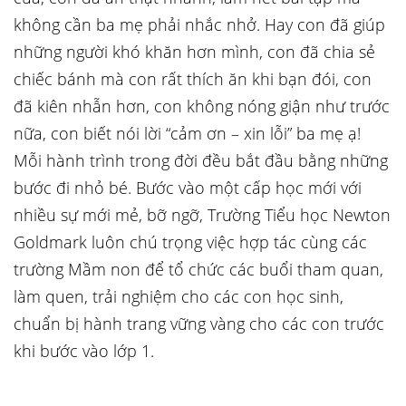
không cần ba mẹ phải nhắc nhở. Hay con đã giúp
những người khó khăn hơn mình, con đã chia sẻ
chiếc bánh mà con rất thích ăn khi bạn đói, con
đã kiên nhẫn hơn, con không nóng giận như trước
nữa, con biết nói lời “cảm ơn – xin lỗi” ba mẹ ạ!
Mỗi hành trình trong đời đều bắt đầu bằng những
bước đi nhỏ bé. Bước vào một cấp học mới với
nhiều sự mới mẻ, bỡ ngỡ, Trường Tiểu học Newton
Goldmark luôn chú trọng việc hợp tác cùng các
trường Mầm non để tổ chức các buổi tham quan,
làm quen, trải nghiệm cho các con học sinh,
chuẩn bị hành trang vững vàng cho các con trước
khi bước vào lớp 1.