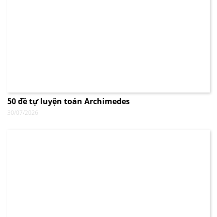
50 đề tự luyện toán Archimedes
30/07/2026