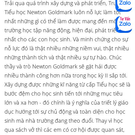
Trải qua quá trình xây dựng và phát triển, Trường
Tiểu học Newton Goldmark luôn nỗ lực làm tốt
nhất những gì có thể làm được mang đến môi
trường học tập năng động, hiện đại, phát triển
nhất cho các con học sinh. Và minh chứng cho sự
nỗ lực đó là thật nhiều những niềm vui, thật nhiều
những thành tích và thật nhiều sự tự hào. Chúc
thầy và trò Newton Goldmark sẽ gặt hái được
nhiều thành công hơn nữa trong học kỳ II sắp tới.
Xây dựng được những kĩ năng từ cấp Tiểu học sẽ là
bước đệm cho học sinh tiến tới những mục tiêu
lớn và xa hơn - đó chính là ý nghĩa của triết lý giáo
dục hướng tới sự chủ động và toàn diện cho học
sinh mà nhà trường đang theo đuổi. Thay vì học
qua sách vở thì các em có cơ hội được quan sát,