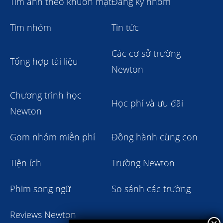
Tìm ảnh theo khuôn mặt
Đăng ký nhóm
Tìm nhóm
Tin tức
Các cơ sở trường
Tổng hợp tài liệu
Newton
Chương trình học
Học phí và ưu đãi
Newton
Gom nhóm miễn phí
Đồng hành cùng con
Tiện ích
Trường Newton
Phim song ngữ
So sánh các trường
Reviews Newton