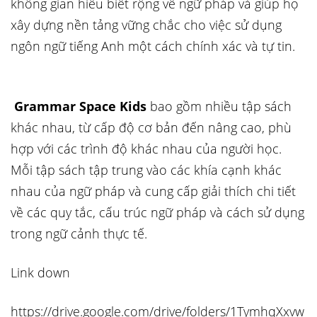
không gian hiểu biết rộng về ngữ pháp và giúp họ
xây dựng nền tảng vững chắc cho việc sử dụng
ngôn ngữ tiếng Anh một cách chính xác và tự tin.
Grammar Space Kids
bao gồm nhiều tập sách
khác nhau, từ cấp độ cơ bản đến nâng cao, phù
hợp với các trình độ khác nhau của người học.
Mỗi tập sách tập trung vào các khía cạnh khác
nhau của ngữ pháp và cung cấp giải thích chi tiết
về các quy tắc, cấu trúc ngữ pháp và cách sử dụng
trong ngữ cảnh thực tế.
Link down
https://drive.google.com/drive/folders/1TymhqXxvw