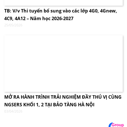
TB: V/v Thi tuyển bổ sung vào các lớp 4G0, 4Gnew,
4C9, 4A12 – Năm học 2026-2027
25/05/2026
MỞ RA HÀNH TRÌNH TRẢI NGHIỆM ĐẦY THÚ VỊ CÙNG
NGSERS KHỐI 1, 2 TẠI BẢO TÀNG HÀ NỘI
03/04/2026