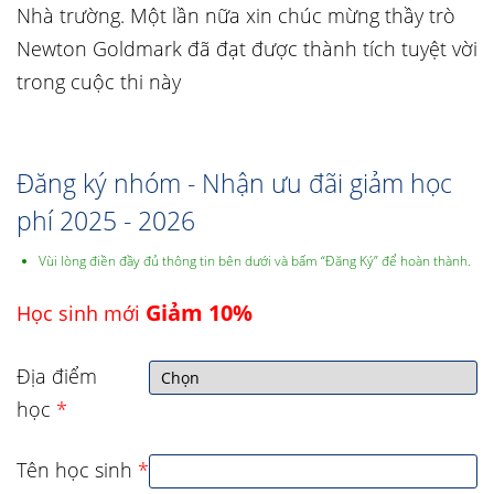
Nhà trường. Một lần nữa xin chúc mừng thầy trò
Newton Goldmark đã đạt được thành tích tuyệt vời
trong cuộc thi này
Đăng ký nhóm - Nhận ưu đãi giảm học
phí 2025 - 2026
Vùi lòng điền đầy đủ thông tin bên dưới và bấm “Đăng Ký” để hoàn thành.
Giảm 10%
Học sinh mới
Địa điểm
học
*
Tên học sinh
*