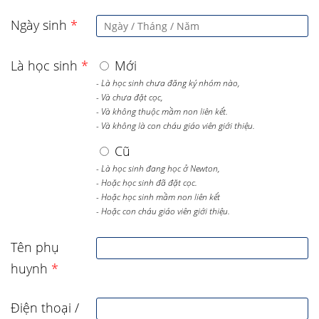
Ngày sinh
*
Là học sinh
*
Mới
- Là học sinh chưa đăng ký nhóm nào,
- Và chưa đặt cọc,
- Và không thuộc mầm non liên kết.
- Và không là con cháu giáo viên giới thiệu.
Cũ
- Là học sinh đang học ở Newton,
- Hoặc học sinh đã đặt cọc.
- Hoặc học sinh mầm non liên kết
- Hoặc con cháu giáo viên giới thiệu.
Tên phụ
huynh
*
Điện thoại /