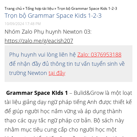
Trang chủ
»
Tổng hợp tài liệu
»
Trọn bộ Grammar Space Kids 1-2-3
Trọn bộ Grammar Space Kids 1-2-3
10/09/2024 17:48 PM
Nhóm Zalo Phụ huynh Newton 03:
https://zalo.me/g/eacish207
Phụ huynh vui lòng liên hệ
Zalo: 0376953188
để nhận đầy đủ thông tin tư vấn tuyển sinh về
trường Newton
tại đây
Grammar Space KIds 1
– Bulid&Grow là một loạt
tài liệu giảng dạy ngữ pháp tiếng Anh được thiết kế
để giúp người học nắm vững và áp dụng thành
thạo các quy tắc ngữ pháp cơ bản. Bộ sách này
nhằm mục tiêu cung cấp cho người học một