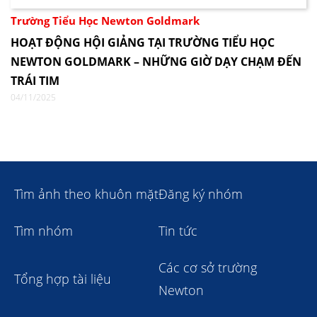
Trường Tiểu Học Newton Goldmark
HOẠT ĐỘNG HỘI GIẢNG TẠI TRƯỜNG TIỂU HỌC
NEWTON GOLDMARK – NHỮNG GIỜ DẠY CHẠM ĐẾN
TRÁI TIM
04/11/2025
Tìm ảnh theo khuôn mặt
Đăng ký nhóm
Tìm nhóm
Tin tức
Các cơ sở trường
Tổng hợp tài liệu
Newton