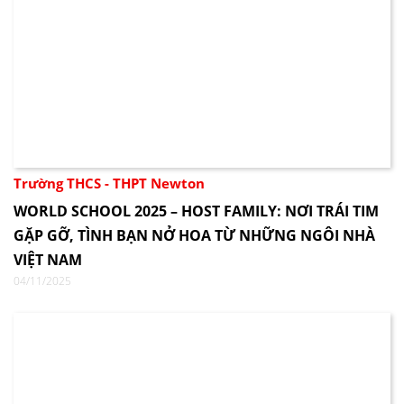
Trường THCS - THPT Newton
WORLD SCHOOL 2025 – HOST FAMILY: NƠI TRÁI TIM
GẶP GỠ, TÌNH BẠN NỞ HOA TỪ NHỮNG NGÔI NHÀ
VIỆT NAM
04/11/2025