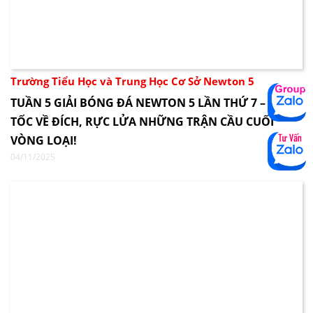
Trường Tiểu Học và Trung Học Cơ Sở Newton 5
TUẦN 5 GIẢI BÓNG ĐÁ NEWTON 5 LẦN THỨ 7 – BỨT
TỐC VỀ ĐÍCH, RỰC LỬA NHỮNG TRẬN CẦU CUỐI
VÒNG LOẠI!
04/11/2025