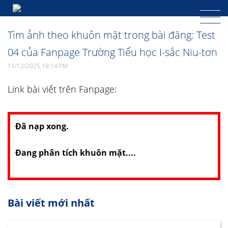
Tìm ảnh theo khuôn mặt trong bài đăng: Test
04 của Fanpage Trường Tiểu học I-sắc Niu-tơn
11/12/2025 19:14 PM
Link bài viết trên Fanpage:
Đã nạp xong.
Đang phân tích khuôn mặt....
Bài viết mới nhất