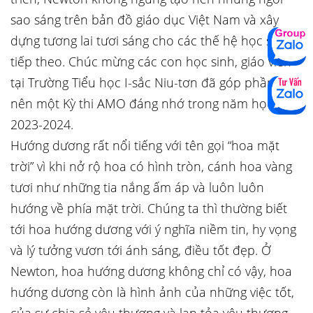
sao sáng trên bản đồ giáo dục Việt Nam và xây
dựng tương lai tươi sáng cho các thế hệ học sinh
tiếp theo. Chúc mừng các con học sinh, giáo viên
tại Trường Tiểu học I-sắc Niu-tơn đã góp phần tạo
nên một Kỳ thi AMO đáng nhớ trong năm học
2023-2024.
Hướng dương rất nổi tiếng với tên gọi “hoa mặt
trời” vì khi nở rộ hoa có hình tròn, cánh hoa vàng
tươi như những tia nắng ấm áp và luôn luôn
hướng về phía mặt trời. Chúng ta thì thường biết
tới hoa hướng dương với ý nghĩa niềm tin, hy vọng
và lý tưởng vươn tới ánh sáng, điều tốt đẹp. Ở
Newton, hoa hướng dương không chỉ có vậy, hoa
hướng dương còn là hình ảnh của những việc tốt,