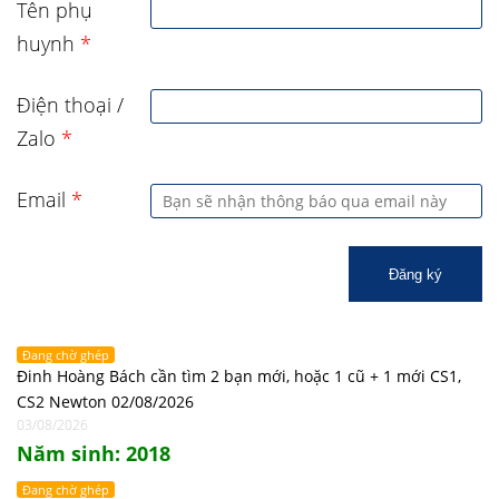
Tên phụ
huynh
*
Điện thoại /
Zalo
*
Email
*
Đăng ký
Đang chờ ghép
Đinh Hoàng Bách cần tìm 2 bạn mới, hoặc 1 cũ + 1 mới CS1,
CS2 Newton 02/08/2026
03/08/2026
Năm sinh: 2018
Đang chờ ghép