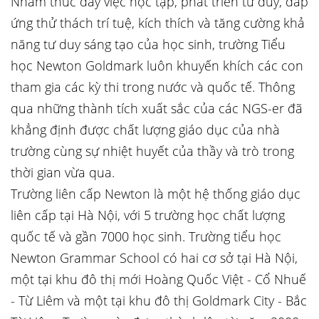
Nhằm thúc đẩy việc học tập, phát triển tư duy, đáp
ứng thử thách trí tuệ, kích thích và tăng cường khả
năng tư duy sáng tạo của học sinh, trường Tiểu
học Newton Goldmark luôn khuyến khích các con
tham gia các kỳ thi trong nước và quốc tế. Thông
qua những thành tích xuất sắc của các NGS-er đã
khẳng định được chất lượng giáo dục của nhà
trường cùng sự nhiệt huyết của thầy và trò trong
thời gian vừa qua.
Trường liên cấp Newton là một hệ thống giáo dục
liên cấp tại Hà Nội, với 5 trường học chất lượng
quốc tế và gần 7000 học sinh. Trường tiểu học
Newton Grammar School có hai cơ sở tại Hà Nội,
một tại khu đô thị mới Hoàng Quốc Việt - Cổ Nhuế
- Từ Liêm và một tại khu đô thị Goldmark City - Bắc