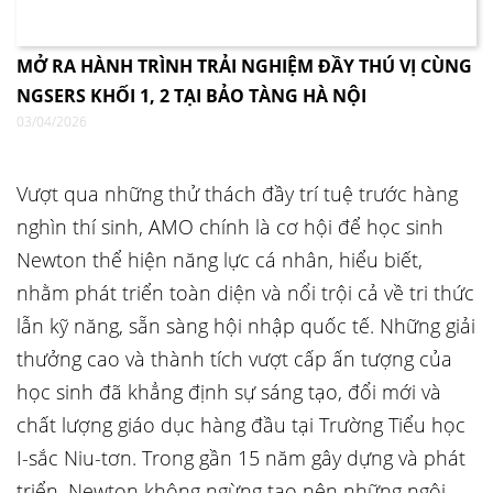
MỞ RA HÀNH TRÌNH TRẢI NGHIỆM ĐẦY THÚ VỊ CÙNG
NGSERS KHỐI 1, 2 TẠI BẢO TÀNG HÀ NỘI
03/04/2026
Vượt qua những thử thách đầy trí tuệ trước hàng
nghìn thí sinh, AMO chính là cơ hội để học sinh
Newton thể hiện năng lực cá nhân, hiểu biết,
nhằm phát triển toàn diện và nổi trội cả về tri thức
lẫn kỹ năng, sẵn sàng hội nhập quốc tế. Những giải
thưởng cao và thành tích vượt cấp ấn tượng của
học sinh đã khẳng định sự sáng tạo, đổi mới và
chất lượng giáo dục hàng đầu tại Trường Tiểu học
I-sắc Niu-tơn. Trong gần 15 năm gây dựng và phát
triển, Newton không ngừng tạo nên những ngôi