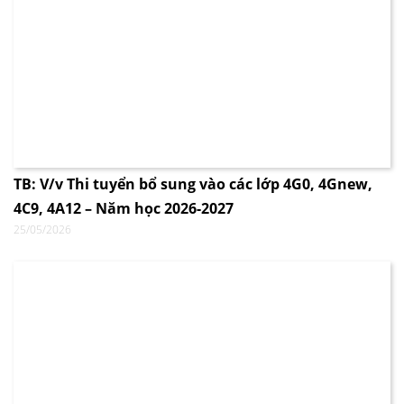
TB: V/v Thi tuyển bổ sung vào các lớp 4G0, 4Gnew,
4C9, 4A12 – Năm học 2026-2027
25/05/2026