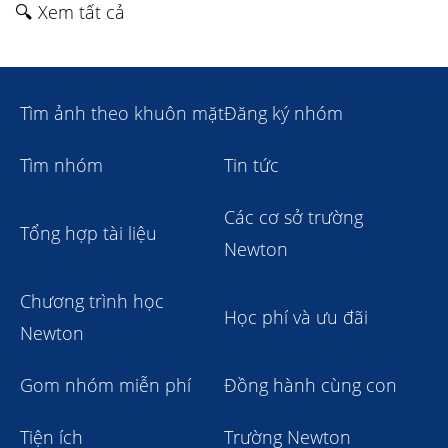
🔍 Xem tất cả
Tìm ảnh theo khuôn mặt
Đăng ký nhóm
Tìm nhóm
Tin tức
Các cơ sở trường
Tổng hợp tài liệu
Newton
Chương trình học
Học phí và ưu đãi
Newton
Gom nhóm miễn phí
Đồng hành cùng con
Tiện ích
Trường Newton