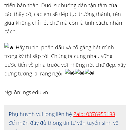
triển bản thân. Dưới sự hướng dẫn tận tâm của
các thầy cô, các em sẽ tiếp tục trưởng thành, rèn
giũa không chỉ nét chữ mà còn là tính cách, nhân
cách.
Hãy tự tin, phấn đấu và cố gắng hết mình
trong kỳ thi sắp tới! Chúng ta cùng nhau vững
bước tiến về phía trước với những nét chữ đẹp, xây
dựng tương lai rạng ngời!
Nguồn: ngs.edu.vn
Phụ huynh vui lòng liên hệ
Zalo: 0376953188
để nhận đầy đủ thông tin tư vấn tuyển sinh về