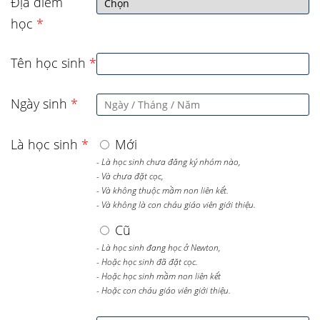
Địa điểm
học
*
Tên học sinh
*
Ngày sinh
*
Là học sinh
*
Mới
- Là học sinh chưa đăng ký nhóm nào,
- Và chưa đặt cọc,
- Và không thuộc mầm non liên kết.
- Và không là con cháu giáo viên giới thiệu.
Cũ
- Là học sinh đang học ở Newton,
- Hoặc học sinh đã đặt cọc.
- Hoặc học sinh mầm non liên kết
- Hoặc con cháu giáo viên giới thiệu.