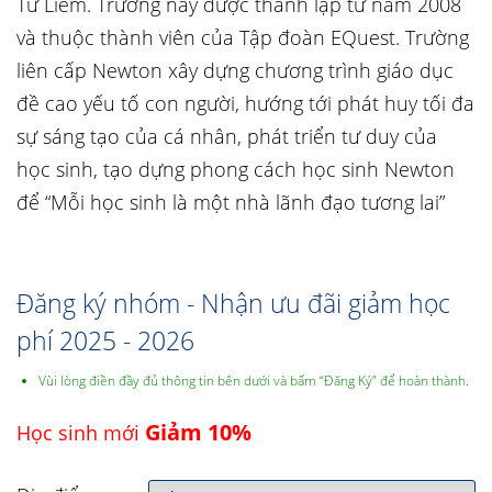
Từ Liêm. Trường này được thành lập từ năm 2008
và thuộc thành viên của Tập đoàn EQuest. Trường
liên cấp Newton xây dựng chương trình giáo dục
đề cao yếu tố con người, hướng tới phát huy tối đa
sự sáng tạo của cá nhân, phát triển tư duy của
học sinh, tạo dựng phong cách học sinh Newton
để “Mỗi học sinh là một nhà lãnh đạo tương lai”
Đăng ký nhóm - Nhận ưu đãi giảm học
phí 2025 - 2026
Vùi lòng điền đầy đủ thông tin bên dưới và bấm “Đăng Ký” để hoàn thành.
Giảm 10%
Học sinh mới