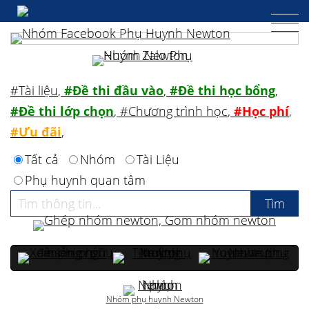
#Tài liệu
,
#Đề thi đầu vào
,
#Đề thi học bổng
,
#Đề thi lớp chọn
,
#Chương trình học
,
#Học phí
,
#Ưu đãi
,
Tất cả
Nhóm
Tài Liệu
Phụ huynh quan tâm
Nhóm phụ huynh Newton