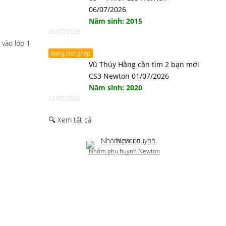
06/07/2026
Năm sinh: 2015
06/07/2026
 vào lớp 1
Đang chờ ghép
Vũ Thúy Hằng cần tìm 2 bạn mới
CS3 Newton 01/07/2026
Năm sinh: 2020
01/07/2026
🔍 Xem tất cả
Nhóm phụ huynh Newton