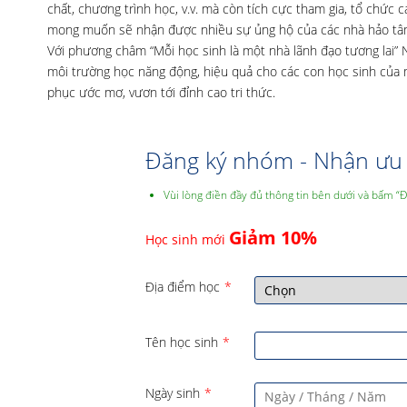
chất, chương trình học, v.v. mà còn tích cực tham gia, tổ chức 
mong muốn sẽ nhận được nhiều sự ủng hộ của các nhà hảo tâm 
Với phương châm “Mỗi học sinh là một nhà lãnh đạo tương lai
môi trường học năng động, hiệu quả cho các con học sinh của m
phục ước mơ, vươn tới đỉnh cao tri thức.
Đăng ký nhóm - Nhận ưu 
Vùi lòng điền đầy đủ thông tin bên dưới và bấm “
Giảm 10%
Học sinh mới
Địa điểm học
*
Tên học sinh
*
Ngày sinh
*