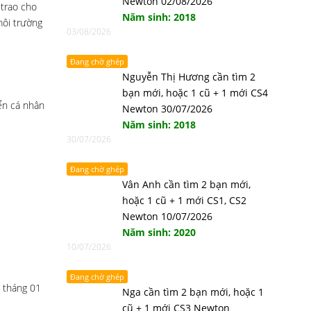
Newton 02/08/2026
 trao cho
Năm sinh: 2018
môi trường
03/08/2026
Đang chờ ghép
Nguyễn Thị Hương cần tìm 2
bạn mới, hoặc 1 cũ + 1 mới CS4
iển cá nhân
Newton 30/07/2026
Năm sinh: 2018
30/07/2026
Đang chờ ghép
Vân Anh cần tìm 2 bạn mới,
hoặc 1 cũ + 1 mới CS1, CS2
Newton 10/07/2026
Năm sinh: 2020
10/07/2026
Đang chờ ghép
 tháng 01
Nga cần tìm 2 bạn mới, hoặc 1
cũ + 1 mới CS3 Newton