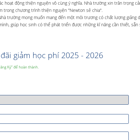
các hoạt động thiện nguyện vô cùng ý nghĩa. Nhà trường xin trân trọng c
trong chương trình thiện nguyện "Newton sẻ chia".
” Nhà trường mong muốn mang đến một môi trương có chất lượng giảng d
ình, giúp học sinh có thể phát triển được những kĩ năng cần thiết, sẵn
đãi giảm học phí 2025 - 2026
Đăng Ký” để hoàn thành.