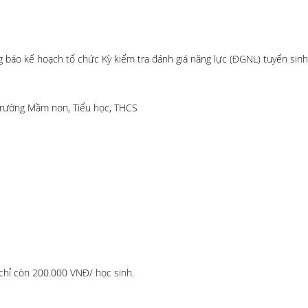
báo kế hoạch tổ chức Kỳ kiểm tra đánh giá năng lực (ĐGNL) tuyển sinh
c trường Mầm non, Tiểu học, THCS
chỉ còn 200.000 VNĐ/ học sinh.