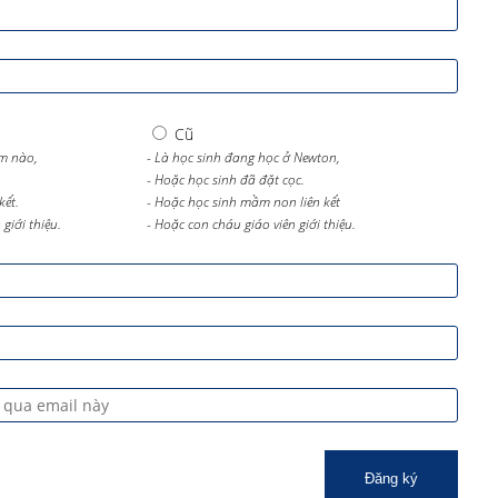
Cũ
m nào,
- Là học sinh đang học ở Newton,
- Hoặc học sinh đã đặt cọc.
kết.
- Hoặc học sinh mầm non liên kết
giới thiệu.
- Hoặc con cháu giáo viên giới thiệu.
Đăng ký