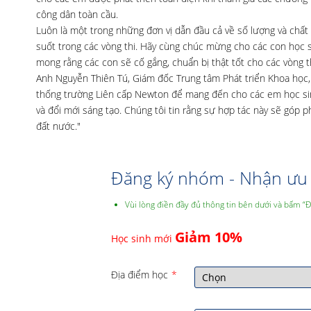
công dân toàn cầu.
Luôn là một trong những đơn vị dẫn đầu cả về số lượng và chất
suốt trong các vòng thi. Hãy cùng chúc mừng cho các con học si
mong rằng các con sẽ cố gắng, chuẩn bị thật tốt cho các vòng th
Anh Nguyễn Thiên Tú, Giám đốc Trung tâm Phát triển Khoa học, 
thống trường Liên cấp Newton để mang đến cho các em học sinh
và đổi mới sáng tạo. Chúng tôi tin rằng sự hợp tác này sẽ góp p
đất nước."
Đăng ký nhóm - Nhận ưu 
Vùi lòng điền đầy đủ thông tin bên dưới và bấm “
Giảm 10%
Học sinh mới
Địa điểm học
*