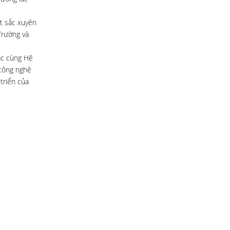
ất sắc xuyên
Trường và
ác cùng Hệ
 công nghệ
 triển của