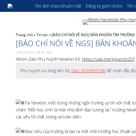
Tìm ảnh theo khuôn mặt
Đăng ký gom nhóm
Tìm
Trang chủ
»
Tin tức
»
[BÁO CHÍ NÓI VỀ NGS] BĂN KHOĂN TÌM TRƯỜNG
[BÁO CHÍ NÓI VỀ NGS] BĂN KHOĂ
29/03/2025 08:01 AM
Nhóm Zalo Phụ huynh Newton 03:
https://zalo.me/g/eacish207
Phụ huynh vui lòng liên hệ
Zalo: 0376953188
để nhận đầy đủ 
Tại Newton, một trong những ngôi trường uy tín với chất 
châm “Mỗi học sinh là một nhà lãnh đạo tương lai,” trường Ne
các yếu tố chất lượng và toàn diện.
Mục tiêu của trường là tạo ra một môi trường học thuật vượ