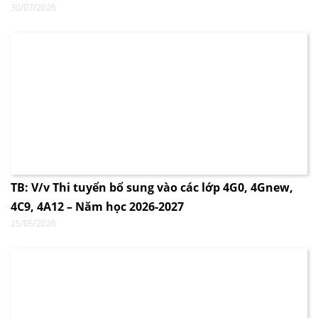
30/07/2026
TB: V/v Thi tuyển bổ sung vào các lớp 4G0, 4Gnew,
4C9, 4A12 – Năm học 2026-2027
25/05/2026