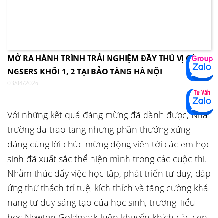
MỞ RA HÀNH TRÌNH TRẢI NGHIỆM ĐẦY THÚ VỊ CÙNG
NGSERS KHỐI 1, 2 TẠI BẢO TÀNG HÀ NỘI
03/04/2026
Với những kết quả đáng mừng đã dành được, Nhà
trường đã trao tặng những phần thưởng xứng
đáng cùng lời chúc mừng động viên tới các em học
sinh đã xuất sắc thể hiện mình trong các cuộc thi.
Nhằm thúc đẩy việc học tập, phát triển tư duy, đáp
ứng thử thách trí tuệ, kích thích và tăng cường khả
năng tư duy sáng tạo của học sinh, trường Tiểu
học Newton Goldmark luôn khuyến khích các con