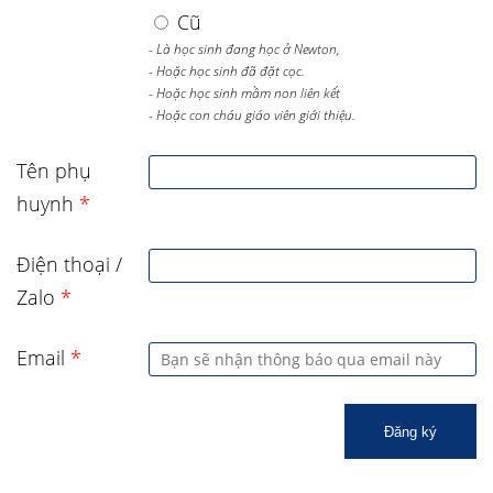
Cũ
- Là học sinh đang học ở Newton,
- Hoặc học sinh đã đặt cọc.
- Hoặc học sinh mầm non liên kết
- Hoặc con cháu giáo viên giới thiệu.
Tên phụ
huynh
*
Điện thoại /
Zalo
*
Email
*
Đăng ký