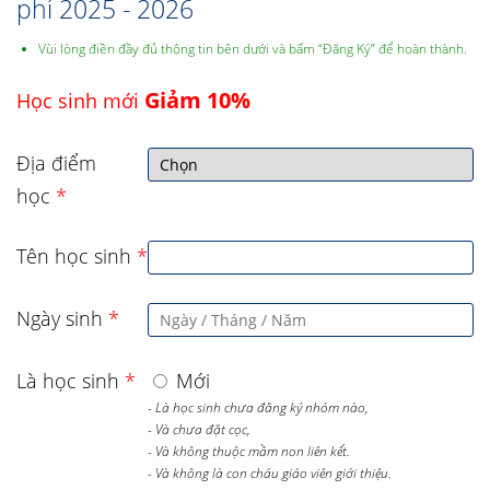
phí 2025 - 2026
Vùi lòng điền đầy đủ thông tin bên dưới và bấm “Đăng Ký” để hoàn thành.
Giảm 10%
Học sinh mới
Địa điểm
học
*
Tên học sinh
*
Ngày sinh
*
Là học sinh
*
Mới
- Là học sinh chưa đăng ký nhóm nào,
- Và chưa đặt cọc,
- Và không thuộc mầm non liên kết.
- Và không là con cháu giáo viên giới thiệu.