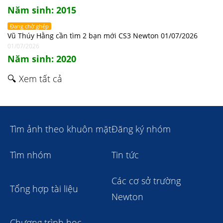
Năm sinh: 2015
Đang chờ ghép
Vũ Thúy Hằng cần tìm 2 bạn mới CS3 Newton 01/07/2026
01/07/2026
Năm sinh: 2020
🔍 Xem tất cả
Tìm ảnh theo khuôn mặt
Đăng ký nhóm
Tìm nhóm
Tin tức
Các cơ sở trường
Tổng hợp tài liệu
Newton
Chương trình học